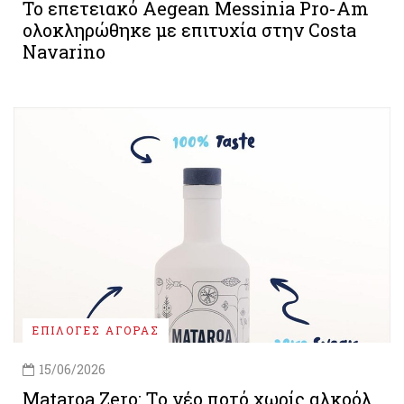
Το επετειακό Aegean Messinia Pro-Am
ολοκληρώθηκε με επιτυχία στην Costa
Navarino
ΕΠΙΛΟΓΕΣ ΑΓΟΡΑΣ
15/06/2026
Mataroa Zero: Tο νέο ποτό χωρίς αλκοόλ