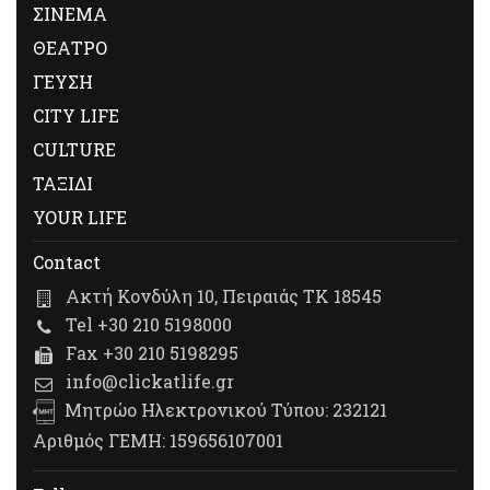
ΣΙΝΕΜΑ
ΘΕΑΤΡΟ
ΓΕΥΣΗ
CITY LIFE
CULTURE
ΤΑΞΙΔΙ
YOUR LIFE
Contact
Ακτή Κονδύλη 10, Πειραιάς ΤΚ 18545
Tel +30 210 5198000
Fax +30 210 5198295
info@clickatlife.gr
Μητρώο Ηλεκτρονικού Τύπου: 232121
Αριθμός ΓΕΜΗ: 159656107001