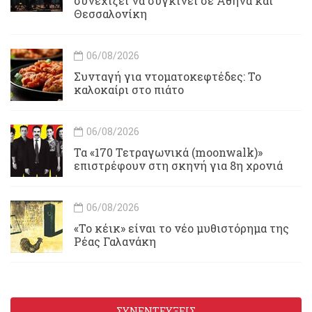
συνεχίζει να συγκινεί σε Αθήνα και
Θεσσαλονίκη
06/08/2026
Συνταγή για ντοματοκεφτέδες: Το
καλοκαίρι στο πιάτο
06/08/2026
Τα «170 Τετραγωνικά (moonwalk)»
επιστρέφουν στη σκηνή για 8η χρονιά
06/08/2026
«Το κέικ» είναι το νέο μυθιστόρημα της
Ρέας Γαλανάκη
ΣΥΝΕΝΤΕΥΞΕΙΣ