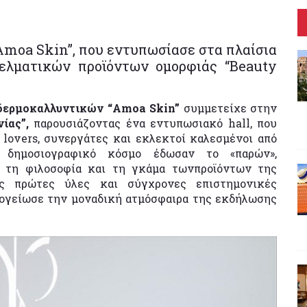
Amoa Skin”, που εντυπωσίασε στα πλαίσια
γελματικών προϊόντων ομορφιάς “Beauty
δερμοκαλλυντικών “Amoa Skin”
συμμετείχε στην
ίας”,
παρουσιάζοντας ένα εντυπωσιακό hall, που
lovers, συνεργάτες και εκλεκτοί καλεσμένοι από
ι δημοσιογραφικό κόσμο έδωσαν το «παρών»,
, τη φιλοσοφία και τη γκάμα τωνπροϊόντων της
κές πρώτες ύλες και σύγχρονες επιστημονικές
ογείωσε την μοναδική ατμόσφαιρα της εκδήλωσης