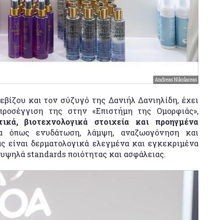
Andreas Nikolareas
εβίζου και τον σύζυγό της Δανιήλ Δανιηλίδη, έχει
προσέγγιση της στην «Επιστήμη της Ομορφιάς»,
τικά, βιοτεχνολογικά στοιχεία και προηγμένα
α όπως ενυδάτωση, λάμψη, αναζωογόνηση και
ας είναι δερματολογικά ελεγμένα και εγκεκριμένα
υψηλά standards ποιότητας και ασφάλειας.