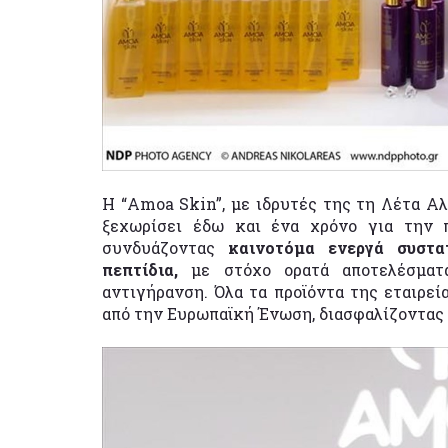
Η “Amoa Skin”, με ιδρυτές της τη Λέτα Αλ
ξεχωρίσει έδω και ένα χρόνο για την 
συνδυάζοντας
καινοτόμα ενεργά συστα
πεπτίδια,
με στόχο ορατά αποτελέσματ
αντιγήρανση. Όλα τα προϊόντα της εταιρεί
από την Ευρωπαϊκή Ένωση, διασφαλίζοντας 