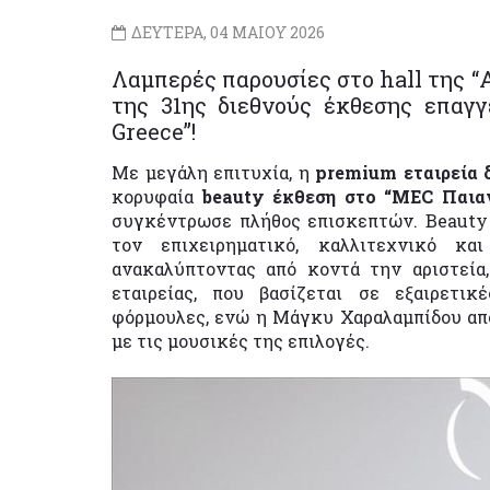
ΔΕΥΤΕΡΑ, 04 ΜΑΙΟΥ 2026
Λαμπερές παρουσίες στο hall της “
της 31ης διεθνούς έκθεσης επαγ
Greece”!
Με μεγάλη επιτυχία, η
premium εταιρεία 
κορυφαία
beauty έκθεση στο “MEC Παιαν
συγκέντρωσε πλήθος επισκεπτών. Beauty 
τον επιχειρηματικό, καλλιτεχνικό κα
ανακαλύπτοντας από κοντά την αριστεία
εταιρείας, που βασίζεται σε εξαιρετι
φόρμουλες, ενώ η Μάγκυ Χαραλαμπίδου απ
με τις μουσικές της επιλογές.