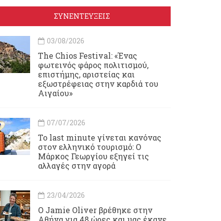
ΣΥΝΕΝΤΕΥΞΕΙΣ
03/08/2026
Τhe Chios Festival: «Ένας
φωτεινός φάρος πολιτισμού,
επιστήμης, αριστείας και
εξωστρέφειας στην καρδιά του
Αιγαίου»
07/07/2026
Το last minute γίνεται κανόνας
στον ελληνικό τουρισμό: Ο
Μάρκος Γεωργίου εξηγεί τις
αλλαγές στην αγορά
23/04/2026
Ο Jamie Oliver βρέθηκε στην
Αθήνα για 48 ώρες και μας έκανε