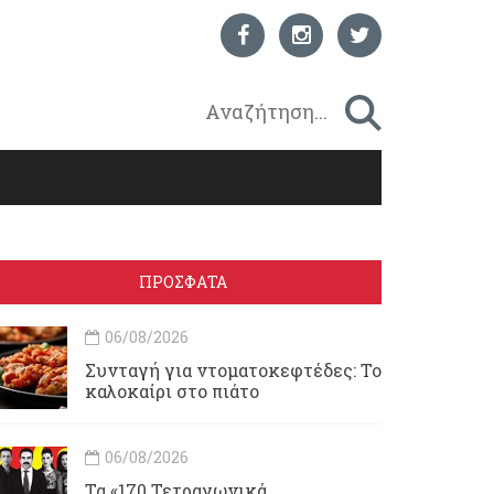
ΠΡΟΣΦΑΤΑ
06/08/2026
Συνταγή για ντοματοκεφτέδες: Το
καλοκαίρι στο πιάτο
06/08/2026
Τα «170 Τετραγωνικά