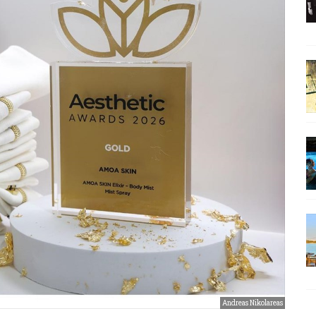
Andreas Nikolareas