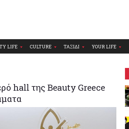
TY LIFE
CULTURE
ΤΑΞΙΔΙ
YOUR LIFE
ρό hall της Beauty Greece
μματα