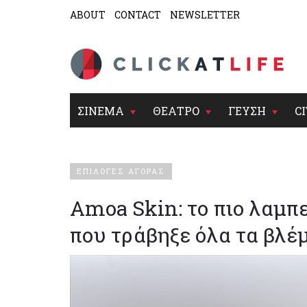
ABOUT
CONTACT
NEWSLETTER
ΣΙΝΕΜΑ
ΘΕΑΤΡΟ
ΓΕΥΣΗ
CI
ΕΠΙΛΟΓΕΣ ΑΓΟΡΑΣ
Amoa Skin: το πιο λαμπε
που τράβηξε όλα τα βλέ