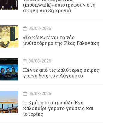
(moonwalk)» επιστρέφουν στη
σκηνή για 8η χρονιά
06/08/2026
«Το κέικ» είναι το νέο
μυθιστόρημα της Ρέας Γαλανάκη
06/08/2026
Πέντε από τις καλύτερες σειρές
για να δεις τον Αύγουστο
06/08/2026
Η Κρήτη στο τραπέζι: Ένα
καλοκαίρι γεμάτο γεύσεις και
ιστορίες