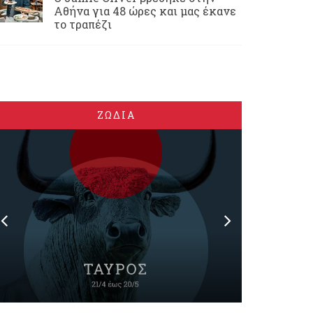
Αθήνα για 48 ώρες και μας έκανε
το τραπέζι
ΖΩΔΙΑ