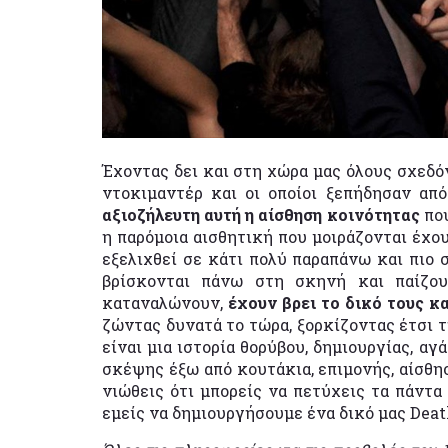
Έχοντας δει και στη χώρα μας όλους σχεδό
ντοκιμαντέρ και οι οποίοι ξεπήδησαν απ
αξιοζήλευτη αυτή η αίσθηση κοινότητας
που
η παρόμοια αισθητική που μοιράζονται έχου
εξελιχθεί σε κάτι πολύ παραπάνω και πιο 
βρίσκονται πάνω στη σκηνή και παίζο
καταναλώνουν,
έχουν βρει το δικό τους 
ζώντας δυνατά το τώρα, ξορκίζοντας έτσι τ
είναι μια ιστορία θορύβου, δημιουργίας, α
σκέψης έξω από κουτάκια, επιμονής, αίσθησ
νιώθεις ότι μπορείς να πετύχεις τα πάντα
εμείς να δημιουργήσουμε ένα δικό μας Deat