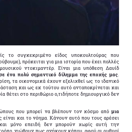
ς το συγκεκριμένο είδος υποκουλτούρας που
ρύβουμε), πρόκειται για μια ιστορία που έχει πολλές
μουσικού ντοκιμαντέρ. Είναι μια υπόθεση Δαυίδ
σε ένα πολύ σημαντικό δίλημμα της εποχής μας
.
ρίση, τα οικονομικά έχουν εξελιχθεί ως το ιδανικό
άσταση και ως εκ τούτου αυτό ανταποκρίνεται και
ία θέτει στο περιθώριο ο,τιδήποτε δημιουργικό δεν
θρώπους που μπορεί να βλέπουν τον κόσμο από
μια
ς είναι και το νόημα. Κάνουν αυτό που τους αρέσει
 και μόνο επειδή δεν μπορούν χωρίς αυτή την
τρόπο, νιώθουν πως ανήκουν κάπου, αφού οι ρυθμοί