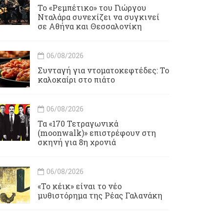
Το «Ρεμπέτικο» του Γιώργου
Νταλάρα συνεχίζει να συγκινεί
σε Αθήνα και Θεσσαλονίκη
06/08/2026
Συνταγή για ντοματοκεφτέδες: Το
καλοκαίρι στο πιάτο
06/08/2026
Τα «170 Τετραγωνικά
(moonwalk)» επιστρέφουν στη
σκηνή για 8η χρονιά
06/08/2026
«Το κέικ» είναι το νέο
μυθιστόρημα της Ρέας Γαλανάκη