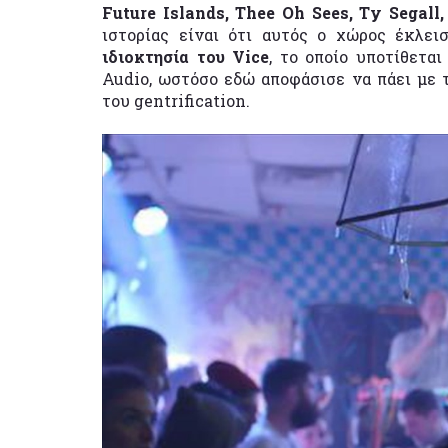
Future
Islands,
Thee
Oh
Sees,
Ty
Segall
ιστορίας είναι ότι αυτός ο χώρος έκλε
ιδιοκτησία του
Vice
, το οποίο υποτίθετα
Audio, ωστόσο εδώ αποφάσισε να πάει με τ
του gentrification.