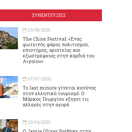
ΣΥΝΕΝΤΕΥΞΕΙΣ
03/08/2026
Τhe Chios Festival: «Ένας
φωτεινός φάρος πολιτισμού,
επιστήμης, αριστείας και
εξωστρέφειας στην καρδιά του
Αιγαίου»
07/07/2026
Το last minute γίνεται κανόνας
στον ελληνικό τουρισμό: Ο
Μάρκος Γεωργίου εξηγεί τις
αλλαγές στην αγορά
23/04/2026
Ο Jamie Oliver βρέθηκε στην