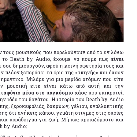
ν τους μουσικούς που παρελαύνουν από το εν λόγω
ό το Death by Audio, έχουμε να πούμε πως
είναι
 σου δημιουργούν, αφού η κοινή αφετηρία τους και
ν πλέον ξεπεράσει τα όρια της «σκηνής» και έχουν
σημαντικό. Μιλάμε για μια μερίδα ατόμων που είτε
υν μουσική είτε είναι κάτω από αυτή και την
καταφύγιο μέσα στο παγκόσμιο χάος
που επικρατεί,
ην ιδέα του θανάτου. Η ιστορία του Death by Audio
γάπης, ξεροκεφαλιάς, δακρύων, γέλιου, εναλλακτικής
ης ότι ανήκεις κάπου, γεμάτη στιγμές στις οποίες
 και παράδειγμα για ζωή. Μήπως χρειαζόμαστε και
h by Audio;
ου