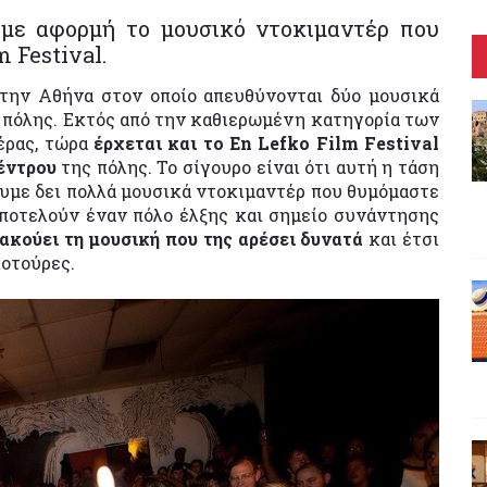
 με αφορμή το μουσικό ντοκιμαντέρ που
 Festival.
 στην Αθήνα στον οποίο απευθύνονται δύο μουσικά
 πόλης. Εκτός από την καθιερωμένη κατηγορία των
έρας, τώρα
έρχεται και το
En
Lefko
Film
Festival
κέντρου
της πόλης. Το σίγουρο είναι ότι αυτή η τάση
ουμε δει πολλά μουσικά ντοκιμαντέρ που θυμόμαστε
αποτελούν έναν πόλο έλξης και σημείο συνάντησης
ακούει τη μουσική που της αρέσει δυνατά
και έτσι
κοτούρες.