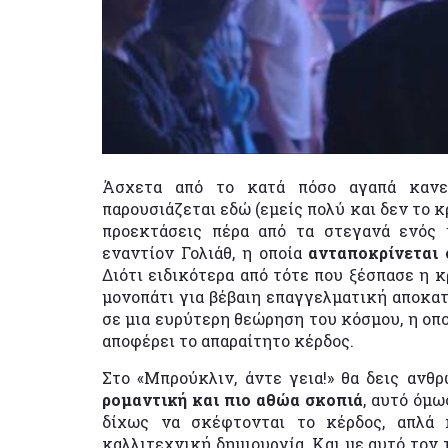
Άσχετα από το κατά πόσο αγαπά κανεί
παρουσιάζεται εδώ (εμείς πολύ και δεν το κ
προεκτάσεις πέρα από τα στεγανά ενός 
εναντίον Γολιάθ, η οποία
ανταποκρίνεται 
Διότι ειδικότερα από τότε που ξέσπασε η κ
μονοπάτι για βέβαιη επαγγελματική αποκατ
σε μια ευρύτερη θεώρηση του κόσμου, η οπο
αποφέρει το απαραίτητο κέρδος.
Στο «Μπρούκλιν, άντε γεια!» θα δεις αν
ρομαντική και πιο αθώα σκοπιά
, αυτό όμω
δίχως να σκέφτονται το κέρδος, απλά
καλλιτεχνική δημιουργία. Και με αυτό τον 