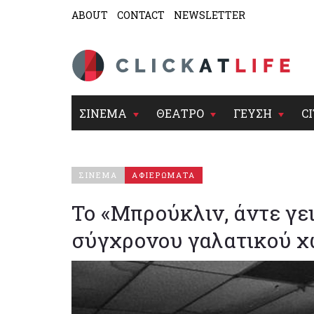
ABOUT
CONTACT
NEWSLETTER
ΣΙΝΕΜΑ
ΘΕΑΤΡΟ
ΓΕΥΣΗ
CI
ΣΙΝΕΜΑ
ΑΦΙΕΡΩΜΑΤΑ
Το «Μπρούκλιν, άντε γεια
σύγχρονου γαλατικού χ