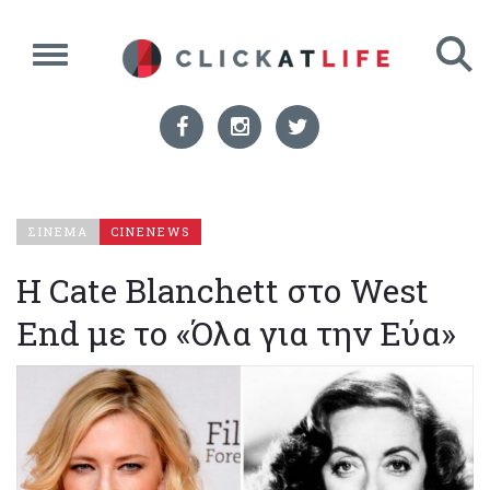
ΣΙΝΕΜΑ
CINENEWS
Η Cate Blanchett στο West
End με το «Όλα για την Εύα»