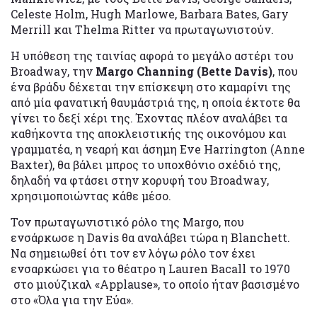
Celeste Holm, Hugh Marlowe, Barbara Bates, Gary
Merrill και Thelma Ritter να πρωταγωνιστούν.
Η υπόθεση της ταινίας αφορά το μεγάλο αστέρι του
Broadway, την
Margo Channing (Bette Davis)
, που
ένα βράδυ δέχεται την επίσκεψη στο καμαρίνι της
από μία φανατική θαυμάστριά της, η οποία έκτοτε θα
γίνει το δεξί χέρι της. Έχοντας πλέον αναλάβει τα
καθήκοντα της αποκλειστικής της οικονόμου και
γραμματέα, η νεαρή και άσημη Eve Harrington (Anne
Baxter), θα βάλει μπρος το υποχθόνιο σχέδιό της,
δηλαδή να φτάσει στην κορυφή του Broadway,
χρησιμοποιώντας κάθε μέσο.
Τον πρωταγωνιστικό ρόλο της Margo, που
ενσάρκωσε η Davis θα αναλάβει τώρα η Blanchett.
Να σημειωθεί ότι τον εν λόγω ρόλο τον έχει
ενσαρκώσει για το θέατρο η Lauren Bacall το 1970
στο μιούζικαλ «Applause», το οποίο ήταν βασισμένο
στο «Όλα για την Εύα».