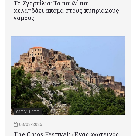
Τα Σγαρτίλια: Το πουλί που
κελαηδάει ακόμα στους κυπριακούς
γάμους
CITY LIFE
03/08/2026
Τhe Chios Festival: «Ένας φωτεινός