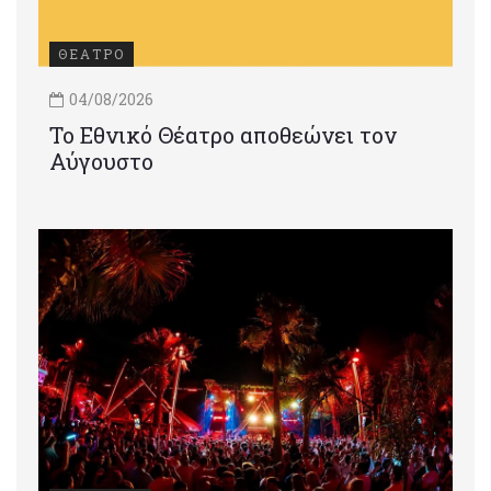
ΘΕΑΤΡΟ
04/08/2026
Το Εθνικό Θέατρο αποθεώνει τον
Αύγουστο