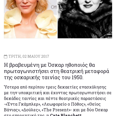
ΤΡΙΤΗ, 02 ΜΑΙΟΥ 2017
Η βραβευμένη με Όσκαρ ηθοποιός θα
πρωταγωνιστήσει στη θεατρική μεταφορά
της οσκαρικής ταινίας του 1950.
Ύστερα από περίπου τρεις δεκαετίες ενασχόλησης
με την υποκριτική και έχοντας πρωταγωνιστήσει σε
δεκάδες ταινίες και πέντε θεατρικές παραστάσεις
-«Έντα Γκάμπλερ», «Λεωφορείο ο Πόθος», «Θείος
Βάνιας», «Δούλες», «Τhe Present»- και με δύο Όσκαρ
στο ενεργητικό της, η
Cate Blanchett