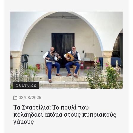
CULTURE
03/08/2026
Τα Σγαρτίλια: Το πουλί που
κελαηδάει ακόμα στους κυπριακούς
γάμους