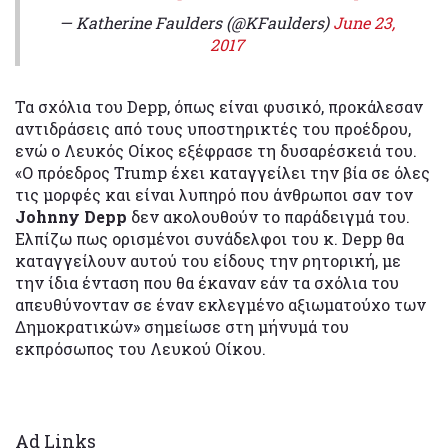
— Katherine Faulders (@KFaulders)
June 23,
2017
Τα σχόλια του Depp, όπως είναι φυσικό, προκάλεσαν
αντιδράσεις από τους υποστηρικτές του προέδρου,
ενώ ο Λευκός Οίκος εξέφρασε τη δυσαρέσκειά του.
«Ο πρόεδρος Trump έχει καταγγείλει την βία σε όλες
τις μορφές και είναι λυπηρό που άνθρωποι σαν τον
Johnny Depp
δεν ακολουθούν το παράδειγμά του.
Ελπίζω πως ορισμένοι συνάδελφοι του κ. Depp θα
καταγγείλουν αυτού του είδους την ρητορική, με
την ίδια ένταση που θα έκαναν εάν τα σχόλια του
απευθύνονταν σε έναν εκλεγμένο αξιωματούχο των
Δημοκρατικών» σημείωσε στη μήνυμά του
εκπρόσωπος του Λευκού Οίκου.
Ad Links