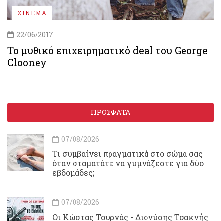
ΣΙΝΕΜΑ
22/06/2017
Το μυθικό επιχειρηματικό deal του George
Clooney
ΠΡΟΣΦΑΤΑ
07/08/2026
Τι συμβαίνει πραγματικά στο σώμα σας
όταν σταματάτε να γυμνάζεστε για δύο
εβδομάδες;
07/08/2026
Οι Κώστας Τουρνάς - Διονύσης Τσακνής