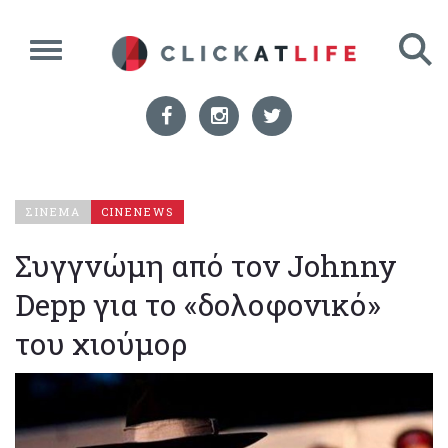
ΣΙΝΕΜΑ
CINENEWS
Συγγνώμη από τον Johnny
Depp για το «δολοφονικό»
του χιούμορ