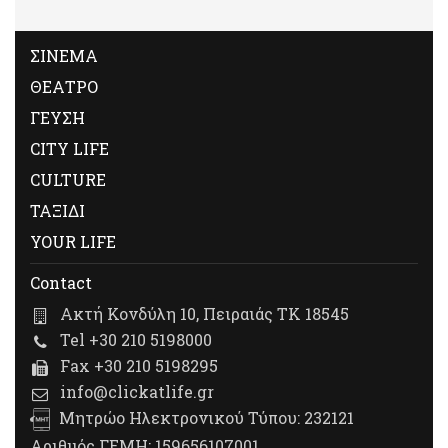
ΣΙΝΕΜΑ
ΘΕΑΤΡΟ
ΓΕΥΣΗ
CITY LIFE
CULTURE
ΤΑΞΙΔΙ
YOUR LIFE
Contact
Ακτή Κονδύλη 10, Πειραιάς ΤΚ 18545
Tel +30 210 5198000
Fax +30 210 5198295
info@clickatlife.gr
Μητρώο Ηλεκτρονικού Τύπου: 232121
Αριθμός ΓΕΜΗ: 159656107001