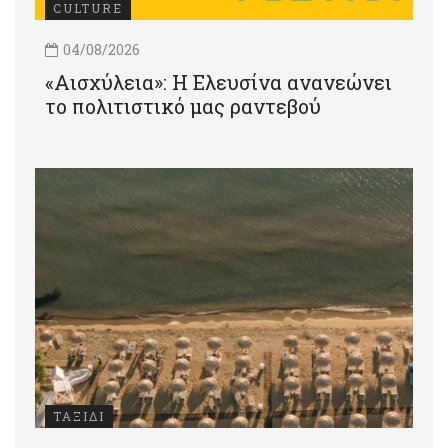
CULTURE
04/08/2026
«Αισχύλεια»: Η Ελευσίνα ανανεώνει
το πολιτιστικό μας ραντεβού
ΤΑΞΙΔΙ