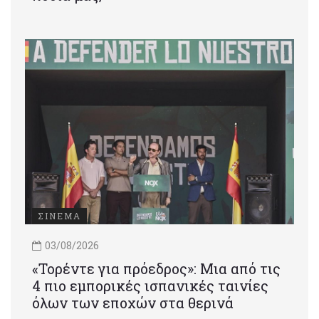
ΣΙΝΕΜΑ
03/08/2026
«Τορέντε για πρόεδρος»: Mια από τις
4 πιο εμπορικές ισπανικές ταινίες
όλων των εποχών στα θερινά