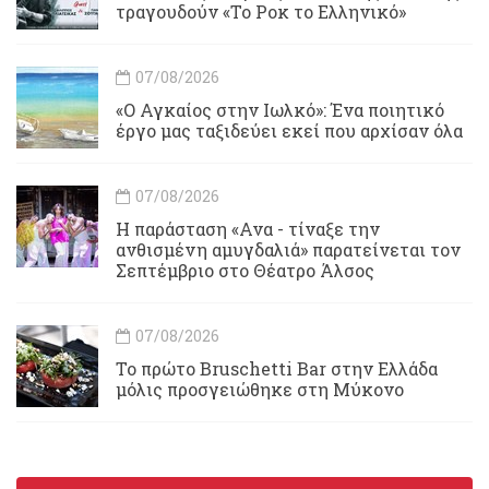
τραγουδούν «Το Ροκ το Ελληνικό»
07/08/2026
«Ο Αγκαίος στην Ιωλκό»: Ένα ποιητικό
έργο μας ταξιδεύει εκεί που αρχίσαν όλα
07/08/2026
Η παράσταση «Ανα - τίναξε την
ανθισμένη αμυγδαλιά» παρατείνεται τον
Σεπτέμβριο στο Θέατρο Άλσος
07/08/2026
Το πρώτο Bruschetti Bar στην Ελλάδα
μόλις προσγειώθηκε στη Μύκονο