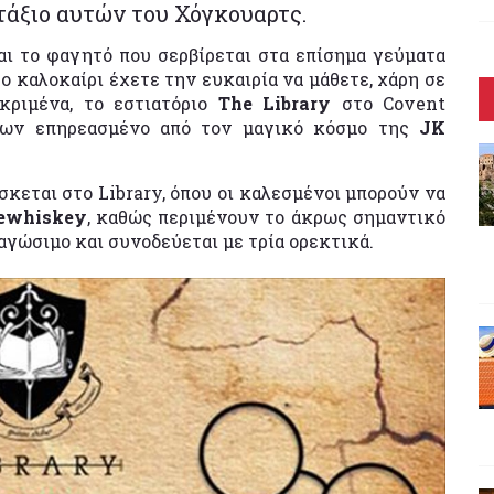
ντάξιο αυτών του Χόγκουαρτς.
αι το φαγητό που σερβίρεται στα επίσημα γεύματα
ο καλοκαίρι έχετε την ευκαιρία να μάθετε, χάρη σε
κριμένα, το εστιατόριο
The Library
στο Covent
άτων επηρεασμένο από τον μαγικό κόσμο της
JK
σκεται στο Library, όπου οι καλεσμένοι μπορούν να
rewhiskey
, καθώς περιμένουν το άκρως σημαντικό
φαγώσιμο και συνοδεύεται με τρία ορεκτικά.