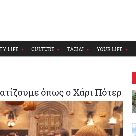
TY LIFE
CULTURE
ΤΑΞΙΔΙ
YOUR LIFE
ματίζουμε όπως ο Χάρι Πότερ