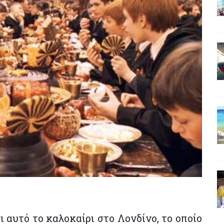
ι αυτό το καλοκαίρι στο Λονδίνο, το οποίο