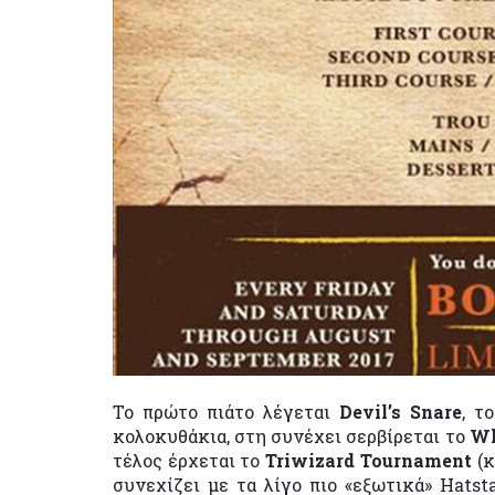
To πρώτο πιάτο λέγεται
Devil’s Snare
, τ
κολοκυθάκια, στη συνέχει σερβίρεται το
Wh
τέλος έρχεται το
Triwizard Tournament
(
συνεχίζει με τα λίγο πιο «εξωτικά» Hatst