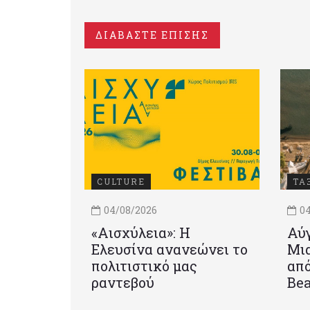
ΔΙΑΒΑΣΤΕ ΕΠΙΣΗΣ
CULTURE
ΤΑ
04/08/2026
04
«Αισχύλεια»: Η
Αύγ
Ελευσίνα ανανεώνει το
Μια
πολιτιστικό μας
από
ραντεβού
Be