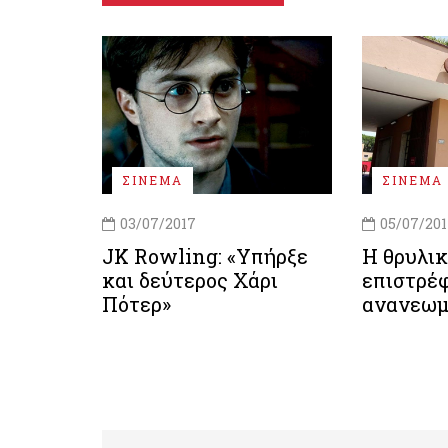
ΣΙΝΕΜΑ
ΣΙΝΕΜΑ
03/07/2017
05/07/20
JK Rowling: «Υπήρξε
Η θρυλικ
και δεύτερος Χάρι
επιστρέ
Πότερ»
ανανεω