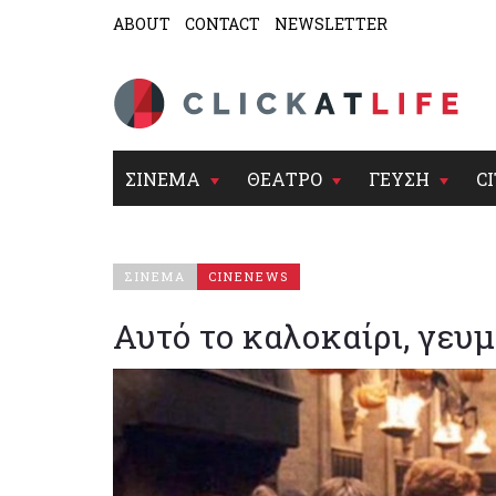
ABOUT
CONTACT
NEWSLETTER
ΣΙΝΕΜΑ
ΘΕΑΤΡΟ
ΓΕΥΣΗ
CI
ΣΙΝΕΜΑ
CINENEWS
Αυτό το καλοκαίρι, γευ