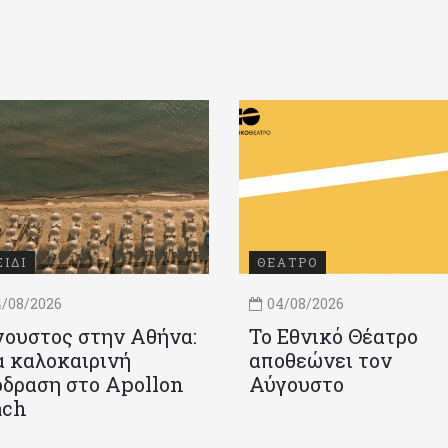
ΞΙΔΙ
ΘΕΑΤΡΟ
/08/2026
04/08/2026
ουστος στην Αθήνα:
Το Εθνικό Θέατρο
 καλοκαιρινή
αποθεώνει τον
δραση στο Apollon
Αύγουστο
ach