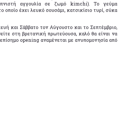
απνιστή αγγουλία σε ζωμό kimchi). Το γεύμα
 το οποίο έχει λευκό σουσάμι, κατσικίσιο τυρί, σύκα
ευή και Σάββατο τον Αύγουστο και το Σεπτέμβριο,
θείτε στη βρετανική πρωτεύουσα, καλό θα είναι να
 επίσημο opening αναμένεται με ανυπομονησία από