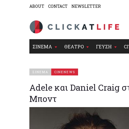
ABOUT
CONTACT
NEWSLETTER
ΣΙΝΕΜΑ
ΘΕΑΤΡΟ
ΓΕΥΣΗ
CI
ΣΙΝΕΜΑ
CINENEWS
Adele και Daniel Craig 
Μποντ