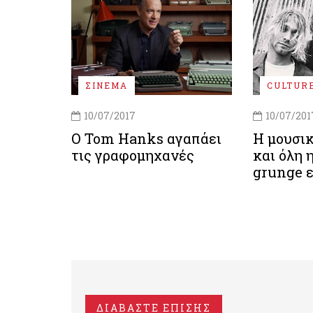
ΣΙΝΕΜΑ
CULTUR
10/07/2017
10/07/201
Ο Tom Hanks αγαπάει
H μουσι
τις γραφομηχανές
και όλη 
grunge 
ΔΙΑΒΑΣΤΕ ΕΠΙΣΗΣ