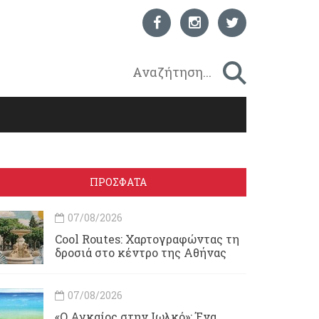
ΠΡΟΣΦΑΤΑ
07/08/2026
Cool Routes: Χαρτογραφώντας τη
δροσιά στο κέντρο της Αθήνας
07/08/2026
«Ο Αγκαίος στην Ιωλκό»: Ένα