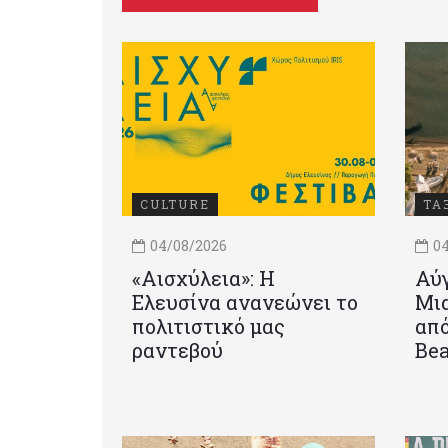
CULTURE
ΤΑ
04/08/2026
04
«Αισχύλεια»: Η
Αύγ
Ελευσίνα ανανεώνει το
Μια
πολιτιστικό μας
από
ραντεβού
Be