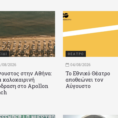
ΞΙΔΙ
ΘΕΑΤΡΟ
/08/2026
04/08/2026
ουστος στην Αθήνα:
Το Εθνικό Θέατρο
 καλοκαιρινή
αποθεώνει τον
δραση στο Apollon
Αύγουστο
ach