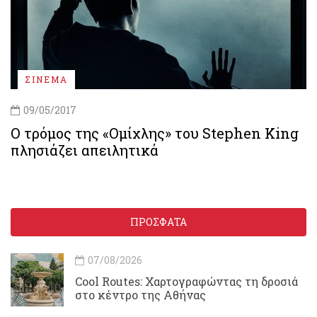
ΣΙΝΕΜΑ
09/05/2017
Ο τρόμος της «Ομίχλης» του Stephen King
πλησιάζει απειλητικά
ΠΡΟΣΦΑΤΑ
07/08/2026
Cool Routes: Χαρτογραφώντας τη δροσιά
στο κέντρο της Αθήνας