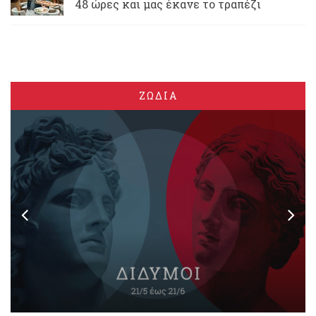
48 ώρες και μας έκανε το τραπέζι
ΖΩΔΙΑ