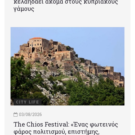
κελαηδάει ακόμα στους κυπριακούς
γάμους
CITY LIFE
03/08/2026
Τhe Chios Festival: «Ένας φωτεινός
φάρος πολιτισμού, επιστήμης,