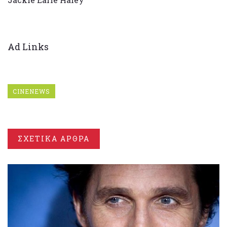
Ad Links
CINENEWS
ΣΧΕΤΙΚΑ ΑΡΘΡΑ