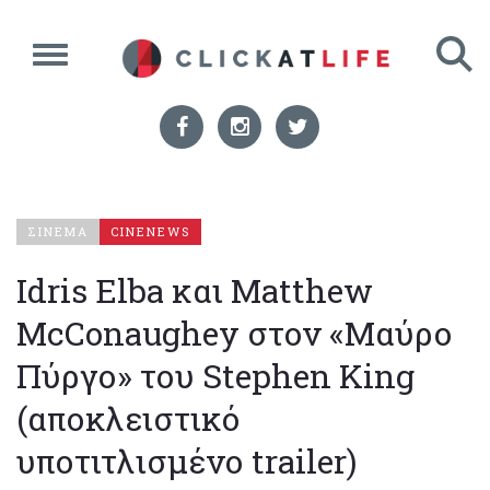
ΣΙΝΕΜΑ
CINENEWS
Idris Elba και Matthew
McConaughey στον «Mαύρο
Πύργο» του Stephen King
(αποκλειστικό
υποτιτλισμένο trailer)