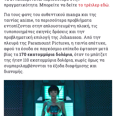
πραγματικότητα. Μπορείτε να δείτε
το τρέιλερ εδώ
.
Για τους φανς του αυθεντικού manga και της
ταινίας anime, τα περισσότερα προβλήματα
εντοπίζονται στην απλουστευμένη πλοκή, τις
τυποποιημένες σκηνές δράσεις και την
προβληματική επιλογή της Johansson. Από την
πλευρά της Paramount Pictures, η ταινία απέτυχε,
αφού τα έσοδα σε παγκόσμιο επίπεδο έφτασαν μετά
βίας τα
170 εκατομμύρια δολάρια
, όταν το μπάτζετ
της ήταν 110 εκατομμύρια δολάρια, χωρίς όμως να
συμπεριλαμβάνονται τα έξοδα διαφήμισης και
διανομής.