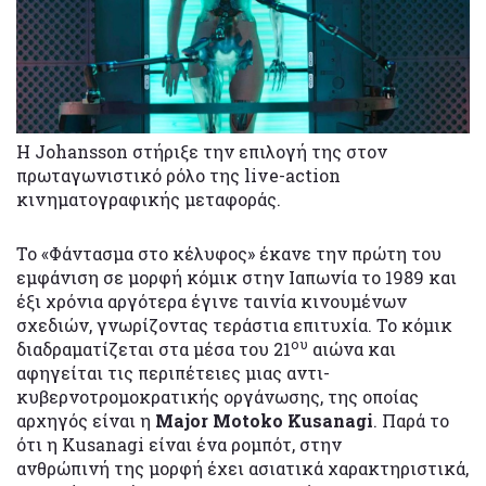
Η Johansson στήριξε την επιλογή της στον
πρωταγωνιστικό ρόλο της live-action
κινηματογραφικής μεταφοράς.
Το «Φάντασμα στο κέλυφος» έκανε την πρώτη του
εμφάνιση σε μορφή κόμικ στην Ιαπωνία το 1989 και
έξι χρόνια αργότερα έγινε ταινία κινουμένων
σχεδιών, γνωρίζοντας τεράστια επιτυχία. Το κόμικ
ου
διαδραματίζεται στα μέσα του 21
αιώνα και
αφηγείται τις περιπέτειες μιας αντι-
κυβερνοτρομοκρατικής οργάνωσης, της οποίας
αρχηγός είναι η
Major Motoko Kusanagi
. Παρά το
ότι η Kusanagi είναι ένα ρομπότ, στην
ανθρώπινή της μορφή έχει ασιατικά χαρακτηριστικά,