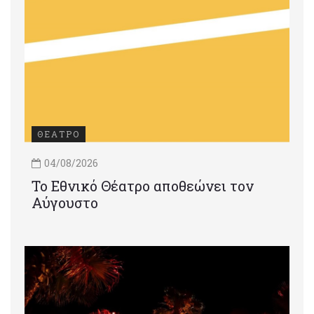
ΘΕΑΤΡΟ
04/08/2026
Το Εθνικό Θέατρο αποθεώνει τον
Αύγουστο