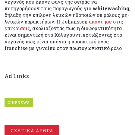
γεγονός που έκανε φανς της σειράς να
κατηγορήσουν τους παραγωγούς για
whitewashing
,
δηλαδή την επιλογή λευκών ηθοποιών σε ρόλους μη-
λευκών χαρακτήρων. Η Johansson
απάντησε στις
επικρίσεις
, σχολιάζοντας πως η διαφορετικότητα
είναι σημαντική στο Χόλυγουντ, εστιάζοντας στο
γεγονός πως είναι σπάνια η προοπτική ενός
franchise με γυναίκα στον πρωταγωνιστικό ρόλο
Ad Links
CINENEWS
ΣΧΕΤΙΚΑ ΑΡΘΡΑ