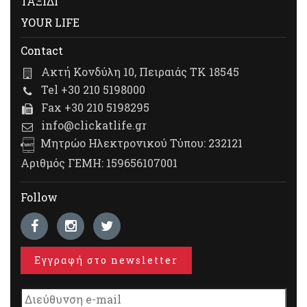
ΤΑΞΙΔΙ
YOUR LIFE
Contact
Ακτή Κονδύλη 10, Πειραιάς ΤΚ 18545
Tel +30 210 5198000
Fax +30 210 5198295
info@clickatlife.gr
Μητρώο Ηλεκτρονικού Τύπου: 232121
Αριθμός ΓΕΜΗ: 159656107001
Follow
Εγγραφή στο newsletter