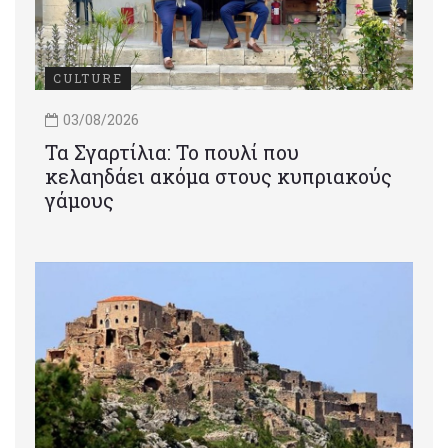
CULTURE
03/08/2026
Τα Σγαρτίλια: Το πουλί που
κελαηδάει ακόμα στους κυπριακούς
γάμους