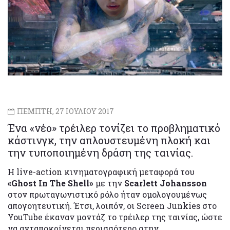
ΠΕΜΠΤΗ, 27 ΙΟΥΛΙΟΥ 2017
Ένα «νέο» τρέιλερ τονίζει το προβληματικό
κάστινγκ, την απλουστευμένη πλοκή και
την τυποποιημένη δράση της ταινίας.
Η live-action κινηματογραφική μεταφορά του
«Ghost In The Shell»
με την
Scarlett Johansson
στον πρωταγωνιστικό ρόλο ήταν ομολογουμένως
απογοητευτική. Έτσι, λοιπόν, οι Screen Junkies στο
YouTube έκαναν μοντάζ το τρέιλερ της ταινίας, ώστε
να ανταποκρίνεται περισσότερο στην