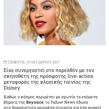
ΠΕΜΠΤΗ, 19 ΟΚΤΩΒΡΙΟΥ 2017
Είχε συνεργαστεί στο παρελθόν με τον
σκηνοθέτη της πρόσφατης live-action
μεταφοράς της κλασικής ταινίας της
Disney.
Καθώς ο κόσμος περιμένει με αγωνία τα επόμενα
βήματα της
Beyoncé
, το Yahoo! News έδωσε
στη δημοσιότητα ορισμένα στοιχεία για ένα project