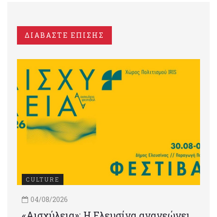
ΔΙΑΒΑΣΤΕ ΕΠΙΣΗΣ
CULTURE
04/08/2026
«Αισχύλεια»: Η Ελευσίνα ανανεώνει