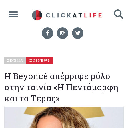
ΣΙΝΕΜΑ
CINENEWS
Η Beyoncé απέρριψε ρόλο
στην ταινία «Η Πεντάμορφη
και το Τέρας»