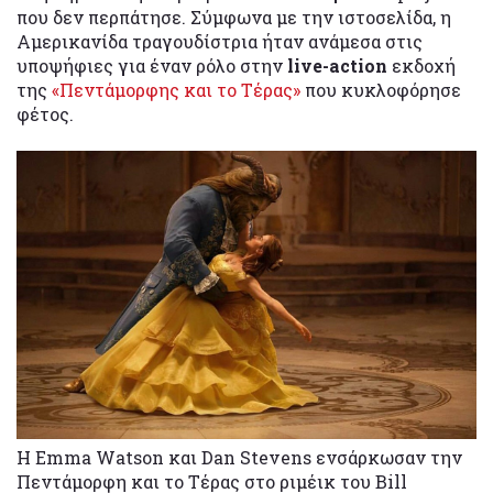
που δεν περπάτησε. Σύμφωνα με την ιστοσελίδα, η
Αμερικανίδα τραγουδίστρια ήταν ανάμεσα στις
υποψήφιες για έναν ρόλο στην
live-action
εκδοχή
της
«Πεντάμορφης και το Τέρας»
που κυκλοφόρησε
φέτος.
Η Emma Watson και Dan Stevens ενσάρκωσαν την
Πεντάμορφη και το Τέρας στο ριμέικ του Bill