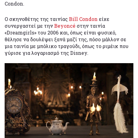
Condon.
Ο σκηνοθέτης της ταινίας
Bill Condon
είχε
συνεργαστεί με την
Beyoncé
στην ταινία
«Dreamgirls» του 2006 και, όπως είναι φυσικό,
θέλησε να δουλέψει ξανά μαζί της, πόσο μάλλον σε
μια ταινία με μπόλικο τραγούδι, όπως το ριμέικ που
γύρισε για λογαριασμό της Disney.