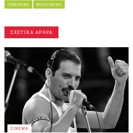
CINENEWS
MUSICNEWS
ΣΧΕΤΙΚΑ ΑΡΘΡΑ
ΣΙΝΕΜΑ