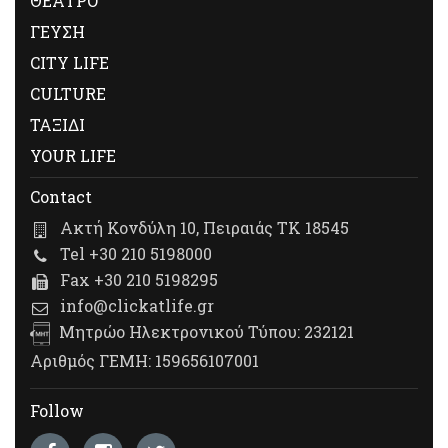
ΘΕΑΤΡΟ
ΓΕΥΣΗ
CITY LIFE
CULTURE
ΤΑΞΙΔΙ
YOUR LIFE
Contact
Ακτή Κονδύλη 10, Πειραιάς ΤΚ 18545
Tel +30 210 5198000
Fax +30 210 5198295
info@clickatlife.gr
Μητρώο Ηλεκτρονικού Τύπου: 232121
Αριθμός ΓΕΜΗ: 159656107001
Follow