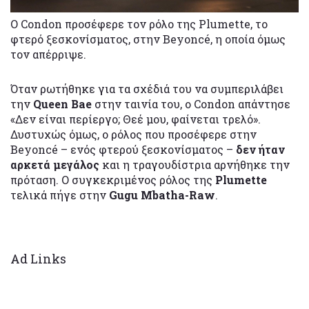
O Condon προσέφερε τον ρόλο της Plumette, το
φτερό ξεσκονίσματος, στην Beyoncé, η οποία όμως
τον απέρριψε.
Όταν ρωτήθηκε για τα σχέδιά του να συμπεριλάβει
την
Queen Bae
στην ταινία του, ο Condon απάντησε
«Δεν είναι περίεργο; Θεέ μου, φαίνεται τρελό».
Δυστυχώς όμως, ο ρόλος που προσέφερε στην
Beyoncé – ενός φτερού ξεσκονίσματος –
δεν ήταν
αρκετά μεγάλος
και η τραγουδίστρια αρνήθηκε την
πρόταση. Ο συγκεκριμένος ρόλος της
Plumette
τελικά πήγε στην
Gugu Mbatha-Raw
.
Ad Links