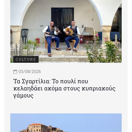
CULTURE
03/08/2026
Τα Σγαρτίλια: Το πουλί που
κελαηδάει ακόμα στους κυπριακούς
γάμους