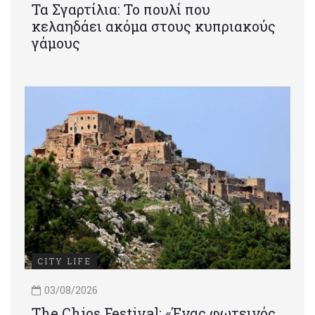
Τα Σγαρτίλια: Το πουλί που
κελαηδάει ακόμα στους κυπριακούς
γάμους
CITY LIFE
03/08/2026
Τhe Chios Festival: «Ένας φωτεινός