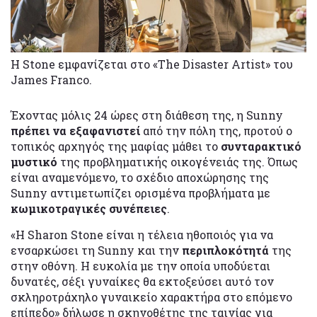
Η Stone εμφανίζεται στο «The Disaster Artist» του
James Franco.
Έχοντας μόλις 24 ώρες στη διάθεση της, η Sunny
πρέπει να εξαφανιστεί
από την πόλη της, προτού ο
τοπικός αρχηγός της μαφίας μάθει το
συνταρακτικό
μυστικό
της προβληματικής οικογένειάς της. Όπως
είναι αναμενόμενο, το σχέδιο αποχώρησης της
Sunny αντιμετωπίζει ορισμένα προβλήματα με
κωμικοτραγικές συνέπειες
.
«Η Sharon Stone είναι η τέλεια ηθοποιός για να
ενσαρκώσει τη Sunny και την
περιπλοκότητά
της
στην οθόνη. Η ευκολία με την οποία υποδύεται
δυνατές, σέξι γυναίκες θα εκτοξεύσει αυτό τον
σκληροτράχηλο γυναικείο χαρακτήρα στο επόμενο
επίπεδο» δήλωσε η σκηνοθέτης της ταινίας για