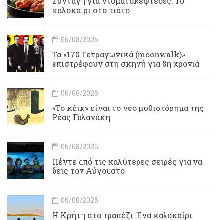
Συνταγή για ντοματοκεφτέδες: Το
καλοκαίρι στο πιάτο
06/08/2026
Τα «170 Τετραγωνικά (moonwalk)»
επιστρέφουν στη σκηνή για 8η χρονιά
06/08/2026
«Το κέικ» είναι το νέο μυθιστόρημα της
Ρέας Γαλανάκη
06/08/2026
Πέντε από τις καλύτερες σειρές για να
δεις τον Αύγουστο
06/08/2026
Η Κρήτη στο τραπέζι: Ένα καλοκαίρι