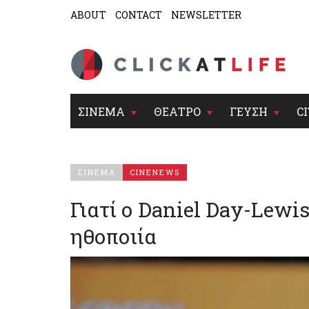
ABOUT
CONTACT
NEWSLETTER
ΣΙΝΕΜΑ
ΘΕΑΤΡΟ
ΓΕΥΣΗ
CI
ΣΙΝΕΜΑ
CINENEWS
Γιατί ο Daniel Day-Lewi
ηθοποιία