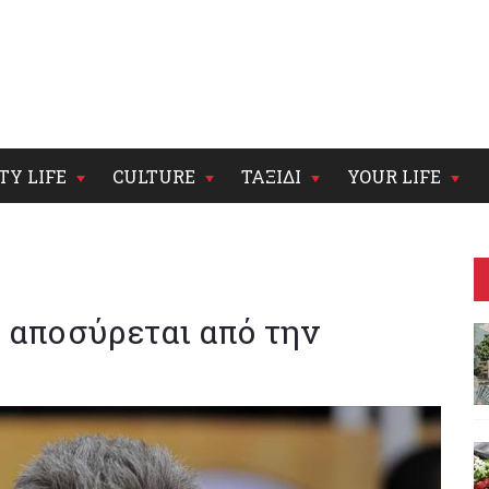
TY LIFE
CULTURE
ΤΑΞΙΔΙ
YOUR LIFE
s αποσύρεται από την