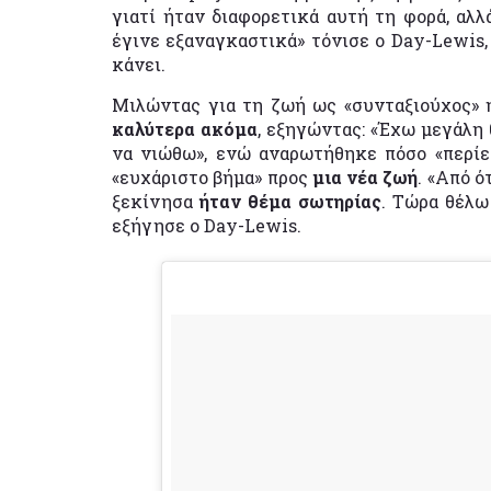
γιατί ήταν διαφορετικά αυτή τη φορά, αλ
έγινε εξαναγκαστικά» τόνισε ο Day-Lewis,
κάνει.
Μιλώντας για τη ζωή ως «συνταξιούχος» 
καλύτερα ακόμα
, εξηγώντας: «Έχω μεγάλη 
να νιώθω», ενώ αναρωτήθηκε πόσο «περίε
«ευχάριστο βήμα» προς
μια νέα ζωή
. «Από ό
ξεκίνησα
ήταν θέμα σωτηρίας
. Τώρα θέλω
εξήγησε ο Day-Lewis.