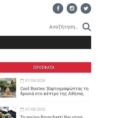
ΠΡΟΣΦΑΤΑ
07/08/2026
Cool Routes: Χαρτογραφώντας τη
δροσιά στο κέντρο της Αθήνας
07/08/2026
Το πρώτο Bruschetti Bar στην