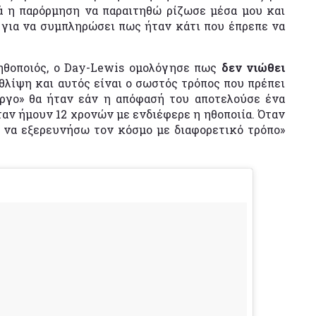
λά η παρόρμηση να παραιτηθώ ρίζωσε μέσα μου και
 για να συμπληρώσει πως ήταν κάτι που έπρεπε να
ηθοποιός, ο Day-Lewis ομολόγησε πως
δεν νιώθει
θλίψη και αυτός
είναι ο σωστός τρόπος που πρέπει
ργο» θα ήταν εάν η απόφασή του αποτελούσε ένα
ταν ήμουν 12 χρονών με ενδιέφερε η ηθοποιία. Όταν
 να εξερευνήσω τον κόσμο με διαφορετικό τρόπο»