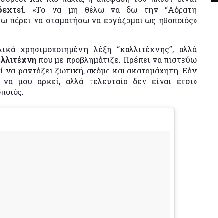
δεχτεί
. «Το να μη θέλω να δω την “Αόρατη
ω πάρει να σταματήσω να εργάζομαι ως ηθοποιός»
ικά χρησιμοποιημένη λέξη “καλλιτέχνης”, αλλά
αλλιτέχνη
που με προβλημάτιζε. Πρέπει να πιστεύω
ί να φαντάζει ζωτική, ακόμα και ακαταμάχητη. Εάν
 να μου αρκεί, αλλά τελευταία δεν είναι
έτσι»
ποιός.