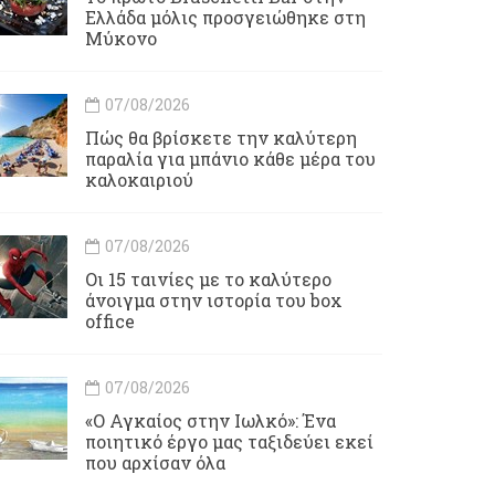
Ελλάδα μόλις προσγειώθηκε στη
Μύκονο
07/08/2026
Πώς θα βρίσκετε την καλύτερη
παραλία για μπάνιο κάθε μέρα του
καλοκαιριού
07/08/2026
Οι 15 ταινίες με το καλύτερο
άνοιγμα στην ιστορία του box
office
07/08/2026
«Ο Αγκαίος στην Ιωλκό»: Ένα
ποιητικό έργο μας ταξιδεύει εκεί
που αρχίσαν όλα