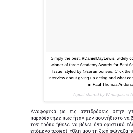
Simply the best. #DanielDayLewis, widely co
winner of three Academy Awards for Best Ac
Issue, styled by @saramoonves. Click the lin
interview about giving up acting and what co
in Paul Thomas Anderso
A post shared by W magazine
Αναφορικά με τις αντιδράσεις στην γ
παραδέχτηκε πως ήταν μεν ασυνήθιστο να βγ
τον τρόπο ήθελε να βάλει ένα οριστικό τέ
επόμενο project. «Όλη μου τη ζωή φώναζα π