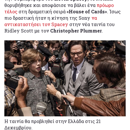
θορυβήθηκε και αποφάσισε να βάλει ένα
πρόωρο
τέλος
στη δραματική σειρά
«House of Cards»
. Ίσως
πιο δραστική ήταν η κίνηση της Sony
να
αντικαταστήσει τον Spacey
στην νέα ταινία του
Ridley Scott με τον
Christopher Plummer
.
Η ταινία θα προβληθεί στην Ελλάδα στις 21
Δεκεμβρίου.