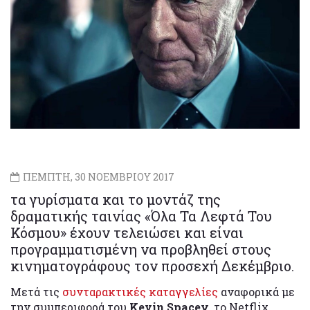
ΠΕΜΠΤΗ, 30 ΝΟΕΜΒΡΙΟΥ 2017
τα γυρίσματα και το μοντάζ της
δραματικής ταινίας «Όλα Τα Λεφτά Του
Κόσμου» έχουν τελειώσει και είναι
προγραμματισμένη να προβληθεί στους
κινηματογράφους τον προσεχή Δεκέμβριο.
Μετά τις
συνταρακτικές καταγγελίες
αναφορικά με
την συμπεριφορά του
Kevin Spacey
, το Netflix