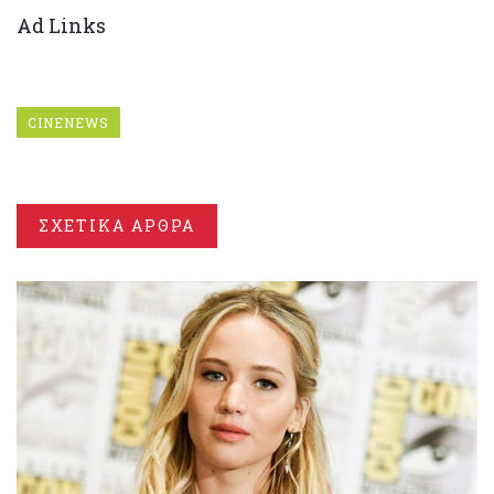
Ad Links
CINENEWS
ΣΧΕΤΙΚΑ ΑΡΘΡΑ