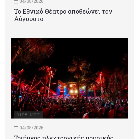
04/08/2026
Το Εθνικό Θέατρο αποθεώνει τον
Αύγουστο
CITY LIFE
04/08/2026
Τριήμερο ηλεκτρονικής μουσικής