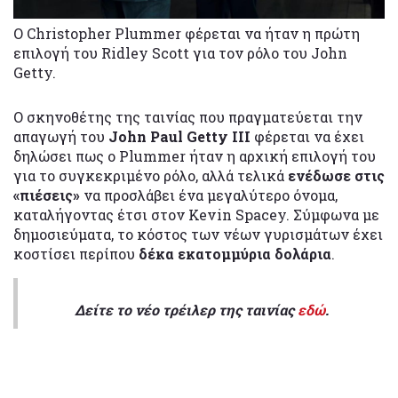
Ο Christopher Plummer φέρεται να ήταν η πρώτη
επιλογή του Ridley Scott για τον ρόλο του John
Getty.
Ο σκηνοθέτης της ταινίας που πραγματεύεται την
απαγωγή του
John Paul Getty III
φέρεται να έχει
δηλώσει πως ο Plummer ήταν η αρχική επιλογή του
για το συγκεκριμένο ρόλο, αλλά τελικά
ενέδωσε στις
«πιέσεις»
να προσλάβει ένα μεγαλύτερο όνομα,
καταλήγοντας έτσι στον Kevin Spacey. Σύμφωνα με
δημοσιεύματα, το κόστος των νέων γυρισμάτων έχει
κοστίσει περίπου
δέκα εκατομμύρια δολάρια
.
Δείτε το νέο τρέιλερ της ταινίας
εδώ
.