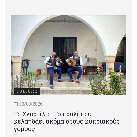
CULTURE
03/08/2026
Τα Σγαρτίλια: Το πουλί που
κελαηδάει ακόμα στους κυπριακούς
γάμους