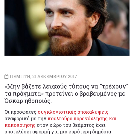
ΠΕΜΠΤΗ, 21 ΔΕΚΕΜΒΡΙΟΥ 2017
«Μην βάζετε λευκούς τύπους να "τρέχουν"
τα πράγματα» προτείνει ο βραβευμένος με
Όσκαρ ηθοποιός.
Οι πρόσφατες
συγκλονιστικές αποκαλύψεις
αναφορικά με την
κουλτούρα παρενόχλησης και
κακοποίησης
στον χώρο του θεάματος έχει
αποτελέσει αφορμή για μια ευρύτερη δημόσια