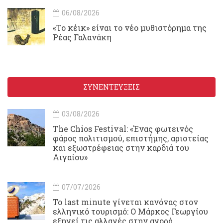
06/08/2026
«Το κέικ» είναι το νέο μυθιστόρημα της
Ρέας Γαλανάκη
ΣΥΝΕΝΤΕΥΞΕΙΣ
03/08/2026
Τhe Chios Festival: «Ένας φωτεινός
φάρος πολιτισμού, επιστήμης, αριστείας
και εξωστρέφειας στην καρδιά του
Αιγαίου»
07/07/2026
Το last minute γίνεται κανόνας στον
ελληνικό τουρισμό: Ο Μάρκος Γεωργίου
εξηγεί τις αλλαγές στην αγορά