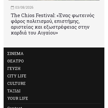
03/08/2026
Τhe Chios Festival: «Ένας φωτεινός
φάρος πολιτισμού, επιστήμης,
αριστείας και εξωστρέφειας στην
καρδιά του Αιγαίου»
ΣΙΝΕΜΑ
ΘΕΑΤΡΟ
ΓΕΥΣΗ
CITY LIFE
CULTURE
ΤΑΞΙΔΙ
YOUR LIFE