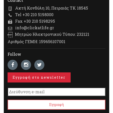
Contact
Ακτή Κονδύλη 10, Πειραιάς ΤΚ 18545
Tel +30 210 5198000
Fax +30 210 5198295
info@clickatlife.gr
Μητρώο Ηλεκτρονικού Τύπου: 232121
Αριθμός ΓΕΜΗ: 159656107001
Follow
Εγγραφή στο newsletter