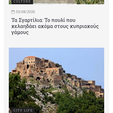
CULTURE
03/08/2026
Τα Σγαρτίλια: Το πουλί που
κελαηδάει ακόμα στους κυπριακούς
γάμους
CITY LIFE