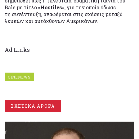
σημειωθεί πως η τελευταία, δραματική ταινία του
Bale με τίτλο
«Hostiles»
, για την οποία έδωσε
τη συνέντευξη, αναφέρεται στις σχέσεις μεταξύ
λευκών και αυτόχθονων Αμερικάνων.
Ad Links
CINENEWS
ΣΧΕΤΙΚΑ ΑΡΘΡΑ