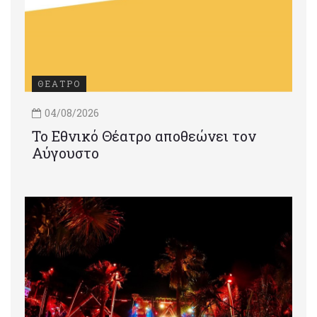
ΘΕΑΤΡΟ
04/08/2026
Το Εθνικό Θέατρο αποθεώνει τον
Αύγουστο