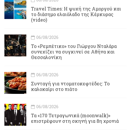
Travel Times: H ψυχή της Αμοργού και
το διάσημο ελαιόλαδο της Κέρκυρας
(video)
06/08/2026
Το «Ρεμπέτικο» του Γιώργου Νταλάρα
συνεχίζει να συγκινεί σε Αθήνα και
Θεσσαλονίκη
06/08/2026
Συνταγή για ντοματοκεφτέδες: Το
καλοκαίρι στο πιάτο
06/08/2026
Τα «170 Τετραγωνικά (moonwalk)»
επιστρέφουν στη σκηνή για 8η χρονιά