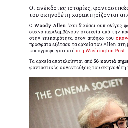
Οι ανέκδοτες ιστορίες, φανταστικέ
του σκηνοθέτη χαρακτηρίζονται από
Ο
Woody Allen
έχει διχάσει ουκ ολίγες φ
συχνά περιλαμβάνουν στοιχεία από την προ
στην επικαιρότητα στον απόηχο του
σκαν
πρόσφατα εξέτασε τα αρχεία του Allen στη
και έγραψε για αυτά
στη Washington Post
.
Τα αρχεία αποτελούνται από
56 κουτιά ση
φανταστικές συνεντεύξεις του σκηνοθέτη 