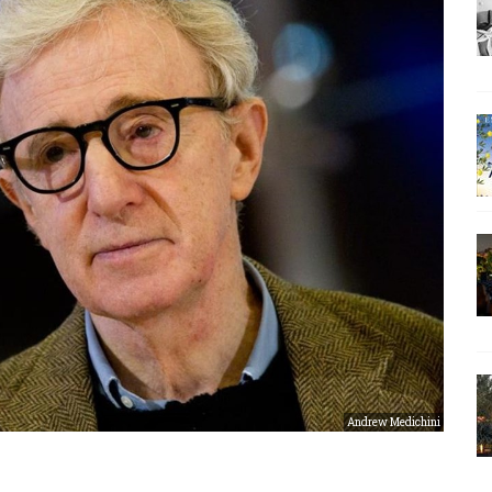
Andrew Medichini