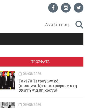
ΠΡΟΣΦΑΤΑ
06/08/2026
Τα «170 Τετραγωνικά
(moonwalk)» επιστρέφουν στη
σκηνή για 8η χρονιά
05/08/2026