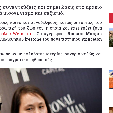
ς συνεντεύξεις και σημειώσεις στο αρχείο
 μισογυνισμό και σεξισμό.
ορές κοινό και συναδέλφους, καθώς οι ταινίες του
σωπική του ζωή του, η οποία και έχει έρθει ξανά
δάλου Weinstein
. Ο συγγραφέας
Richard Morgan
 βιβλιοθήκη Firestone του πανεπιστημίου
Princeton
μειώσεων
με ανέκδοτες ιστορίες, σενάρια καθώς και
με πραγματικές ηθοποιούς.