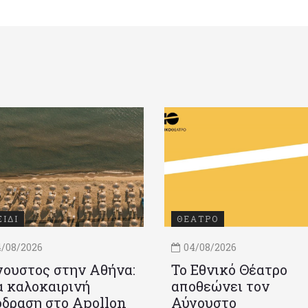
ΞΙΔΙ
ΘΕΑΤΡΟ
/08/2026
04/08/2026
ουστος στην Αθήνα:
Το Εθνικό Θέατρο
 καλοκαιρινή
αποθεώνει τον
δραση στο Apollon
Αύγουστο