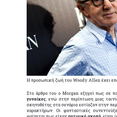
Η προσωπική ζωή του Woody Allen έχει επα
Στο άρθρο του ο Morgan εξηγεί πως σε πο
γυναίκες
, ενώ στην περίπτωση μιας ταιν
σκηνοθέτης στα σενάρια εστίαζαν στην πε
χαρακτήρων. Οι φανταστικές συνεντεύξε
φαίνεται πως είχαν
σατιρικό σκοπό
, είναι