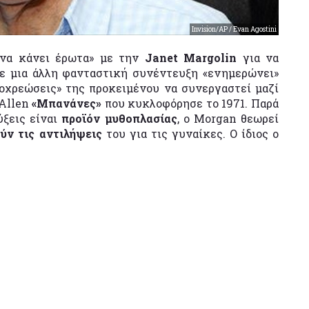
Invision/AP / Evan Agostini
«να κάνει έρωτα» με την
Janet Margolin
για να
σε μια άλλη φανταστική συνέντευξη «ενημερώνει»
ποχρεώσεις» της προκειμένου να συνεργαστεί μαζί
 Allen
«Μπανάνες»
που κυκλοφόρησε το 1971. Παρά
ύξεις είναι
προϊόν μυθοπλασίας
, ο Morgan θεωρεί
ύν τις αντιλήψεις
του για τις γυναίκες. Ο ίδιος ο