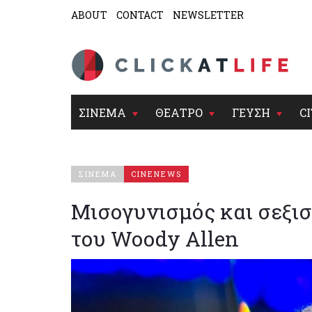
ABOUT
CONTACT
NEWSLETTER
ΣΙΝΕΜΑ
ΘΕΑΤΡΟ
ΓΕΥΣΗ
CI
ΣΙΝΕΜΑ
CINENEWS
Μισογυνισμός και σεξι
του Woody Allen