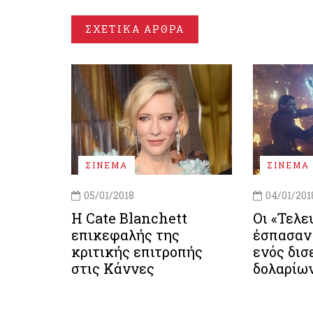
ΣΧΕΤΙΚΑ ΑΡΘΡΑ
ΣΙΝΕΜΑ
ΣΙΝΕΜΑ
05/01/2018
04/01/201
Η Cate Blanchett
Οι «Τελε
επικεφαλής της
έσπασαν
κριτικής επιτροπής
ενός δισ
στις Κάννες
δολαρίω