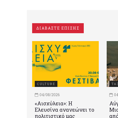
ΔΙΑΒΑΣΤΕ ΕΠΙΣΗΣ
CULTURE
ΤΑ
04/08/2026
04
«Αισχύλεια»: Η
Αύγ
Ελευσίνα ανανεώνει το
Μια
πολιτιστικό μας
από