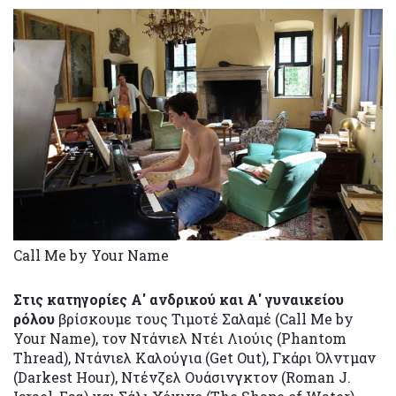
Call Me by Your Name
Στις κατηγορίες Α' ανδρικού και Α' γυναικείου
ρόλου
βρίσκουμε τους Τιμοτέ Σαλαμέ (Call Me by
Your Name), τον Ντάνιελ Ντέι Λιούις (Phantom
Thread), Ντάνιελ Καλούγια (Get Out), Γκάρι Όλντμαν
(Darkest Hour), Ντένζελ Ουάσινγκτον (Roman J.