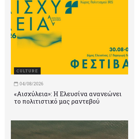
CULTURE
04/08/2026
«Αισχύλεια»: Η Ελευσίνα ανανεώνει
το πολιτιστικό μας ραντεβού