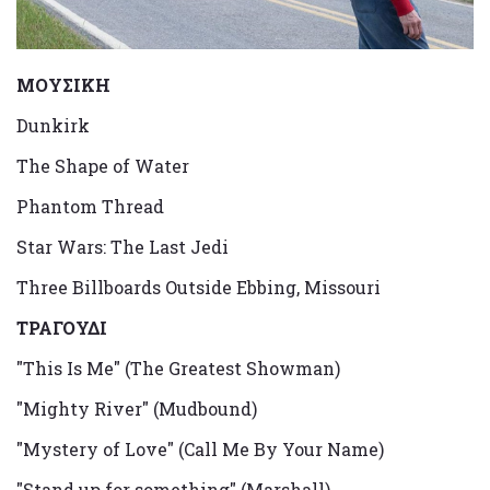
ΜΟΥΣΙΚΗ
Dunkirk
The Shape of Water
Phantom Thread
Star Wars: The Last Jedi
Three Billboards Outside Ebbing, Missouri
ΤΡΑΓΟΥΔΙ
"This Is Me" (The Greatest Showman)
"Mighty River" (Mudbound)
"Mystery of Love" (Call Me By Your Name)
"Stand up for something" (Marshall)