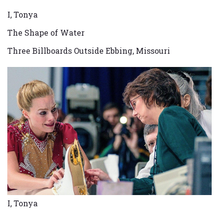
I, Tonya
The Shape of Water
Three Billboards Outside Ebbing, Missouri
I, Tonya