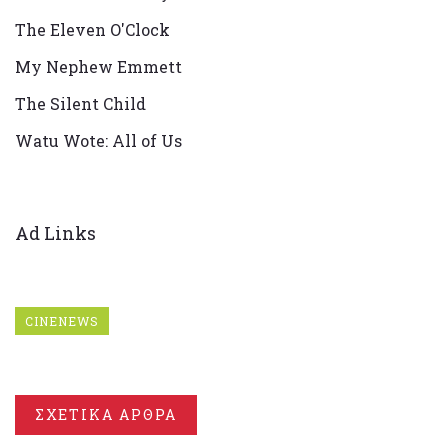
The Eleven O'Clock
My Nephew Emmett
The Silent Child
Watu Wote: All of Us
Ad Links
CINENEWS
ΣΧΕΤΙΚΑ ΑΡΘΡΑ