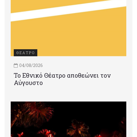
ΘΕΑΤΡΟ
04/08/2026
Το Εθνικό Θέατρο αποθεώνει τον
Αύγουστο