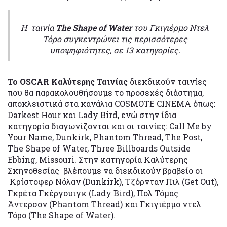
Η ταινία
The Shape of Water
του Γκιγιέρμο Ντελ
Τόρο συγκεντρώνει τις περισσότερες
υποψηφιότητες, σε 13 κατηγορίες.
Το OSCAR Καλύτερης Ταινίας
διεκδικούν ταινίες
που θα παρακολουθήσουμε το προσεχές διάστημα,
αποκλειστικά στα κανάλια COSMOTE CINEMA όπως:
Darkest Hour και Lady Bird, ενώ στην ίδια
κατηγορία διαγωνίζονται και οι ταινίες: Call Me by
Your Name, Dunkirk, Phantom Thread, The Post,
The Shape of Water, Three Billboards Outside
Ebbing, Missouri. Στην κατηγορία Καλύτερης
Σκηνοθεσίας βλέπουμε να διεκδικούν βραβείο οι
Κρίστοφερ Νόλαν (Dunkirk), Τζόρνταν Πιλ (Get Out),
Γκρέτα Γκέργουιγκ (Lady Bird), Πολ Τόμας
Άντερσον (Phantom Thread) και Γκιγιέρμο ντελ
Τόρο (The Shape of Water).