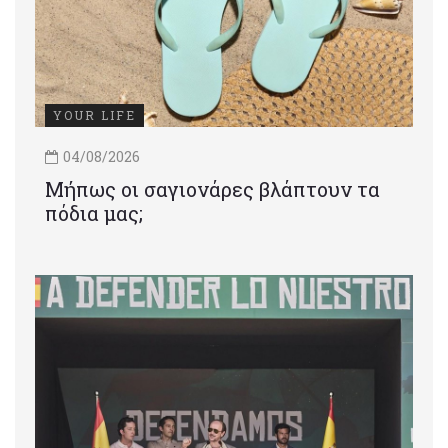
YOUR LIFE
04/08/2026
Μήπως οι σαγιονάρες βλάπτουν τα
πόδια μας;