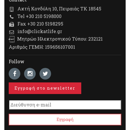
Ακτή Κονδύλη 10, Πειραιάς ΤΚ 18545
Tel +30 210 5198000
Fax +30 210 5198295
info@clickatlife.gr
Μητρώο Ηλεκτρονικού Τύπου: 232121
Αριθμός ΓΕΜΗ: 159656107001
Follow
Εγγραφή στο newsletter