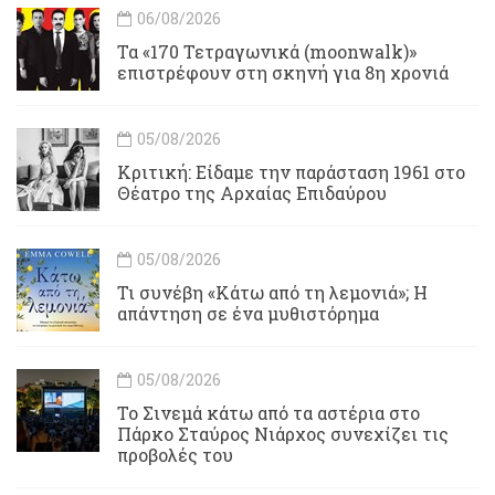
06/08/2026
Τα «170 Τετραγωνικά (moonwalk)»
επιστρέφουν στη σκηνή για 8η χρονιά
05/08/2026
Κριτική: Είδαμε την παράσταση 1961 στο
Θέατρο της Αρχαίας Επιδαύρου
05/08/2026
Τι συνέβη «Κάτω από τη λεμονιά»; Η
απάντηση σε ένα μυθιστόρημα
05/08/2026
To Σινεμά κάτω από τα αστέρια στο
Πάρκο Σταύρος Νιάρχος συνεχίζει τις
προβολές του