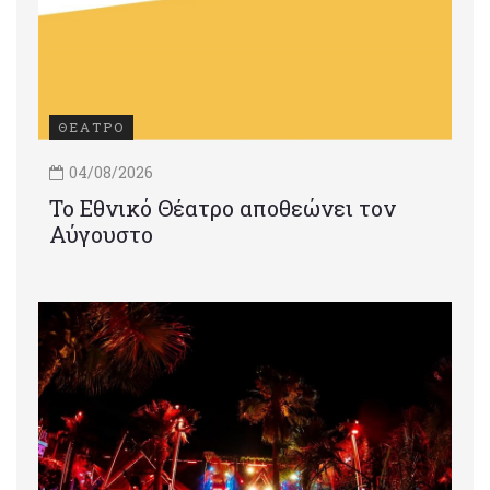
ΘΕΑΤΡΟ
04/08/2026
Το Εθνικό Θέατρο αποθεώνει τον
Αύγουστο