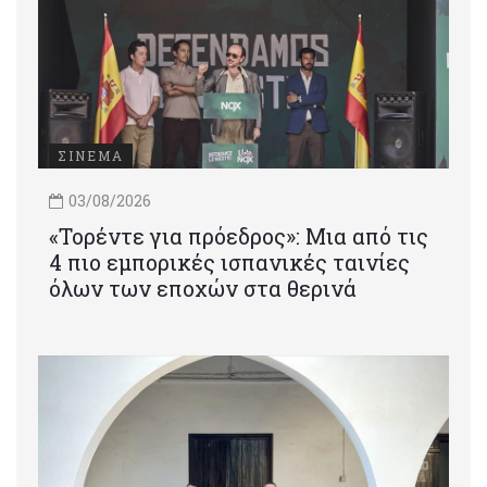
ΣΙΝΕΜΑ
03/08/2026
«Τορέντε για πρόεδρος»: Mια από τις
4 πιο εμπορικές ισπανικές ταινίες
όλων των εποχών στα θερινά