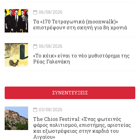
06/08/2026
Τα «170 Τετραγωνικά (moonwalk)»
επιστρέφουν στη σκηνή για 8η χρονιά
06/08/2026
«Το κέικ» είναι το νέο μυθιστόρημα της
Ρέας Γαλανάκη
ΣΥΝΕΝΤΕΥΞΕΙΣ
03/08/2026
Τhe Chios Festival: «Ένας φωτεινός
φάρος πολιτισμού, επιστήμης, αριστείας
και εξωστρέφειας στην καρδιά του
Αιγαίου»