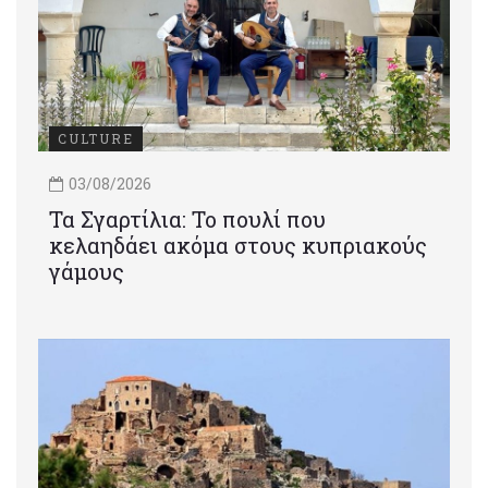
CULTURE
03/08/2026
Τα Σγαρτίλια: Το πουλί που
κελαηδάει ακόμα στους κυπριακούς
γάμους