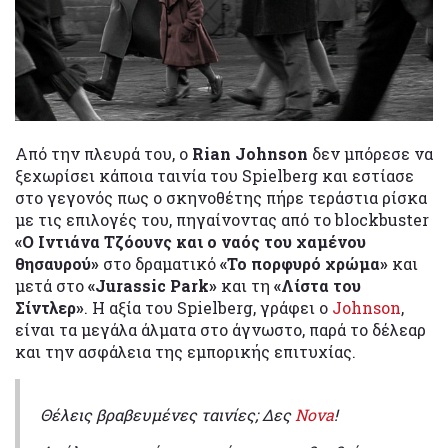
Από την πλευρά του, ο
Rian Johnson
δεν μπόρεσε να
ξεχωρίσει κάποια ταινία του Spielberg και εστίασε
στο γεγονός πως ο σκηνοθέτης πήρε τεράστια ρίσκα
με τις επιλογές του, πηγαίνοντας από το blockbuster
«Ο Ιντιάνα Τζόουνς και ο ναός του χαμένου
θησαυρού»
στο δραματικό
«Το πορφυρό χρώμα»
και
μετά στο
«Jurassic Park»
και τη
«Λίστα του
Σίντλερ»
. Η αξία του Spielberg, γράφει ο
Johnson
,
είναι τα μεγάλα άλματα στο άγνωστο, παρά το δέλεαρ
και την ασφάλεια της εμπορικής επιτυχίας.
Θέλεις βραβευμένες ταινίες; Δες
Nova
!