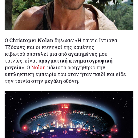
Ο
Christoper Nolan
δήλωσε: «Η ταινία Ιντιάνα
Τζόουνς και οι κυνηγοί της χαμένης
κιβωτού αποτελεί μια από αγαπημένες μου
ταινίες, είναι
πραγματική κινηματογραφική
μαγεία»
. Ο
Nolan
μάλιστα αφηγήθηκε την
εκπληκτική εμπειρία του όταν ήταν παιδί και είδε
την ταινία στην μεγάλη οθόνη.