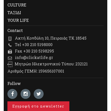
CULTURE
ΤΑΞΙΔΙ
YOUR LIFE
Contact
Ακτή Κονδύλη 10, Πειραιάς ΤΚ 18545
Tel +30 210 5198000
Fax +30 210 5198295
info@clickatlife.gr
Μητρώο Ηλεκτρονικού Τύπου: 232121
Αριθμός ΓΕΜΗ: 159656107001
Follow
Εγγραφή στο newsletter