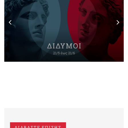
ΔΙΑΒΑΣΤΕ ΕΠΙΣΗΣ