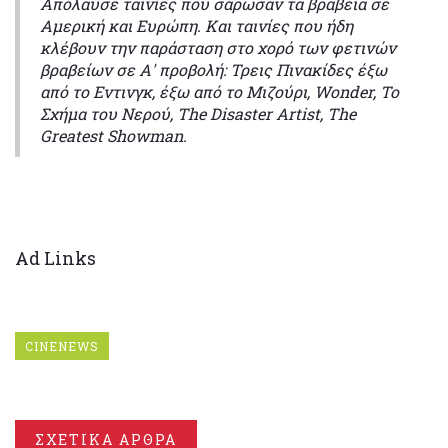
Απόλαυσε ταινίες που σάρωσαν τα βραβεία σε
Αμερική και Ευρώπη. Και ταινίες που ήδη
κλέβουν την παράσταση στο χορό των φετινών
βραβείων σε Α' προβολή: Τρεις Πινακίδες έξω
από το Εντινγκ, έξω από το Μιζούρι, Wonder, Το
Σχήμα του Νερού, The Disaster Artist, The
Greatest Showman.
Ad Links
CINENEWS
ΣΧΕΤΙΚΑ ΑΡΘΡΑ