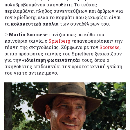
πολυβραβευμένου σκηνοθέτη. Το τεύχος
περιλαμβάνει πλήθος συνεντεύξεων και άρθρων για
τον Spielberg, αλλά το κομμάτι που ξεχωρίζει είναι
τα
κολακευτικά σχόλια
των συναδέλφων του.
Ο
Martin Scorsese
τονίζει πως με κάθε του
καινούρια ταινία, ο
Spielberg
«επανεφευρίσκει» την
τέχνη της σκηνοθεσίας. Σύμφωνα με τον
Scorsese
,
οι πιο πρόσφατες ταινίες του Spielberg ξεχωρίζουν
για την
«ιδιαίτερη φωτεινότητά»
τους, όπου ο
σκηνοθέτης επιδεικνύει την αριστοτεχνική γνώση
του για το αντικείμενο.