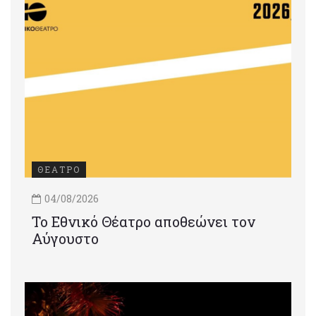
ΘΕΑΤΡΟ
04/08/2026
Το Εθνικό Θέατρο αποθεώνει τον
Αύγουστο