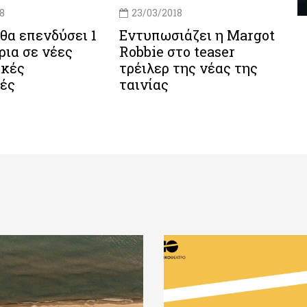
8
23/03/2018
θα επενδύσει 1
Εντυπωσιάζει η Margot
άρια σε νέες
Robbie στο teaser
ικές
τρέιλερ της νέας της
ές
ταινίας