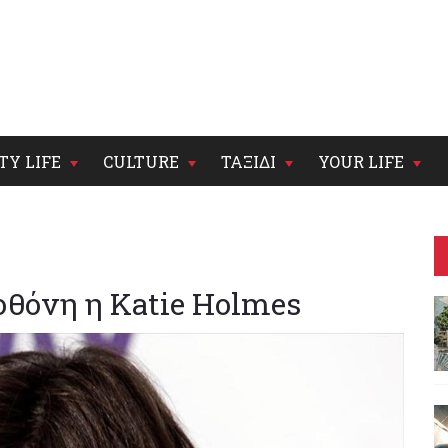
TY LIFE
CULTURE
ΤΑΞΙΔΙ
YOUR LIFE
οθόνη η Katie Holmes