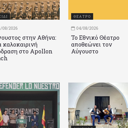
ΞΙΔΙ
ΘΕΑΤΡΟ
/08/2026
04/08/2026
ουστος στην Αθήνα:
Το Εθνικό Θέατρο
 καλοκαιρινή
αποθεώνει τον
δραση στο Apollon
Αύγουστο
ach