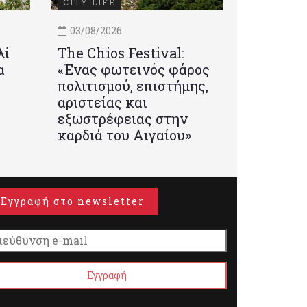
CITY LIFE
03/08/2026
λί
Τhe Chios Festival:
α
«Ένας φωτεινός φάρος
πολιτισμού, επιστήμης,
αριστείας και
εξωστρέφειας στην
καρδιά του Αιγαίου»
Εγγραφή στο newsletter