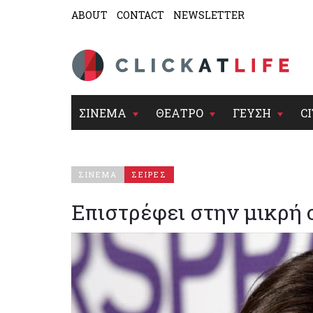
ABOUT
CONTACT
NEWSLETTER
ΣΙΝΕΜΑ
ΘΕΑΤΡΟ
ΓΕΥΣΗ
CI
ΣΙΝΕΜΑ
ΣΕΙΡΕΣ
Επιστρέφει στην μικρή 