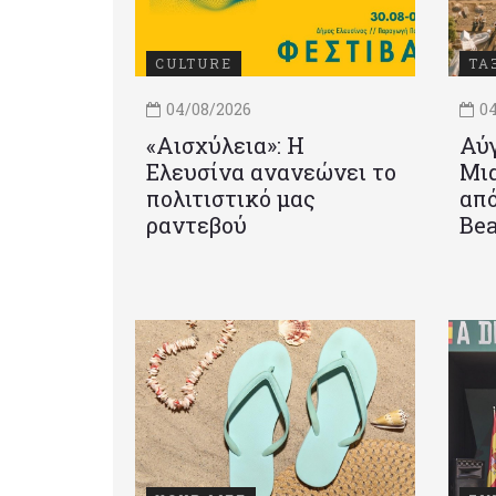
CULTURE
ΤΑ
04/08/2026
04
«Αισχύλεια»: Η
Αύγ
Ελευσίνα ανανεώνει το
Μια
πολιτιστικό μας
από
ραντεβού
Be