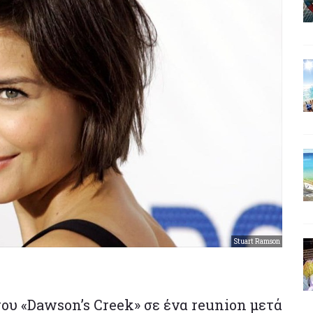
Stuart Ramson
ου «Dawson’s Creek» σε ένα reunion μετά