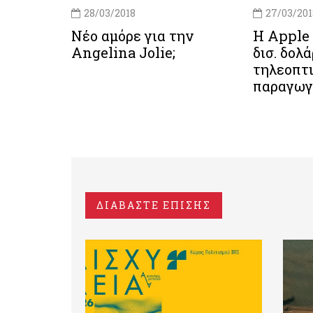
28/03/2018
27/03/201
Νέο αμόρε για την
Η Apple 
Angelina Jolie;
δισ. δολ
τηλεοπτ
παραγωγ
ΔΙΑΒΑΣΤΕ ΕΠΙΣΗΣ