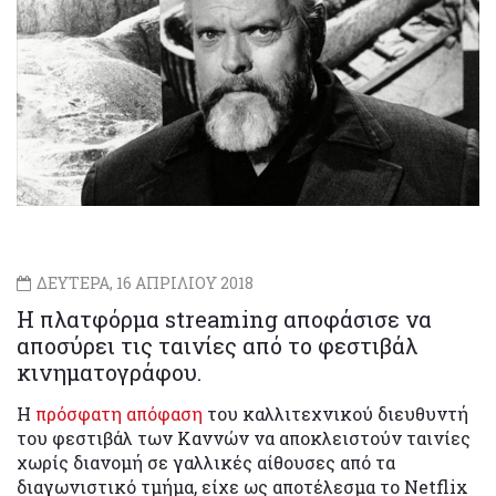
ΔΕΥΤΕΡΑ, 16 ΑΠΡΙΛΙΟΥ 2018
Η πλατφόρμα streaming αποφάσισε να
αποσύρει τις ταινίες από το φεστιβάλ
κινηματογράφου.
Η
πρόσφατη απόφαση
του καλλιτεχνικού διευθυντή
του φεστιβάλ των Καννών να αποκλειστούν ταινίες
χωρίς διανομή σε γαλλικές αίθουσες από τα
διαγωνιστικό τμήμα, είχε ως αποτέλεσμα το Netflix