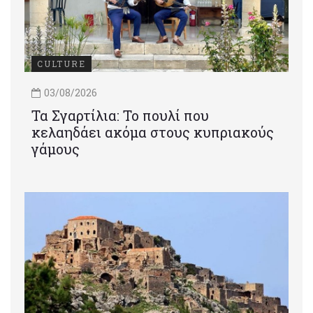
CULTURE
03/08/2026
Τα Σγαρτίλια: Το πουλί που
κελαηδάει ακόμα στους κυπριακούς
γάμους