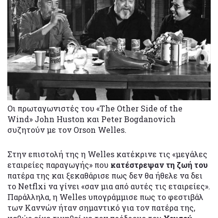
Οι πρωταγωνιστές του «The Other Side of the
Wind» John Huston και Peter Bogdanovich
συζητούν με τον Orson Welles.
Στην επιστολή της η Welles κατέκρινε τις «μεγάλες
εταιρείες παραγωγής» που
κατέστρεψαν τη ζωή του
πατέρα της και ξεκαθάρισε πως δεν θα ήθελε να δει
το Netflxi να γίνει «σαν μια από αυτές τις εταιρείες».
Παράλληλα, η Welles υπογράμμισε πως το φεστιβάλ
των Καννών ήταν σημαντικό για τον πατέρα της,