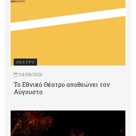
ΘΕΑΤΡΟ
04/08/2026
Το Εθνικό Θέατρο αποθεώνει τον
Αύγουστο