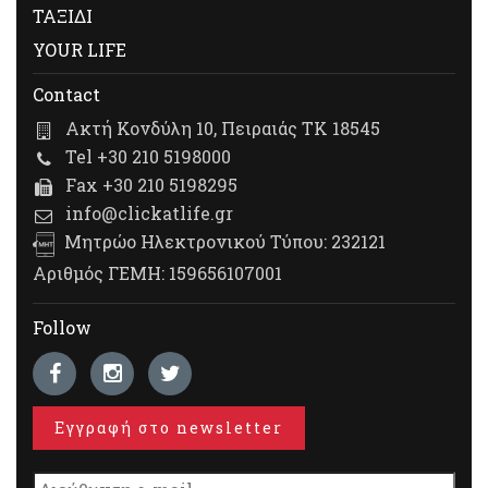
ΤΑΞΙΔΙ
YOUR LIFE
Contact
Ακτή Κονδύλη 10, Πειραιάς ΤΚ 18545
Tel +30 210 5198000
Fax +30 210 5198295
info@clickatlife.gr
Μητρώο Ηλεκτρονικού Τύπου: 232121
Αριθμός ΓΕΜΗ: 159656107001
Follow
Εγγραφή στο newsletter