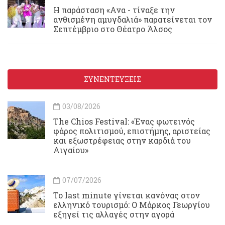
Η παράσταση «Ανα - τίναξε την
ανθισμένη αμυγδαλιά» παρατείνεται τον
Σεπτέμβριο στο Θέατρο Άλσος
ΣΥΝΕΝΤΕΥΞΕΙΣ
03/08/2026
Τhe Chios Festival: «Ένας φωτεινός
φάρος πολιτισμού, επιστήμης, αριστείας
και εξωστρέφειας στην καρδιά του
Αιγαίου»
07/07/2026
Το last minute γίνεται κανόνας στον
ελληνικό τουρισμό: Ο Μάρκος Γεωργίου
εξηγεί τις αλλαγές στην αγορά