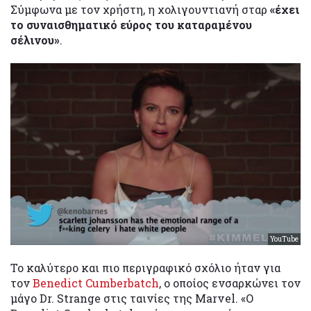
Σύμφωνα με τον χρήστη, η χολιγουντιανή σταρ
«έχει
το συναισθηματικό εύρος του καταραμένου
σέλινου»
.
YouTube
Το καλύτερο και πιο περιγραφικό σχόλιο ήταν για
τον
Benedict Cumberbatch
, ο οποίος ενσαρκώνει τον
μάγο Dr. Strange στις ταινίες της Marvel. «Ο