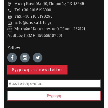
Ακτή Κονδύλη 10, Πειραιάς ΤΚ 18545
Tel +30 210 5198000
Fax +30 210 5198295
info@clickatlife.gr
Μητρώο Ηλεκτρονικού Τύπου: 232121
Αριθμός ΓΕΜΗ: 159656107001
Follow
Εγγραφή στο newsletter