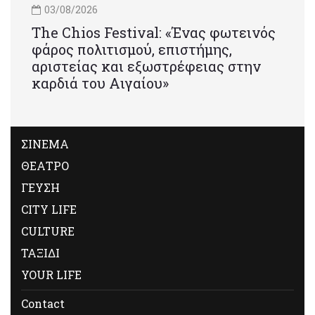
03/08/2026
Τhe Chios Festival: «Ένας φωτεινός
φάρος πολιτισμού, επιστήμης,
αριστείας και εξωστρέφειας στην
καρδιά του Αιγαίου»
ΣΙΝΕΜΑ
ΘΕΑΤΡΟ
ΓΕΥΣΗ
CITY LIFE
CULTURE
ΤΑΞΙΔΙ
YOUR LIFE
Contact