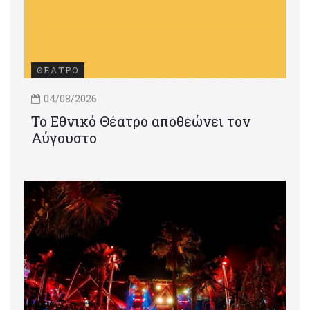
ΘΕΑΤΡΟ
04/08/2026
Το Εθνικό Θέατρο αποθεώνει τον
Αύγουστο