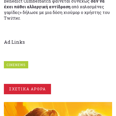
Benedict Cumberbatch φαίνεται συνεχώς
σαν να
έχει πάθει αλλεργική αντίδραση
από χαλασμένες
γαρίδες» δήλωσε με μια δόση χιούμορ ο χρήστης του
Twitter.
Ad Links
CINENEWS
ΣΧΕΤΙΚΑ ΑΡΘΡΑ