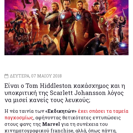
ΔΕΥΤΕΡΑ, 07 ΜΑΙΟΥ 2018
Είναι ο Tom Hiddleston κακάσχημος και η
υποκριτική της Scarlett Johansson λόγος
να μισεί κανείς τους λευκούς;
Η νέα ταινία των
«Εκδικητών»
έχει σπάσει τα ταμεία
παγκοσμίως
, αφήνοντας θετικότατες εντυπώσεις
στους φανς της
Marvel
για τη συνέχεια του
κινηματογραφικού franchise, αλλά, όπως πάντα,