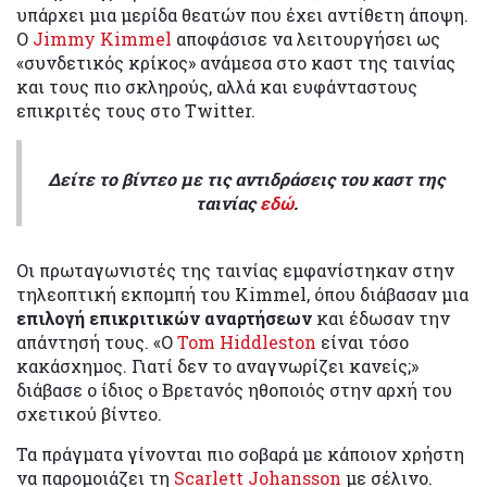
υπάρχει μια μερίδα θεατών που έχει αντίθετη άποψη.
Ο
Jimmy Kimmel
αποφάσισε να λειτουργήσει ως
«συνδετικός κρίκος» ανάμεσα στο καστ της ταινίας
και τους πιο σκληρούς, αλλά και ευφάνταστους
επικριτές τους στο Twitter.
Δείτε το βίντεο με τις αντιδράσεις του καστ της
ταινίας
εδώ
.
Οι πρωταγωνιστές της ταινίας εμφανίστηκαν στην
τηλεοπτική εκπομπή του Kimmel, όπου διάβασαν μια
επιλογή επικριτικών αναρτήσεων
και έδωσαν την
απάντησή τους. «Ο
Tom Hiddleston
είναι τόσο
κακάσχημος. Γιατί δεν το αναγνωρίζει κανείς;»
διάβασε ο ίδιος ο Βρετανός ηθοποιός στην αρχή του
σχετικού βίντεο.
Τα πράγματα γίνονται πιο σοβαρά με κάποιον χρήστη
να παρομοιάζει τη
Scarlett Johansson
με σέλινο.