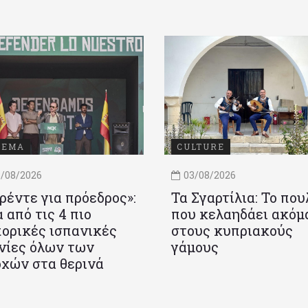
ΝΕΜΑ
CULTURE
/08/2026
03/08/2026
ρέντε για πρόεδρος»:
Τα Σγαρτίλια: Το που
 από τις 4 πιο
που κελαηδάει ακόμ
ορικές ισπανικές
στους κυπριακούς
νίες όλων των
γάμους
χών στα θερινά