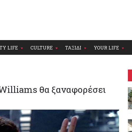
TY LIFE
CULTURE
ΤΑΞΙΔΙ
YOUR LIFE
e Williams θα ξαναφορέσει