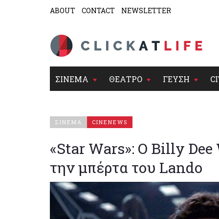
ABOUT
CONTACT
NEWSLETTER
ΣΙΝΕΜΑ
ΘΕΑΤΡΟ
ΓΕΥΣΗ
CI
ΣΙΝΕΜΑ
CINENEWS
«Star Wars»: Ο Billy De
την μπέρτα του Lando