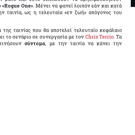
υ
«Rogue One»
. Μένει να φανεί λοιπόν εάν και κατά
ην ταινία, ως η τελευταία «εν ζωή» απόγονος του
 της ταινίας που θα αποτελεί τελευταίο κεφάλαιο
ψει το σενάριο σε συνεργασία με τον
Chris Terrio
. Τα
εκινήσουν
σύντομα
, με την ταινία να κάνει την