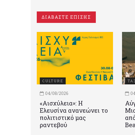
ΔΙΑΒΑΣΤΕ ΕΠΙΣΗΣ
CULTURE
ΤΑ
04/08/2026
04
«Αισχύλεια»: Η
Αύγ
Ελευσίνα ανανεώνει το
Μια
πολιτιστικό μας
από
ραντεβού
Be