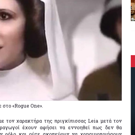
 στο «Rogue One».
με τον χαρακτήρα της πριγκίπισσας Leia μετά τον
αραγωγοί έχουν αφήσει να εννοηθεί πως δεν θα
ον ρόλο και ούτε σκοπεύουν να χρησιμοποιήσουν