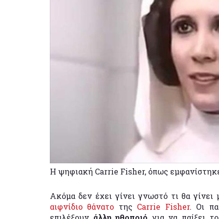
Η ψηφιακή Carrie Fisher, όπως εμφανίστηκε
Ακόμα δεν έχει γίνει γνωστό τι θα γίνει 
αιφνίδιο θάνατο
της
Carrie Fisher
. Οι π
επιλέξουν
άλλη ηθοποιό
για να παίξει τ