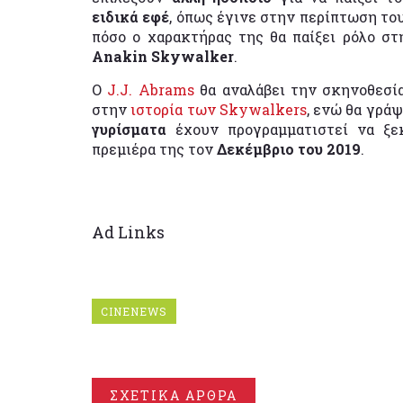
ειδικά εφέ
, όπως έγινε στην περίπτωση το
πόσο ο χαρακτήρας της θα παίξει ρόλο στ
Anakin Skywalker
.
Ο
J.J. Abrams
θα αναλάβει την σκηνοθεσία
στην
ιστορία των Skywalkers
, ενώ θα γρά
γυρίσματα
έχουν προγραμματιστεί να ξ
πρεμιέρα της τον
Δεκέμβριο του 2019
.
Ad Links
CINENEWS
ΣΧΕΤΙΚΑ ΑΡΘΡΑ