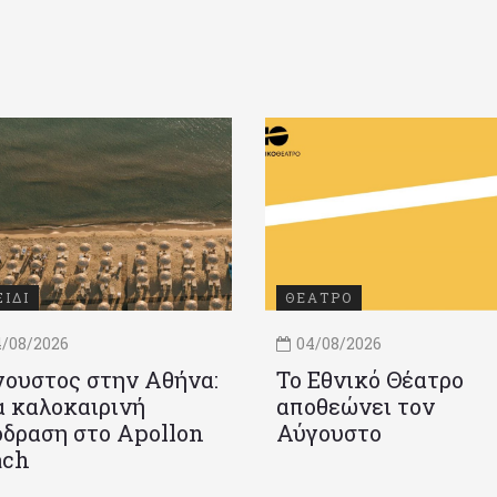
ΞΙΔΙ
ΘΕΑΤΡΟ
/08/2026
04/08/2026
ουστος στην Αθήνα:
Το Εθνικό Θέατρο
 καλοκαιρινή
αποθεώνει τον
δραση στο Apollon
Αύγουστο
ach