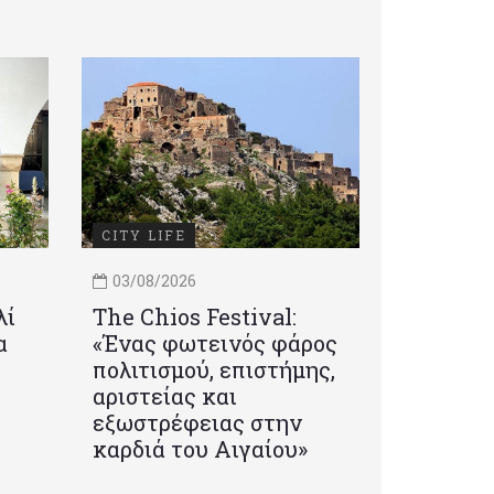
CITY LIFE
03/08/2026
λί
Τhe Chios Festival:
α
«Ένας φωτεινός φάρος
πολιτισμού, επιστήμης,
αριστείας και
εξωστρέφειας στην
καρδιά του Αιγαίου»