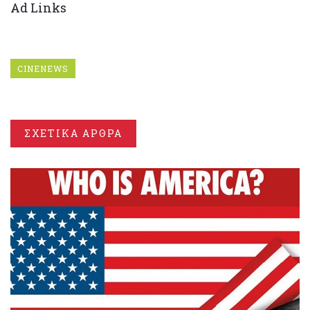
Ad Links
CINENEWS
ΣΧΕΤΙΚΑ ΑΡΘΡΑ