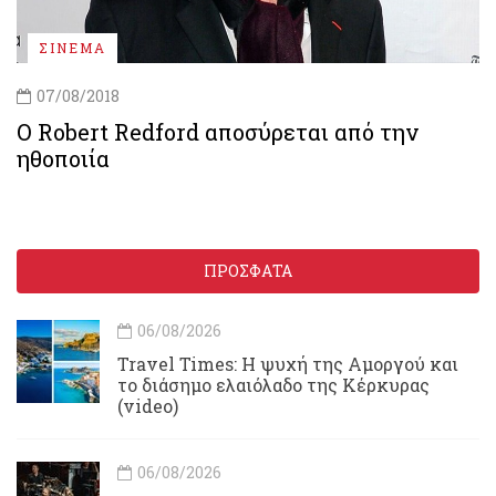
ΣΙΝΕΜΑ
07/08/2018
Ο Robert Redford αποσύρεται από την
ηθοποιία
ΠΡΟΣΦΑΤΑ
06/08/2026
Travel Times: H ψυχή της Αμοργού και
το διάσημο ελαιόλαδο της Κέρκυρας
(video)
06/08/2026