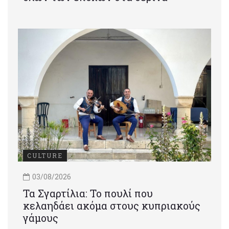
CULTURE
03/08/2026
Τα Σγαρτίλια: Το πουλί που
κελαηδάει ακόμα στους κυπριακούς
γάμους