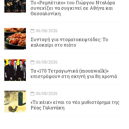
Το «Ρεμπέτικο» του Γιώργου Νταλάρα
συνεχίζει να συγκινεί σε Αθήνα και
Θεσσαλονίκη
06/08/2026
Συνταγή για ντοματοκεφτέδες: Το
καλοκαίρι στο πιάτο
06/08/2026
Τα «170 Τετραγωνικά (moonwalk)»
επιστρέφουν στη σκηνή για 8η χρονιά
06/08/2026
«Το κέικ» είναι το νέο μυθιστόρημα της
Ρέας Γαλανάκη