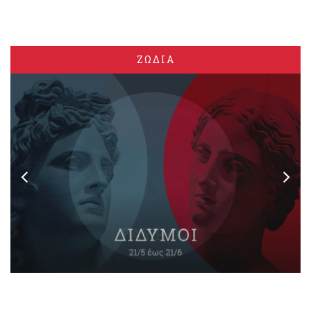
ΖΩΔΙΑ