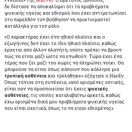
δε δίστασε να αποκαλύψει ότι τα προβλήματα
ψυχικής υγείας και εθισμού
που έχει αντιμετωπίσει
στο παρελθόν τον βοήθησαν να προετοιμαστεί
κατάλληλα
για τον ρόλο.
«Ο χαρακτήρας έχει ένα ηθικό πλαίσιο και ο
εξωγήινος δεν έχει το ίδιο ηθικό πλαίσιο, καθώς
έρχεται από άλλον πλανήτη, οπότε πρέπει να βρουν
πώς να είναι μαζί ώστε να ενωθούν. Τώρα έχει ένα
τέρας που ζει μαζί του χωρίς να πληρώνει νοίκι. Θα
μπορούσε να είναι όπως κάποιον που κόλλησε μια
τροπική ασθένεια
και τρελάθηκε» εξήγησε ο Hardy.
Όπως τόνισε στη συνέχεια, «από ορισμένες οπτικές,
είναι σαν να προσποιείσαι ότι έχεις
ψυχικές
ασθένειες
, τις οποίες καταλαβαίνω αρκετά, καθώς
έχω ορισμένα δικά μου προβλήματα ψυχικής υγείας
που είναι σχετικά, όπως το να είσαι εθισμένος».