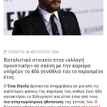
ΤΕΤΑΡΤΗ, 08 ΑΥΓΟΥΣΤΟΥ 2018
Καταλυτικό στοιχείο στην «αλλαγή
προοπτικής» σε σχέση με την καριέρα
υπήρξαν τα 40ά γενέθλιά του το περασμένο
έτος.
Ο
Tom Hardy
βρίσκεται αναμφίβολα σε μια από τις
καλύτερες φάσεις της καριέρας του, καθώς έχει ήδη
κατακτήσει το Χόλυγουντ και είναι ένας από τους
πιο αναγνωρίσιμους ηθοποιούς
της γενιάς του. Ο
Βρετανός ηθοποιός πρωταγωνιστεί στην
νέα ταινία