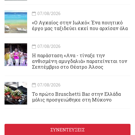
07/08/2026
«Ο Αγκαίος στην Ιωλκό»: Ένα ποιητικό
έργο μας ταξιδεύει εκεί που αρχίσαν όλα
07/08/2026
Η παράσταση «Ανα - τίναξε την
ανθισμένη αμυγδαλιά» παρατείνεται τον
Σεπτέμβριο στο Θέατρο Άλσος
07/08/2026
Το πρώτο Bruschetti Bar στην Ελλάδα
μόλις προσγειώθηκε στη Μύκονο
ΣΥΝΕΝΤΕΥΞΕΙΣ