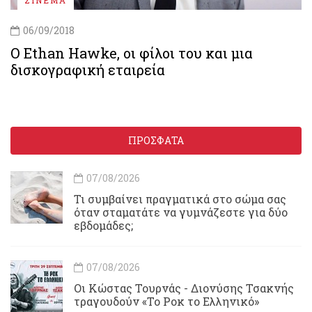
06/09/2018
Ο Ethan Hawke, οι φίλοι του και μια
δισκογραφική εταιρεία
ΠΡΟΣΦΑΤΑ
07/08/2026
Τι συμβαίνει πραγματικά στο σώμα σας
όταν σταματάτε να γυμνάζεστε για δύο
εβδομάδες;
07/08/2026
Οι Κώστας Τουρνάς - Διονύσης Τσακνής
τραγουδούν «Το Ροκ το Ελληνικό»