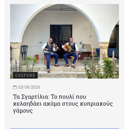
CULTURE
03/08/2026
Τα Σγαρτίλια: Το πουλί που
κελαηδάει ακόμα στους κυπριακούς
γάμους