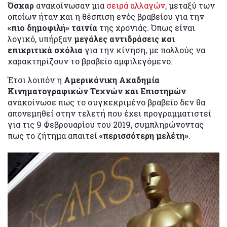
Όσκαρ
ανακοίνωσαν μια
σειρά αλλαγών
, μεταξύ των
οποίων ήταν και η θέσπιση ενός βραβείου για την
«πιο δημοφιλή» ταινία
της χρονιάς. Όπως είναι
λογικό, υπήρξαν
μεγάλες αντιδράσεις και
επικριτικά σχόλια
για την κίνηση, με πολλούς να
χαρακτηρίζουν το βραβείο αμφιλεγόμενο.
Έτσι λοιπόν η
Αμερικάνικη Ακαδημία
Κινηματογραφικών Τεχνών και Επιστημών
ανακοίνωσε πως το συγκεκριμένο βραβείο δεν θα
απονεμηθεί στην τελετή που έχει προγραμματιστεί
για τις 9 Φεβρουαρίου του 2019, συμπληρώνοντας
πως το ζήτημα απαιτεί
«περισσότερη μελέτη»
.