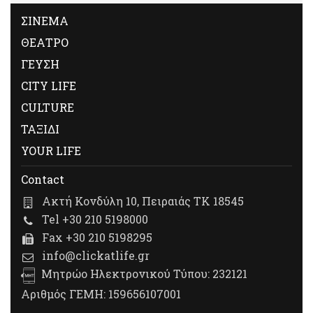
ΣΙΝΕΜΑ
ΘΕΑΤΡΟ
ΓΕΥΣΗ
CITY LIFE
CULTURE
ΤΑΞΙΔΙ
YOUR LIFE
Contact
Ακτή Κονδύλη 10, Πειραιάς ΤΚ 18545
Tel +30 210 5198000
Fax +30 210 5198295
info@clickatlife.gr
Μητρώο Ηλεκτρονικού Τύπου: 232121
Αριθμός ΓΕΜΗ: 159656107001