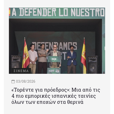
ΣΙΝΕΜΑ
03/08/2026
«Τορέντε για πρόεδρος»: Mια από τις
4 πιο εμπορικές ισπανικές ταινίες
όλων των εποχών στα θερινά