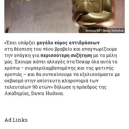
Invision/AP / Danny Moloshok
«Έχει υπάρξει
μεγάλο εύρος αντιδράσεων
στη θέσπιση του νέου βραβείο και αναγνωρίζουμε
την ανάγκη για
περισσότερη συζήτηση
με τα μέλη
μας. Έχουμε κάνει αλλαγές στα Όσκαρ όλα αυτά τα
χρόνια – συμπεριλαμβανομένης και της φετινής
χρονιάς – και θα συνεχίσουμε να εξελισσόμαστε με
σεβασμό στην απίστευτη κληρονομιά των
τελευταίων 90 ετών» δήλωσε η πρόεδρος της
Ακαδημίας, Dawn Hudson.
Ad Links