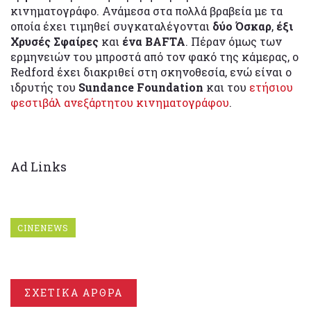
κινηματογράφο. Ανάμεσα στα πολλά βραβεία με τα
οποία έχει τιμηθεί συγκαταλέγονται
δύο Όσκαρ
,
έξι
Χρυσές Σφαίρες
και
ένα BAFTA
. Πέραν όμως των
ερμηνειών του μπροστά από τον φακό της κάμερας, ο
Redford έχει διακριθεί στη σκηνοθεσία, ενώ είναι ο
ιδρυτής του
Sundance Foundation
και του
ετήσιου
φεστιβάλ ανεξάρτητου κινηματογράφου
.
Ad Links
CINENEWS
ΣΧΕΤΙΚΑ ΑΡΘΡΑ