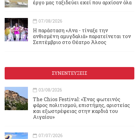
έργο μας ταξιδεύει εκεί που αρχίσαν όλα
07/08/2026
Η παράσταση «Ανα - τίναξε την
ανθισμένη αμυγδαλιά» παρατείνεται τον
Σεπτέμβριο στο Θέατρο Άλσος
ΣΥΝΕΝΤΕΥΞΕΙΣ
03/08/2026
Τhe Chios Festival: «Ένας φωτεινός
φάρος πολιτισμού, επιστήμης, αριστείας
και εξωστρέφειας στην καρδιά του
Αιγαίου»
07/07/2026