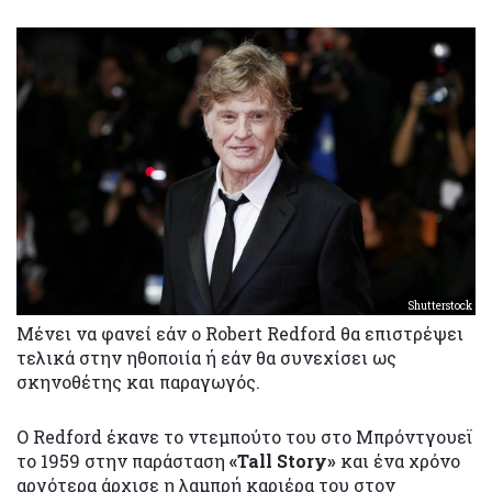
Shutterstock
Μένει να φανεί εάν ο Robert Redford θα επιστρέψει
τελικά στην ηθοποιία ή εάν θα συνεχίσει ως
σκηνοθέτης και παραγωγός.
Ο Redford έκανε το ντεμπούτο του στο Μπρόντγουεϊ
το 1959 στην παράσταση
«Tall Story»
και ένα χρόνο
αργότερα άρχισε η λαμπρή καριέρα του στον