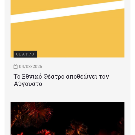
ΘΕΑΤΡΟ
04/08/2026
Το Εθνικό Θέατρο αποθεώνει τον
Αύγουστο