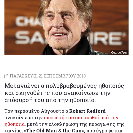
George Frey
ΠΑΡΑΣΚΕΥΗ, 21 ΣΕΠΤΕΜΒΡΙΟΥ 2018
Μετανιώνει ο πολυβραβευμένος ηθοποιός
και σκηνοθέτης που ανακοίνωσε την
απόσυρσή του από την ηθοποιία.
Τον περασμένο Αύγουστο ο
Robert Redford
ανακοίνωσε την
απόφασή του αποσυρθεί από την
ηθοποιία
, μετά την ολοκλήρωση της παραγωγής της
ταινίας,
«The Old Man & the Gun»,
που έγραψε και