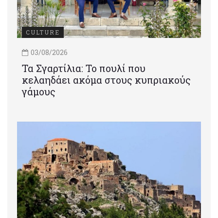
CULTURE
03/08/2026
Τα Σγαρτίλια: Το πουλί που
κελαηδάει ακόμα στους κυπριακούς
γάμους