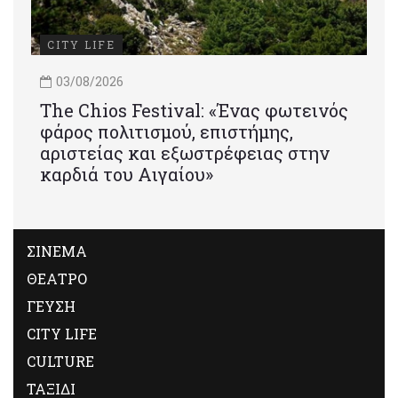
CITY LIFE
03/08/2026
Τhe Chios Festival: «Ένας φωτεινός
φάρος πολιτισμού, επιστήμης,
αριστείας και εξωστρέφειας στην
καρδιά του Αιγαίου»
ΣΙΝΕΜΑ
ΘΕΑΤΡΟ
ΓΕΥΣΗ
CITY LIFE
CULTURE
ΤΑΞΙΔΙ