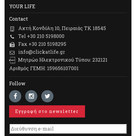
YOUR LIFE
Contact
Ακτή Κονδύλη 10, Πειραιάς ΤΚ 18545
Tel +30 210 5198000
Fax +30 210 5198295
info@clickatlife.gr
Μητρώο Ηλεκτρονικού Τύπου: 232121
Αριθμός ΓΕΜΗ: 159656107001
Follow
Εγγραφή στο newsletter