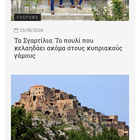
CULTURE
03/08/2026
Τα Σγαρτίλια: Το πουλί που
κελαηδάει ακόμα στους κυπριακούς
γάμους