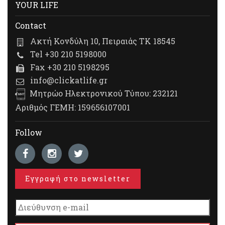
YOUR LIFE
Contact
Ακτή Κονδύλη 10, Πειραιάς ΤΚ 18545
Tel +30 210 5198000
Fax +30 210 5198295
info@clickatlife.gr
Μητρώο Ηλεκτρονικού Τύπου: 232121
Αριθμός ΓΕΜΗ: 159656107001
Follow
Εγγραφή στο newsletter