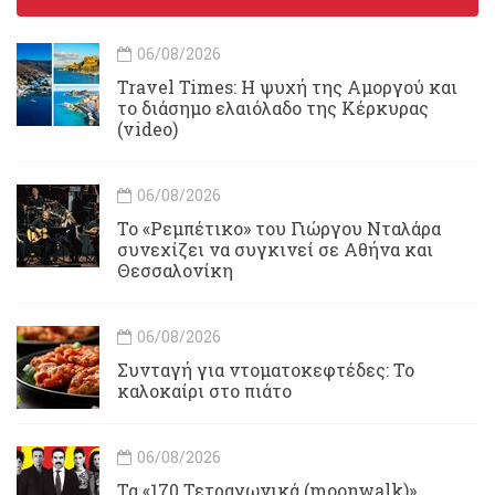
06/08/2026
Travel Times: H ψυχή της Αμοργού και
το διάσημο ελαιόλαδο της Κέρκυρας
(video)
06/08/2026
Το «Ρεμπέτικο» του Γιώργου Νταλάρα
συνεχίζει να συγκινεί σε Αθήνα και
Θεσσαλονίκη
06/08/2026
Συνταγή για ντοματοκεφτέδες: Το
καλοκαίρι στο πιάτο
06/08/2026
Τα «170 Τετραγωνικά (moonwalk)»