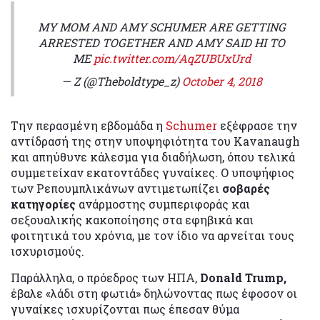
MY MOM AND AMY SCHUMER ARE GETTING
ARRESTED TOGETHER AND AMY SAID HI TO
ME
pic.twitter.com/AqZUBUxUrd
— Z (@Theboldtype_z)
October 4, 2018
Την περασμένη εβδομάδα η
Schumer
εξέφρασε την
αντίδρασή της στην υποψηφιότητα του Kavanaugh
και απηύθυνε κάλεσμα για διαδήλωση, όπου τελικά
συμμετείχαν εκατοντάδες γυναίκες. Ο υποψήφιος
των Ρεπουμπλικάνων αντιμετωπίζει
σοβαρές
κατηγορίες
ανάρμοστης συμπεριφοράς και
σεξουαλικής κακοποίησης στα εφηβικά και
φοιτητικά του χρόνια, με τον ίδιο να αρνείται τους
ισχυρισμούς.
Παράλληλα, ο πρόεδρος των ΗΠΑ,
Donald Trump,
έβαλε «λάδι στη φωτιά» δηλώνοντας πως έφοσον οι
γυναίκες ισχυρίζονται πως έπεσαν θύμα