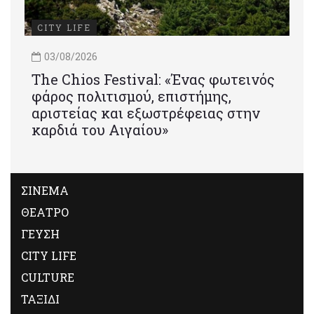
CITY LIFE
03/08/2026
Τhe Chios Festival: «Ένας φωτεινός
φάρος πολιτισμού, επιστήμης,
αριστείας και εξωστρέφειας στην
καρδιά του Αιγαίου»
ΣΙΝΕΜΑ
ΘΕΑΤΡΟ
ΓΕΥΣΗ
CITY LIFE
CULTURE
ΤΑΞΙΔΙ