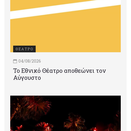
ΘΕΑΤΡΟ
04/08/2026
Το Εθνικό Θέατρο αποθεώνει τον
Αύγουστο