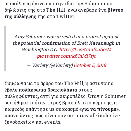
αποκάλυψη έγινε από την ίδια την Schumer σε
δηλώσεις της στο The Hill, ενώ ανέβασε ένα
βίντεο
της σύλληψης
της στο Twitter.
Amy Schumer was arrested at a protest against
the potential confirmation of Brett Kavanaugh in
Washington D.C.
https://t.co/GuufsofkeM
pic.twitter.com/k6OiMl7rjc
— Variety (@Variety)
October 5, 2018
Σύμφωνα με το άρθρο του The Hill, η αστυνομία
έβαλε
πολύχρωμα βραχιολάκια
στους
συλληφθέντες, αντί για χειροπέδες. Όταν η Schumer
ρωτήθηκε τι ήταν το ροζ
βραχιόλι στο χέρι της, η
κωμικός απάντησε με σαρκασμό
«για να πίνουμε»
,
υπονοώντας πως είναι σαν αυτά των all-inclusive
ξενοδοχείων και events.