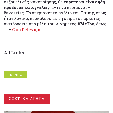
σεξουαλικής κακοποίησης, θα
έπρεπε να είχαν ήδη
προβεί σε καταγγελίες
, αντί να περιμένουν
δεκαετίες. Το απερίσκεπτο σχόλιο του Trump, όπως
ήταν λογικό, προκάλεσε με τη σειρά του αρκετές
αντιδράσεις από μέλη του κινήματος
#MeToo
, όπως
την
Cara Delevigne
.
Ad Links
CINENEWS
ΣΧΕΤΙΚΑ ΑΡΘΡΑ