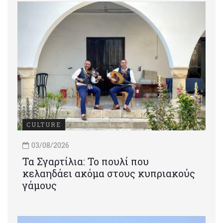
CULTURE
03/08/2026
Τα Σγαρτίλια: Το πουλί που
κελαηδάει ακόμα στους κυπριακούς
γάμους