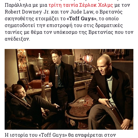
Παράλληλα με μια
τρίτη ταινία Σέρλοκ Χολμς
με τον
Robert Downey Jr. και τον Jude Law, ο Βρετανός
σκηνοθέτης ετοιμάζει το
«Toff Guys»
, το οποίο
σηματοδοτεί την επιστροφή του στις δραματικές
ταινίες με θέμα τον υπόκοσμο της Βρετανίας που τον
ανέδειξαν.
Η ιστορία του «Toff Guys» θα αναφέρεται στον