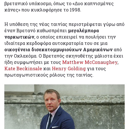
βρετανικό υπόκοσμο, όπως το «Δυο καπνισμένες
κάνες» που κυκλοφόρησε το 1998.
Η υπόθεση της νέας ταινίας περιστρέφεται γύρω από
έναν Βρετανό καθωσπρέπει
μεγαλέμπορα
ναρκωτικών
, ο οποίος επιχειρεί να πουλήσει την
ιδιαίτερα κερδοφόρα αυτοκρατορία του σε μια
οικογένεια δισεκατομμυριούχων Αμερικάνων
από
την Οκλαχόμα. Ο Βρετανός σκηνοθέτης μάλιστα έχει
ήδη συμφωνήσει με τους
Matthew McConaughey
,
Kate Beckinsale
και
Henry Golding
για τους
πρωταγωνιστικούς ρόλους της ταινίας.