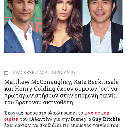
ΠΑΡΑΣΚΕΥΗ, 12 ΟΚΤΩΒΡΙΟΥ 2018
Matthew McConaughey, Kate Beckinsale
και Henry Golding έχουν συμφωνήσει να
πρωταγωνιστήσουν στην επόμενη ταινία
του Βρετανού σκηνοθέτη.
Έχοντας πρόσφατα ολοκληρώσει το
live-action
ριμέικ
του
«Αλαντίν»
για την Disney, o
Guy Ritchie
έχει αρχίσει να σχεδιάζει τις επόμενες ταινίες του.