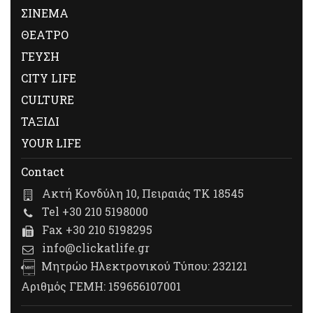
ΣΙΝΕΜΑ
ΘΕΑΤΡΟ
ΓΕΥΣΗ
CITY LIFE
CULTURE
ΤΑΞΙΔΙ
YOUR LIFE
Contact
Ακτή Κονδύλη 10, Πειραιάς ΤΚ 18545
Tel +30 210 5198000
Fax +30 210 5198295
info@clickatlife.gr
Μητρώο Ηλεκτρονικού Τύπου: 232121
Αριθμός ΓΕΜΗ: 159656107001