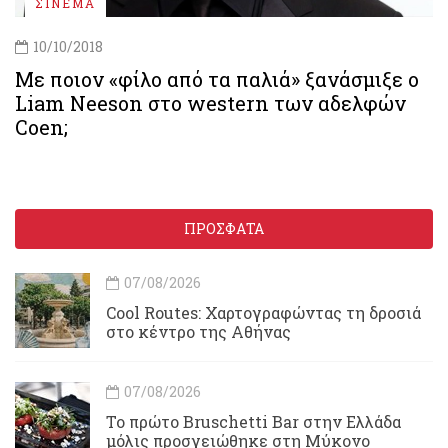
ΣΙΝΕΜΑ
10/10/2018
Με ποιον «φίλο από τα παλιά» ξανάσμιξε ο
Liam Neeson στο western των αδελφών
Coen;
ΠΡΟΣΦΑΤΑ
07/08/2026
Cool Routes: Χαρτογραφώντας τη δροσιά
στο κέντρο της Αθήνας
07/08/2026
Το πρώτο Bruschetti Bar στην Ελλάδα
μόλις προσγειώθηκε στη Μύκονο