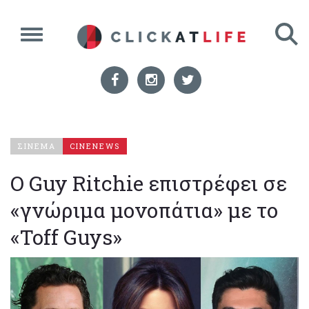
ΣΙΝΕΜΑ
CINENEWS
Ο Guy Ritchie επιστρέφει σε
«γνώριμα μονοπάτια» με το
«Toff Guys»