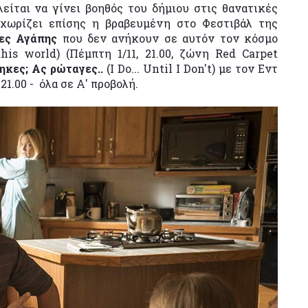
είται να γίνει βοηθός του δήμιου στις θανατικές
 ξεχωρίζει επίσης η βραβευμένη στο Φεστιβάλ της
ίες Αγάπης
που δεν ανήκουν σε αυτόν τον κόσμο
his world) (Πέμπτη 1/11, 21.00, ζώνη Red Carpet
ηκες; Ας ρώταγες..
(I Do... Until I Don't) με τον Εντ
1.00 - όλα σε Α' προβολή.