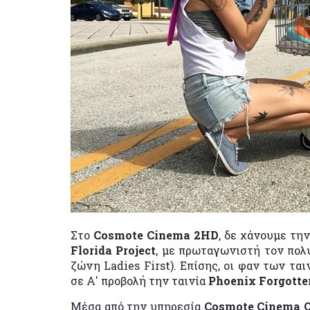
Στο
Cosmote Cinema 2HD
, δε χάνουμε τη
Florida Project
, με πρωταγωνιστή τον πολυ
ζώνη Ladies First). Επίσης, οι φαν των τα
σε Α' προβολή την ταινία
Phoenix Forgotte
Μέσα από την υπηρεσία
Cosmote Cinema 