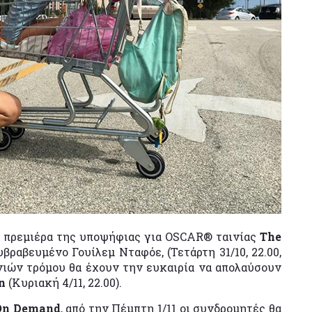
ν πρεμιέρα της υποψήφιας για OSCAR® ταινίας
The
βραβευμένο Γουίλεμ Νταφόε, (Τετάρτη 31/10, 22.00,
ινιών τρόμου θα έχουν την ευκαιρία να απολαύσουν
n
(Κυριακή 4/11, 22.00).
On Demand
, από την Πέμπτη 1/11 οι συνδρομητές θα