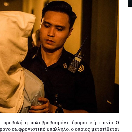
Α' προβολή η πολυβραβευμένη δραματική ταινία
Ο
χρονο σωφρονιστικό υπάλληλο, ο οποίος μετατίθεται