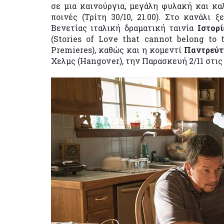
σε μια καινούργια, μεγάλη φυλακή και καλ
ποινές (Τρίτη 30/10, 21.00). Στο κανάλι
Βενετίας ιταλική δραματική ταινία
Ιστορ
(Stories of Love that cannot belong to t
Premieres), καθώς και η κομεντί
Παντρεύτ
Χελμς (Hangover), την Παρασκευή 2/11 στις 2