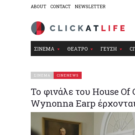
ABOUT
CONTACT
NEWSLETTER
ΣΙΝΕΜΑ
ΘΕΑΤΡΟ
ΓΕΥΣΗ
CI
ΣΙΝΕΜΑ
CINENEWS
Το φινάλε του House Of 
Wynonna Earp έρχονται