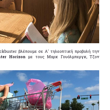
ockbuster βλέπουμε σε Α' τηλεοπτική προβολή την
ter Horizon
με τους Μαρκ Γουόλμπεργκ, Τζον