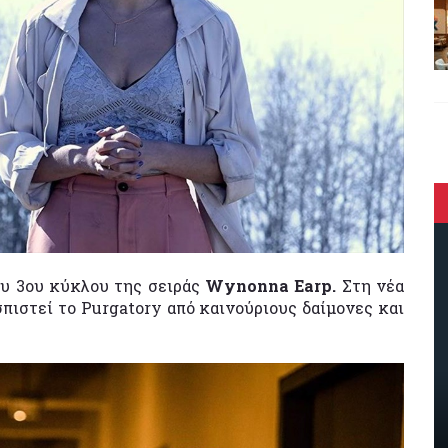
ου 3ου κύκλου της σειράς
Wynonna Earp.
Στη νέα
πιστεί το Purgatory από καινούριους δαίμονες και