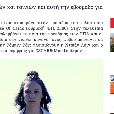
ν και ταινιών και αυτή την εβδομάδα για
 είναι στραμμένα στην πρεμιέρα του τελευταίου
 Of Cards (Κυριακή 4/11, 21.00). Στην τελευταία
αναλαμβάνει τα ηνία της προεδρίας των ΗΠΑ και οι
 ίδια δεν νιώθει κανένα ίχνος φόβου απέναντι σε
ην Ρόμπιν Ράιτ πλαισιώνουν η Νταϊάν Λέιν και ο
ι ο υποψήφιος για OSCAR® Μπο Γουίλμον.