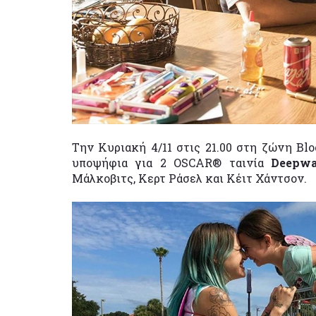
Την Κυριακή 4/11 στις 21.00 στη ζώνη Bl
υποψήφια για 2 OSCAR® ταινία
Deepwa
Μάλκοβιτς, Κερτ Ράσελ και Κέιτ Χάντσον.