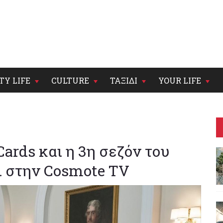
TY LIFE
CULTURE
ΤΑΞΙΔΙ
YOUR LIFE
Cards και η 3η σεζόν του
 στην Cosmote TV