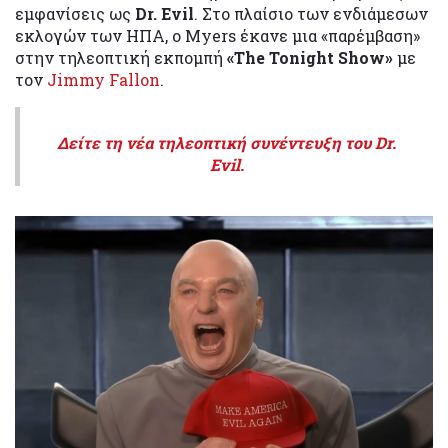
εμφανίσεις ως
Dr. Evil
. Στο πλαίσιο των ενδιάμεσων
εκλογών των ΗΠΑ, ο Myers έκανε μια «παρέμβαση»
στην τηλεοπτική εκπομπή
«The Tonight Show»
με
τον
Jimmy Fallon
.
Δείτε τη νέα τηλεοπτική συνέντευξη του Dr.
Evil.