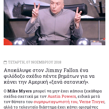
ΤΕΤΑΡΤΗ, 07 ΝΟΕΜΒΡΙΟΥ 2018
Αποκάλυψε στον Jimmy Fallon ένα
φιλόδοξο σχέδιο πέντε βημάτων για να
κάνει την Αμερική «ξανά σατανική».
Ο
Mike Myers
μπορεί να μην έχει κάποια ξεκάθαρα
σχέδια σχετικά με τον
Austin Powers
, ειδικά μετά
τον θάνατο του
συμπρωταγωνιστή του, Verne Troyer
,
αλλά το τελευταίο διάστημα έχει κάνει ορισμένες