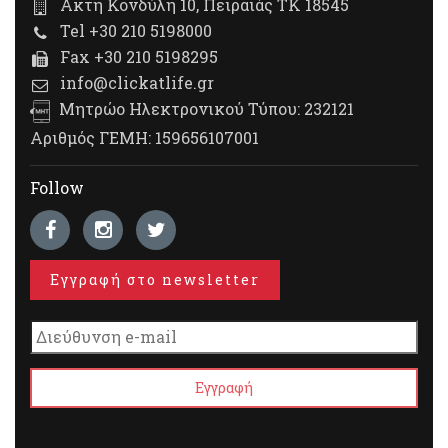
Ακτή Κονδύλη 10, Πειραιάς ΤΚ 18545
Tel +30 210 5198000
Fax +30 210 5198295
info@clickatlife.gr
Μητρώο Ηλεκτρονικού Τύπου: 232121
Αριθμός ΓΕΜΗ: 159656107001
Follow
Εγγραφή στο newsletter