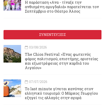
Η παράσταση «Ανα - τίναξε την
ανθισμένη αμυγδαλιά» παρατείνεται τον
Σεπτέμβριο στο Θέατρο Άλσος
ΣΥΝΕΝΤΕΥΞΕΙΣ
03/08/2026
Τhe Chios Festival: «Ένας φωτεινός
φάρος πολιτισμού, επιστήμης, αριστείας
και εξωστρέφειας στην καρδιά του
Αιγαίου»
07/07/2026
Το last minute γίνεται κανόνας στον
ελληνικό τουρισμό: Ο Μάρκος Γεωργίου
εξηγεί τις αλλαγές στην αγορά