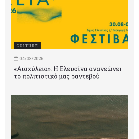
CULTURE
04/08/2026
«Αισχύλεια»: Η Ελευσίνα ανανεώνει
το πολιτιστικό μας ραντεβού