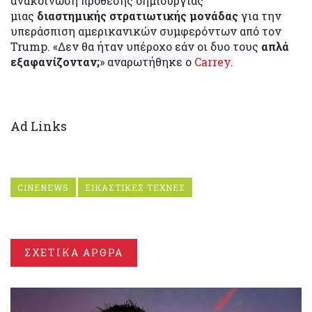
ανακοίνωση πρόθεσης δημιουργίας
μιας
διαστημικής στρατιωτικής μονάδας
για την
υπεράσπιση αμερικανικών συμφερόντων από τον
Trump. «Δεν θα ήταν υπέροχο εάν οι δυο τους
απλά
εξαφανίζονταν;
» αναρωτήθηκε ο
Carrey
.
Ad Links
CINENEWS
ΕΙΚΑΣΤΙΚΕΣ ΤΕΧΝΕΣ
ΣΧΕΤΙΚΑ ΑΡΘΡΑ