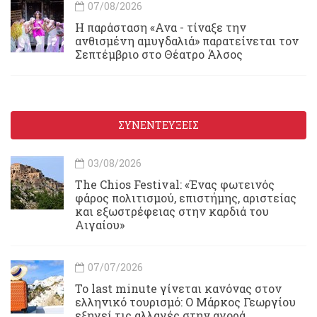
07/08/2026
Η παράσταση «Ανα - τίναξε την
ανθισμένη αμυγδαλιά» παρατείνεται τον
Σεπτέμβριο στο Θέατρο Άλσος
ΣΥΝΕΝΤΕΥΞΕΙΣ
03/08/2026
Τhe Chios Festival: «Ένας φωτεινός
φάρος πολιτισμού, επιστήμης, αριστείας
και εξωστρέφειας στην καρδιά του
Αιγαίου»
07/07/2026
Το last minute γίνεται κανόνας στον
ελληνικό τουρισμό: Ο Μάρκος Γεωργίου
εξηγεί τις αλλαγές στην αγορά