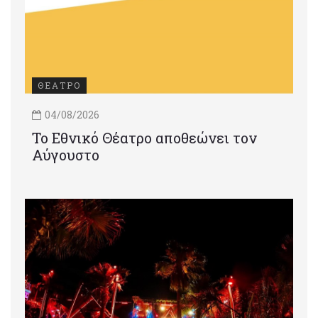
ΘΕΑΤΡΟ
04/08/2026
Το Εθνικό Θέατρο αποθεώνει τον
Αύγουστο