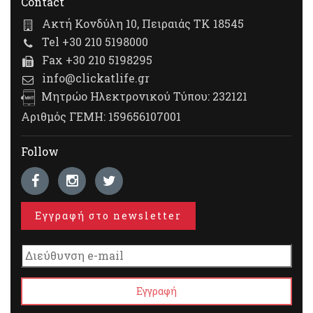
Contact
Ακτή Κονδύλη 10, Πειραιάς ΤΚ 18545
Tel +30 210 5198000
Fax +30 210 5198295
info@clickatlife.gr
Μητρώο Ηλεκτρονικού Τύπου: 232121
Αριθμός ΓΕΜΗ: 159656107001
Follow
Εγγραφή στο newsletter