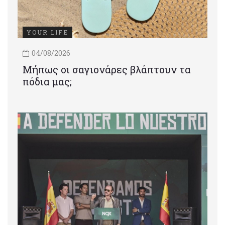
YOUR LIFE
04/08/2026
Μήπως οι σαγιονάρες βλάπτουν τα
πόδια μας;