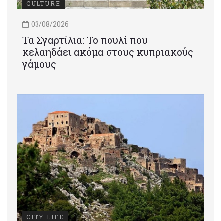
CULTURE
03/08/2026
Τα Σγαρτίλια: Το πουλί που
κελαηδάει ακόμα στους κυπριακούς
γάμους
CITY LIFE