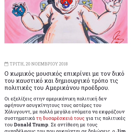
ΤΡΙΤΗ, 20 ΝΟΕΜΒΡΙΟΥ 2018
Ο κωμικός μουσικός επικρίνει με τον δικό
του καυστικό και δημιουργικό τρόπο τις
πολιτικές του Αμερικάνου προέδρου.
Οι εξελίξεις στην αμερικάνικη πολιτική δεν
αφήνουν ασυγκίνητους τους αστέρες του
Χόλυγουντ, με πολλά μεγάλα ονόματα να εκφράζουν
συστηματικά
τη δυσαρέσκειά τους
για τις πολιτικές
του
Donald Trump
. Σε αντίθεση με τους
συναδέλφους του που αρκούνται σε δηλώσεις, ο
Jim