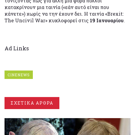
τονίζοντας πως για άλλη μια φορά πολλοί
κατακρίνουν μια ταινία («εάν αυτό είναι που
κάνετε») χωρίς να την έχουν δει. Η ταινία «Brexit:
The Uncivil War» κυκλοφορεί στις
19 Ιανουαρίου
.
Ad Links
CINENEWS
ΣΧΕΤΙΚΑ ΑΡΘΡΑ