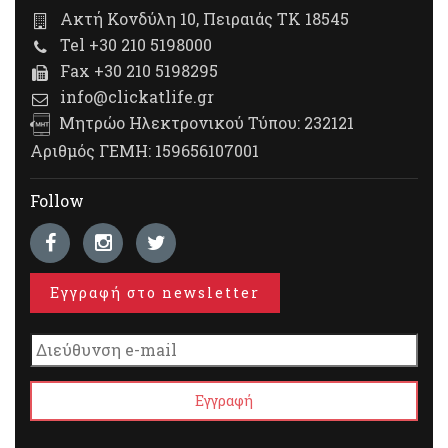
Ακτή Κονδύλη 10, Πειραιάς ΤΚ 18545
Tel +30 210 5198000
Fax +30 210 5198295
info@clickatlife.gr
Μητρώο Ηλεκτρονικού Τύπου: 232121
Αριθμός ΓΕΜΗ: 159656107001
Follow
Εγγραφή στο newsletter