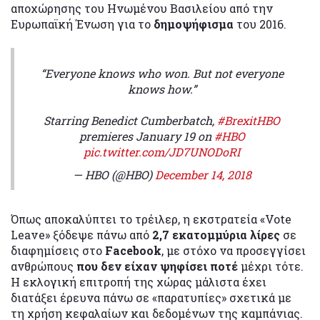
αποχώρησης του Ηνωμένου Βασιλείου από την
Ευρωπαϊκή Ένωση για το
δημοψήφισμα
του 2016.
“Everyone knows who won. But not everyone
knows how.”
Starring Benedict Cumberbatch,
#BrexitHBO
premieres January 19 on
#HBO
pic.twitter.com/JD7UNODoRI
— HBO (@HBO)
December 14, 2018
Όπως αποκαλύπτει το τρέιλερ, η εκστρατεία «Vote
Leave» ξόδεψε πάνω από
2,7 εκατομμύρια λίρες
σε
διαφημίσεις στο
Facebook
, με στόχο να προσεγγίσει
ανθρώπους
που δεν είχαν ψηφίσει ποτέ
μέχρι τότε.
Η εκλογική επιτροπή της χώρας μάλιστα έχει
διατάξει έρευνα πάνω σε «παρατυπίες» σχετικά με
τη χρήση κεφαλαίων και δεδομένων της καμπάνιας.