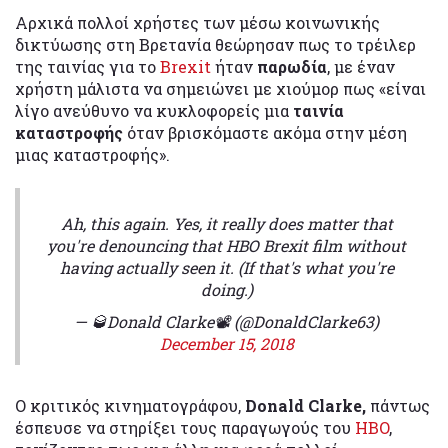
Αρχικά πολλοί χρήστες των μέσω κοινωνικής
δικτύωσης στη Βρετανία θεώρησαν πως το τρέιλερ
της ταινίας για το
Brexit
ήταν
παρωδία
, με έναν
χρήστη μάλιστα να σημειώνει με χιούμορ πως «είναι
λίγο ανεύθυνο να κυκλοφορείς μια
ταινία
καταστροφής
όταν βρισκόμαστε ακόμα στην μέση
μιας καταστροφής».
Ah, this again. Yes, it really does matter that
you're denouncing that HBO Brexit film without
having actually seen it. (If that's what you're
doing.)
— 🥃Donald Clarke📽 (@DonaldClarke63)
December 15, 2018
Ο κριτικός κινηματογράφου,
Donald Clarke,
πάντως
έσπευσε να στηρίξει τους παραγωγούς του
HBO
,