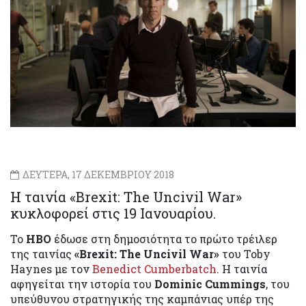
ΔΕΥΤΕΡΑ, 17 ΔΕΚΕΜΒΡΙΟΥ 2018
Η ταινία «Brexit: The Uncivil War»
κυκλοφορεί στις 19 Ιανουαρίου.
Το
HBO
έδωσε στη δημοσιότητα το πρώτο τρέιλερ
της ταινίας
«Brexit: The Uncivil War»
του Toby
Haynes με τον
Benedict Cumberbatch
. Η ταινία
αφηγείται την ιστορία του
Dominic Cummings
, του
υπεύθυνου στρατηγικής της καμπάνιας υπέρ της