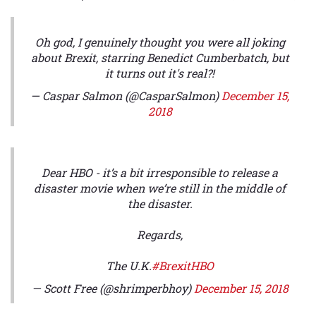
Oh god, I genuinely thought you were all joking
about Brexit, starring Benedict Cumberbatch, but
it turns out it's real?!
— Caspar Salmon (@CasparSalmon)
December 15,
2018
Dear HBO - it’s a bit irresponsible to release a
disaster movie when we’re still in the middle of
the disaster.
Regards,
The U.K.
#BrexitHBO
— Scott Free (@shrimperbhoy)
December 15, 2018