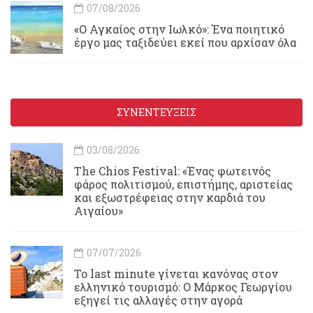
07/08/2026
«Ο Αγκαίος στην Ιωλκό»: Ένα ποιητικό
έργο μας ταξιδεύει εκεί που αρχίσαν όλα
ΣΥΝΕΝΤΕΥΞΕΙΣ
03/08/2026
Τhe Chios Festival: «Ένας φωτεινός
φάρος πολιτισμού, επιστήμης, αριστείας
και εξωστρέφειας στην καρδιά του
Αιγαίου»
07/07/2026
Το last minute γίνεται κανόνας στον
ελληνικό τουρισμό: Ο Μάρκος Γεωργίου
εξηγεί τις αλλαγές στην αγορά