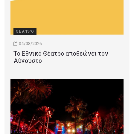
ΘΕΑΤΡΟ
04/08/2026
Το Εθνικό Θέατρο αποθεώνει τον
Αύγουστο