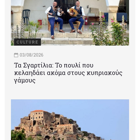
CULTURE
03/08/2026
Τα Σγαρτίλια: Το πουλί που
κελαηδάει ακόμα στους κυπριακούς
γάμους