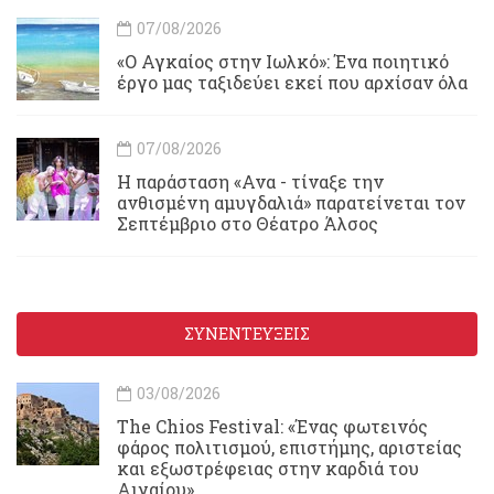
07/08/2026
«Ο Αγκαίος στην Ιωλκό»: Ένα ποιητικό
έργο μας ταξιδεύει εκεί που αρχίσαν όλα
07/08/2026
Η παράσταση «Ανα - τίναξε την
ανθισμένη αμυγδαλιά» παρατείνεται τον
Σεπτέμβριο στο Θέατρο Άλσος
ΣΥΝΕΝΤΕΥΞΕΙΣ
03/08/2026
Τhe Chios Festival: «Ένας φωτεινός
φάρος πολιτισμού, επιστήμης, αριστείας
και εξωστρέφειας στην καρδιά του
Αιγαίου»