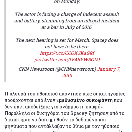
on Monday.
The actor is facing a charge of indecent assault
and battery, stemming from an alleged incident
at a bar in July of 2016.
The next hearing is set for March. Spacey does
not have to be there.
https://t.co/CCQKJKaG9f
pic.twitter.com/IV4RYW3OLO
— CNN Newsroom (@CNNnewsroom)
January 7,
2019
Η πλευρά του ηθοποιού απάντησε πως οι κατηγορίες
προέρχονται από έναν «
μεθυσμένο συκοφάντη
που
δεν έχει αποδείξεις για ανάρμοστη επαφή».
Παράλληλα οι δικηγόροι του Spacey ζήτησαν από το
δικαστήριο να διατηρηθούν τα δεδομένα και
μηνύματα που αντάλλαξαν το θύμα με τον ηθοποιό