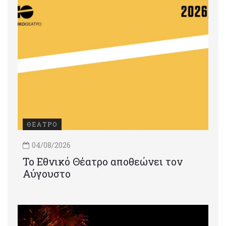
ΘΕΑΤΡΟ
04/08/2026
Το Εθνικό Θέατρο αποθεώνει τον
Αύγουστο