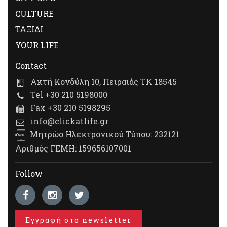
CULTURE
ΤΑΞΙΔΙ
YOUR LIFE
Contact
Ακτή Κονδύλη 10, Πειραιάς ΤΚ 18545
Tel +30 210 5198000
Fax +30 210 5198295
info@clickatlife.gr
Μητρώο Ηλεκτρονικού Τύπου: 232121
Αριθμός ΓΕΜΗ: 159656107001
Follow
Εγγραφή στο newsletter