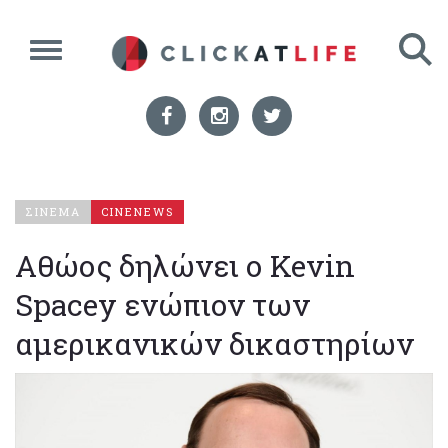
ΣΙΝΕΜΑ
CINENEWS
Αθώος δηλώνει ο Kevin
Spacey ενώπιον των
αμερικανικών δικαστηρίων