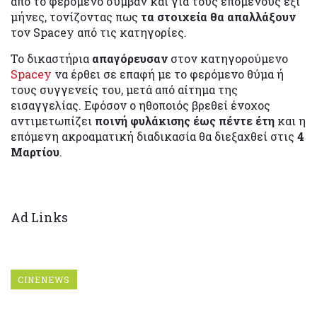
από το φερόμενο συμβάν και για τους επόμενους έξι
μήνες, τονίζοντας πως
τα στοιχεία θα απαλλάξουν
τον Spacey από τις κατηγορίες.
Το δικαστήρια
απαγόρευσαν
στον κατηγορούμενο
Spacey
να έρθει σε επαφή με το φερόμενο θύμα ή
τους συγγενείς του, μετά από αίτημα της
εισαγγελίας. Εφόσον ο ηθοποιός βρεθεί ένοχος
αντιμετωπίζει
ποινή φυλάκισης έως πέντε έτη
και η
επόμενη ακροαματική διαδικασία θα διεξαχθεί στις
4
Μαρτίου
.
Ad Links
CINENEWS