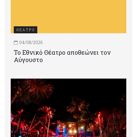
ΘΕΑΤΡΟ
04/08/2026
Το Εθνικό Θέατρο αποθεώνει τον
Αύγουστο