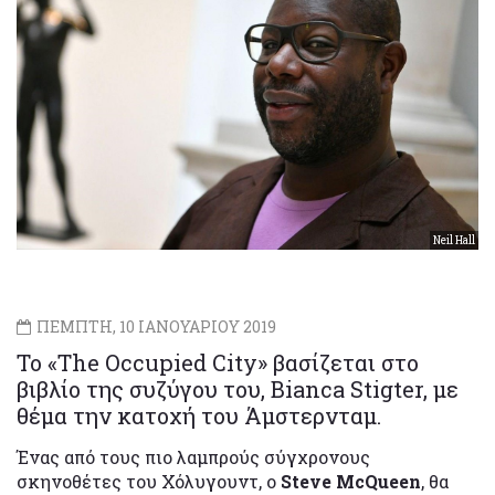
Neil Hall
ΠΕΜΠΤΗ, 10 ΙΑΝΟΥΑΡΙΟΥ 2019
Το «The Occupied City» βασίζεται στο
βιβλίο της συζύγου του, Bianca Stigter, με
θέμα την κατοχή του Άμστερνταμ.
Ένας από τους πιο λαμπρούς σύγχρονους
σκηνοθέτες του Χόλυγουντ, ο
Steve McQueen
, θα