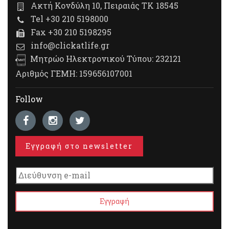
Ακτή Κονδύλη 10, Πειραιάς ΤΚ 18545
Tel +30 210 5198000
Fax +30 210 5198295
info@clickatlife.gr
Μητρώο Ηλεκτρονικού Τύπου: 232121
Αριθμός ΓΕΜΗ: 159656107001
Follow
Εγγραφή στο newsletter