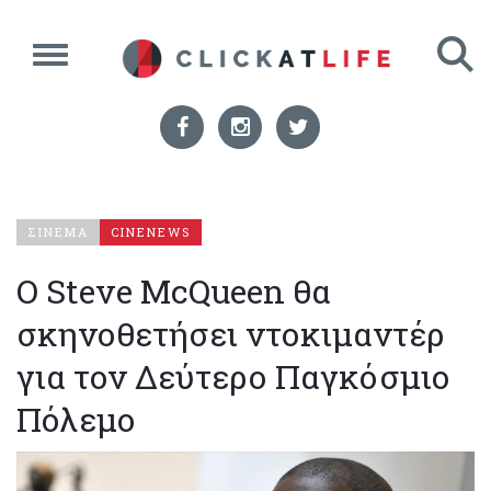
ΣΙΝΕΜΑ
CINENEWS
Ο Steve McQueen θα
σκηνοθετήσει ντοκιμαντέρ
για τον Δεύτερο Παγκόσμιο
Πόλεμο