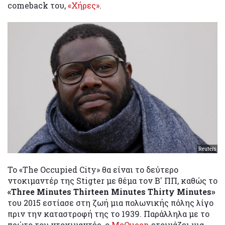
comeback του,
«Χήρες»
.
Reuters
Το «The Occupied City» θα είναι το δεύτερο
ντοκιμαντέρ της Stigter με θέμα τον Β' ΠΠ, καθώς το
«Three Minutes Thirteen Minutes Thirty Minutes»
του 2015 εστίασε στη ζωή μια πολωνικής πόλης λίγο
πριν την καταστροφή της το 1939. Παράλληλα με το
πρώτο του ντοκιμαντέρ, ο
McQueen
ετοιμάζει μια