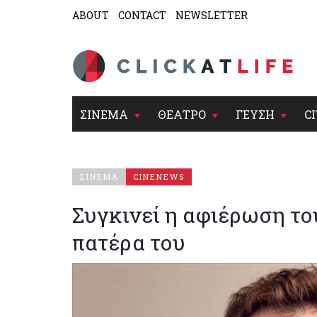
ABOUT
CONTACT
NEWSLETTER
ΣΙΝΕΜΑ
ΘΕΑΤΡΟ
ΓΕΥΣΗ
CI
ΣΙΝΕΜΑ
CINENEWS
Συγκινεί η αφιέρωση του
πατέρα του