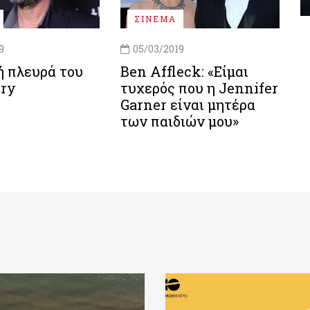
ΣΙΝΕΜΑ
9
05/03/2019
ή πλευρά του
Ben Affleck: «Είμαι
rry
τυχερός που η Jennifer
Garner είναι μητέρα
των παιδιών μου»