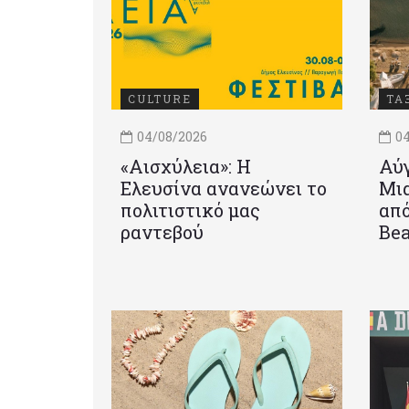
CULTURE
ΤΑ
04/08/2026
04
«Αισχύλεια»: Η
Αύγ
Ελευσίνα ανανεώνει το
Μια
πολιτιστικό μας
από
ραντεβού
Be