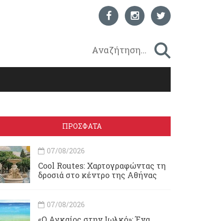
ΠΡΟΣΦΑΤΑ
07/08/2026
Cool Routes: Χαρτογραφώντας τη
δροσιά στο κέντρο της Αθήνας
07/08/2026
«Ο Αγκαίος στην Ιωλκό»: Ένα