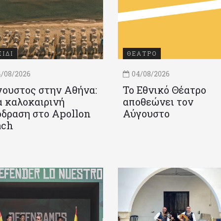
ΞΙΔΙ
ΘΕΑΤΡΟ
/08/2026
04/08/2026
ουστος στην Αθήνα:
Το Εθνικό Θέατρο
 καλοκαιρινή
αποθεώνει τον
δραση στο Apollon
Αύγουστο
ach