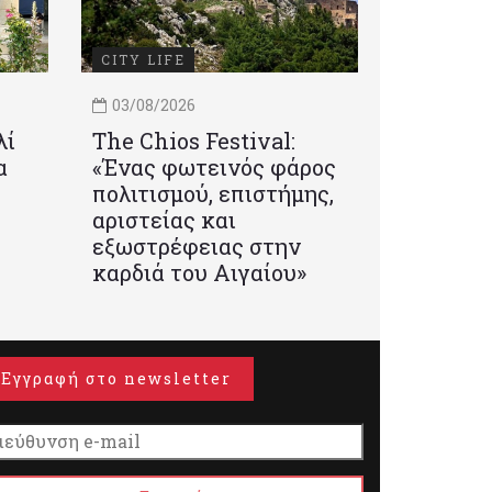
CITY LIFE
03/08/2026
λί
Τhe Chios Festival:
α
«Ένας φωτεινός φάρος
πολιτισμού, επιστήμης,
αριστείας και
εξωστρέφειας στην
καρδιά του Αιγαίου»
Εγγραφή στο newsletter