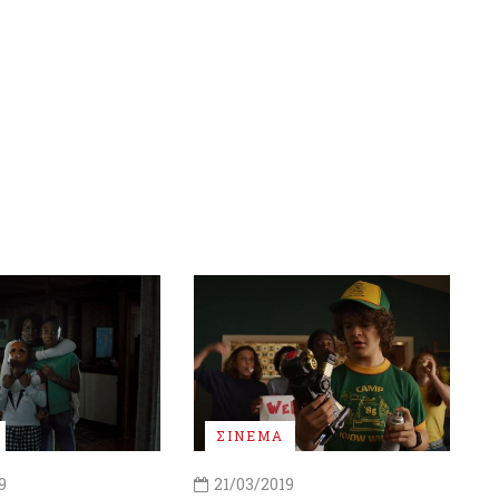
ΣΙΝΕΜΑ
9
21/03/2019