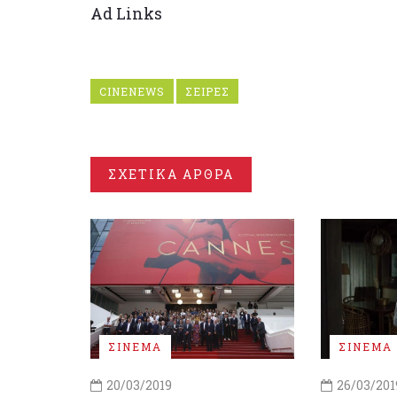
Ad Links
CINENEWS
ΣΕΙΡΕΣ
ΣΧΕΤΙΚΑ ΑΡΘΡΑ
ΣΙΝΕΜΑ
ΣΙΝΕΜΑ
20/03/2019
26/03/201