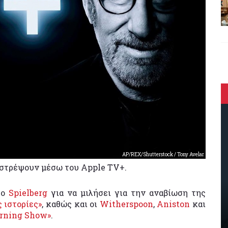
AP/REX/Shutterstock / Tony Avelar
πιστρέψουν μέσω του Apple TV+.
 ο
Spielberg
για να μιλήσει για την αναβίωση της
 ιστορίες»
, καθώς και οι
Witherspoon
,
Aniston
και
rning Show»
.