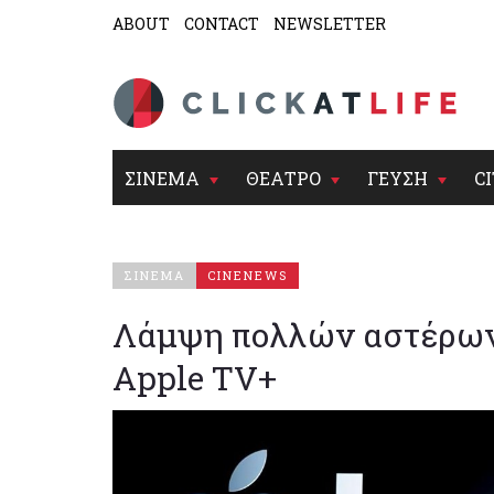
ABOUT
CONTACT
NEWSLETTER
ΣΙΝΕΜΑ
ΘΕΑΤΡΟ
ΓΕΥΣΗ
CI
ΣΙΝΕΜΑ
CINENEWS
Λάμψη πολλών αστέρων 
Apple TV+