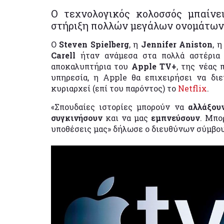
Ο τεχνολογικός κολοσσός μπαίνε
στήριξη πολλών μεγάλων ονομάτων 
Ο
Steven Spielberg
, η
Jennifer Aniston
, 
Carell
ήταν ανάμεσα στα πολλά αστέρια
αποκαλυπτήρια του
Apple TV+
, της νέας
υπηρεσία, η Apple θα επιχειρήσει να δι
κυριαρχεί (επί του παρόντος) το
Netflix
.
«Σπουδαίες ιστορίες μπορούν να
αλλάξο
συγκινήσουν
και να μας
εμπνεύσουν
. Μπο
υποθέσεις μας» δήλωσε ο διευθύνων σύμβου