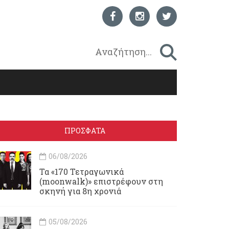
ΠΡΟΣΦΑΤΑ
06/08/2026
Τα «170 Τετραγωνικά
(moonwalk)» επιστρέφουν στη
σκηνή για 8η χρονιά
05/08/2026