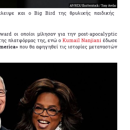
AP/REX/Shutterstock / Tony Avelar
λειψε και ο Big Bird της θρυλικής παιδικής
ard οι οποίοι μίλησαν για την post-apocalyptic
της πλατφόρμας της, ενώ ο
Kumail Nanjiani
έδωσε
America»
που θα αφηγηθεί τις ιστορίες μεταναστών