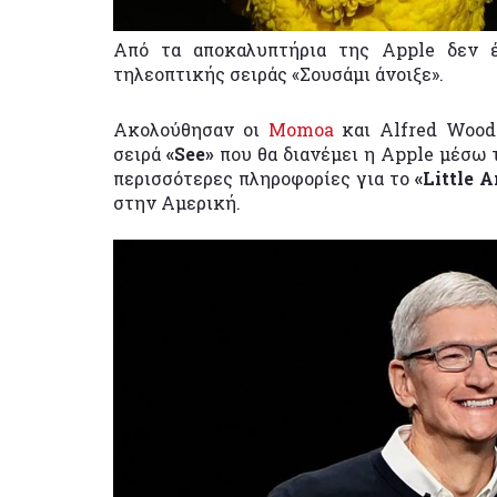
Από τα αποκαλυπτήρια της Apple δεν έ
τηλεοπτικής σειράς «Σουσάμι άνοιξε».
Ακολούθησαν οι
Momoa
και Alfred Woodw
σειρά
«See»
που θα διανέμει η Apple μέσω 
περισσότερες πληροφορίες για το
«Little 
στην Αμερική.