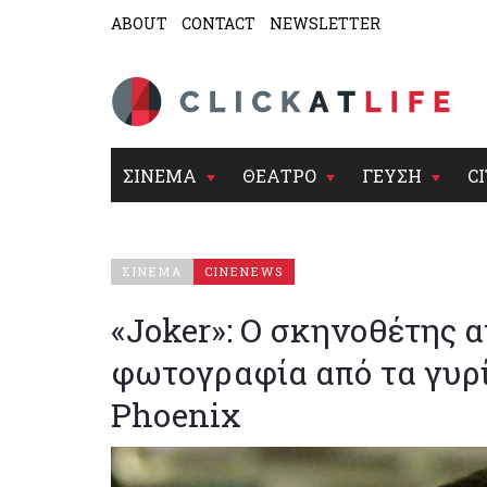
ABOUT
CONTACT
NEWSLETTER
ΣΙΝΕΜΑ
ΘΕΑΤΡΟ
ΓΕΥΣΗ
CI
ΣΙΝΕΜΑ
CINENEWS
«Joker»: Ο σκηνοθέτης 
φωτογραφία από τα γυρί
Phoenix