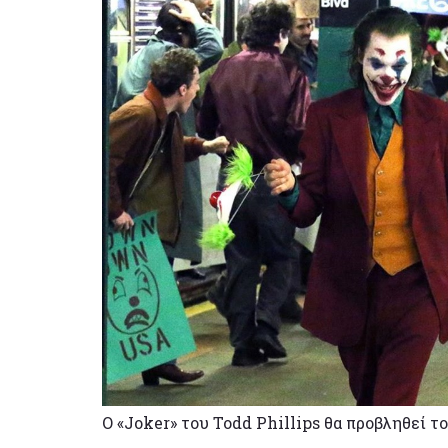
Ο «Joker» του Todd Phillips θα προβληθεί τ