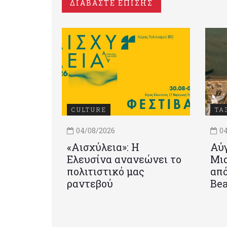
ΔΙΑΒΑΣΤΕ ΕΠΙΣΗΣ
CULTURE
ΤΑ
04/08/2026
04
«Αισχύλεια»: Η
Αύγ
Ελευσίνα ανανεώνει το
Μια
πολιτιστικό μας
από
ραντεβού
Be