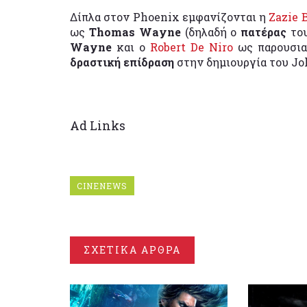
Δίπλα στον Phoenix εμφανίζονται η
Zazie 
ως
Thomas Wayne
(δηλαδή ο
πατέρας
το
Wayne
και ο
Robert De Niro
ως παρουσια
δραστική επίδραση
στην δημιουργία του Jo
Ad Links
CINENEWS
ΣΧΕΤΙΚΑ ΑΡΘΡΑ