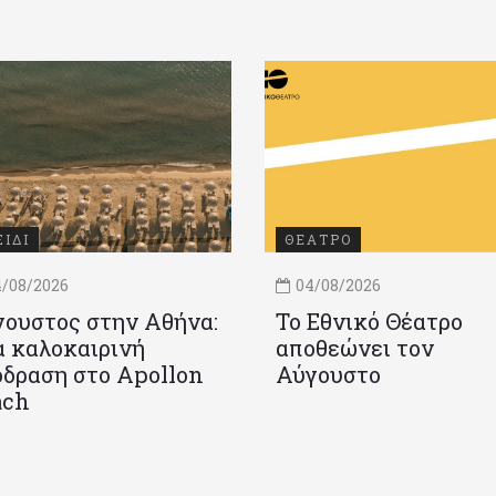
ΞΙΔΙ
ΘΕΑΤΡΟ
/08/2026
04/08/2026
ουστος στην Αθήνα:
Το Εθνικό Θέατρο
 καλοκαιρινή
αποθεώνει τον
δραση στο Apollon
Αύγουστο
ach