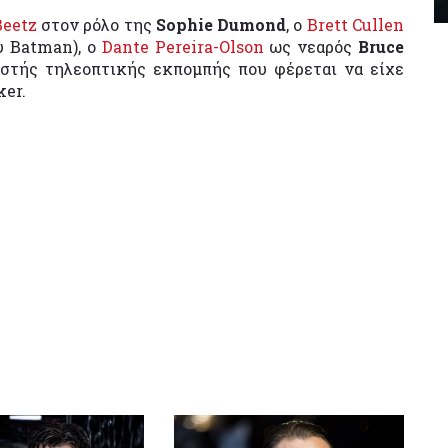
Beetz
στον ρόλο της
Sophie Dumond
, ο
Brett Cullen
υ Batman), ο
Dante Pereira-Olson
ως νεαρός
Bruce
στής τηλεοπτικής εκπομπής που φέρεται να είχε
ker.