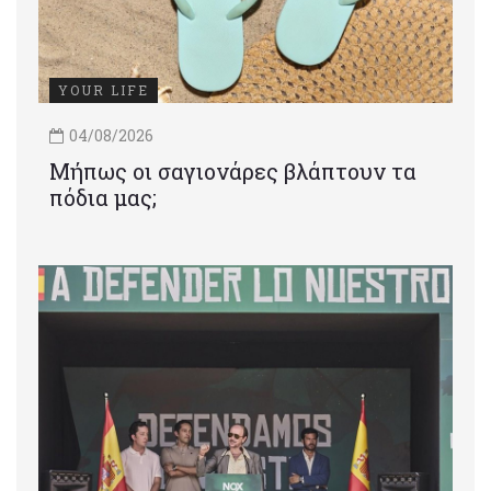
YOUR LIFE
04/08/2026
Μήπως οι σαγιονάρες βλάπτουν τα
πόδια μας;