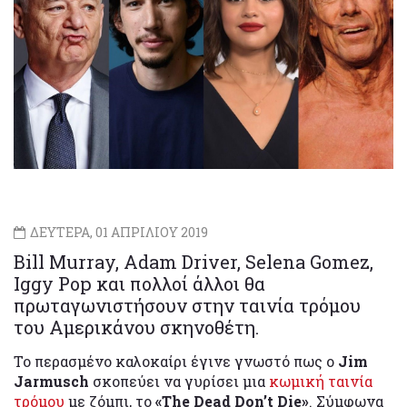
ΔΕΥΤΕΡΑ, 01 ΑΠΡΙΛΙΟΥ 2019
Bill Murray, Adam Driver, Selena Gomez,
Iggy Pop και πολλοί άλλοι θα
πρωταγωνιστήσουν στην ταινία τρόμου
του Αμερικάνου σκηνοθέτη.
Το περασμένο καλοκαίρι έγινε γνωστό πως ο
Jim
Jarmusch
σκοπεύει να γυρίσει μια
κωμική ταινία
τρόμου
με ζόμπι, το
«The Dead Don’t Die»
. Σύμφωνα