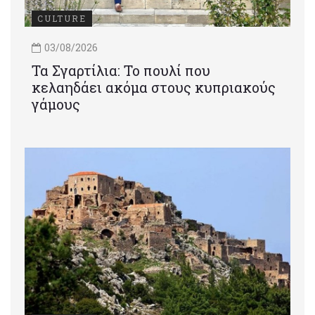
CULTURE
03/08/2026
Τα Σγαρτίλια: Το πουλί που
κελαηδάει ακόμα στους κυπριακούς
γάμους