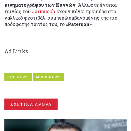
κινηματογράφου των Καννών
. Άλλωστε έντεκα
ταινίες του
Jarmusch
έχουν κάνει πρεμιέρα στο
γαλλικό φεστιβάλ, συμπεριλαμβανομένης της πιο
πρόσφατης ταινίας του, το
«Paterson»
.
Ad Links
CINENEWS
MUSICNEWS
ΣΧΕΤΙΚΑ ΑΡΘΡΑ