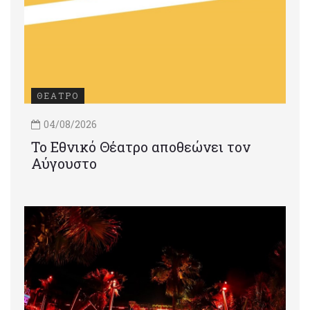
ΘΕΑΤΡΟ
04/08/2026
Το Εθνικό Θέατρο αποθεώνει τον
Αύγουστο