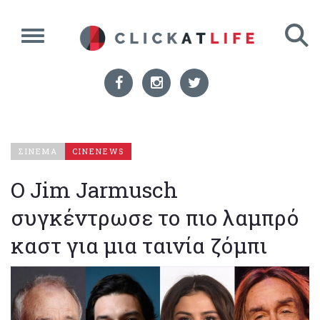
ΣΙΝΕΜΑ
CINENEWS
O Jim Jarmusch
συγκέντρωσε το πιο λαμπρό
καστ για μια ταινία ζόμπι