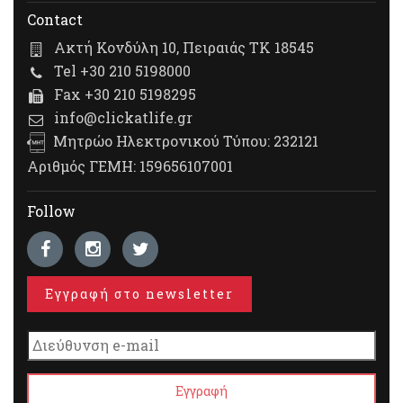
Contact
Ακτή Κονδύλη 10, Πειραιάς ΤΚ 18545
Tel +30 210 5198000
Fax +30 210 5198295
info@clickatlife.gr
Μητρώο Ηλεκτρονικού Τύπου: 232121
Αριθμός ΓΕΜΗ: 159656107001
Follow
Εγγραφή στο newsletter