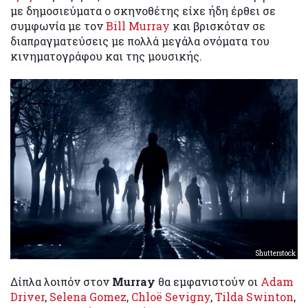
με δημοσιεύματα ο σκηνοθέτης είχε ήδη έρθει σε
συμφωνία με τον
Bill Murray
και βρισκόταν σε
διαπραγματεύσεις με πολλά μεγάλα ονόματα του
κινηματογράφου και της μουσικής.
Shutterstock
Δίπλα λοιπόν στον
Murray
θα εμφανιστούν οι
Adam
Driver
,
Selena Gomez
,
Chloë Sevigny
,
Tilda Swinton
,