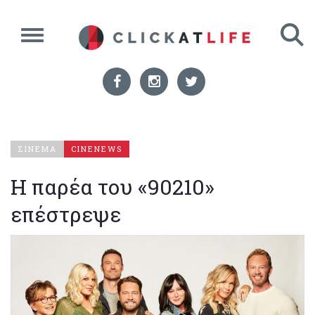
ΣΙΝΕΜΑ
CINENEWS
Η παρέα του «90210»
επέστρεψε