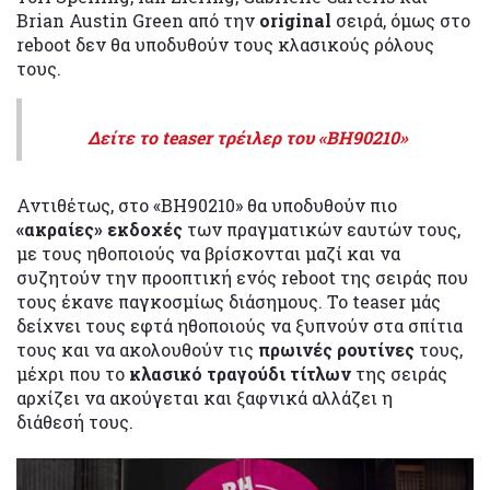
Brian Austin Green από την
original
σειρά, όμως στο
reboot δεν θα υποδυθούν τους κλασικούς ρόλους
τους.
Δείτε το teaser τρέιλερ του «BH90210»
Αντιθέτως, στο «BH90210» θα υποδυθούν πιο
«ακραίες» εκδοχές
των πραγματικών εαυτών τους,
με τους ηθοποιούς να βρίσκονται μαζί και να
συζητούν την προοπτική ενός reboot της σειράς που
τους έκανε παγκοσμίως διάσημους. Το teaser μάς
δείχνει τους εφτά ηθοποιούς να ξυπνούν στα σπίτια
τους και να ακολουθούν τις
πρωινές ρουτίνες
τους,
μέχρι που το
κλασικό τραγούδι τίτλων
της σειράς
αρχίζει να ακούγεται και ξαφνικά αλλάζει η
διάθεσή τους.