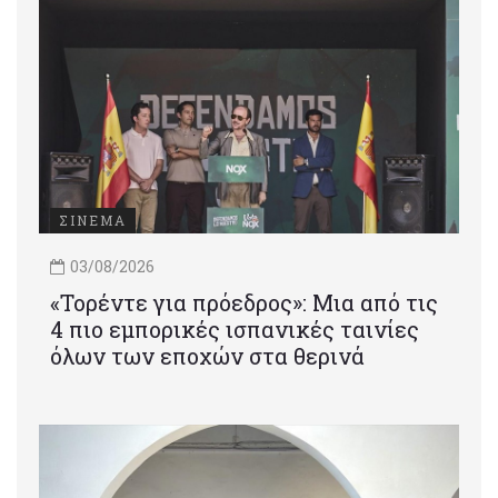
ΣΙΝΕΜΑ
03/08/2026
«Τορέντε για πρόεδρος»: Mια από τις
4 πιο εμπορικές ισπανικές ταινίες
όλων των εποχών στα θερινά