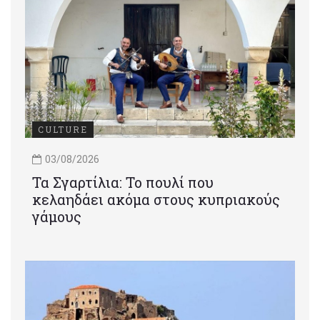
CULTURE
03/08/2026
Τα Σγαρτίλια: Το πουλί που
κελαηδάει ακόμα στους κυπριακούς
γάμους