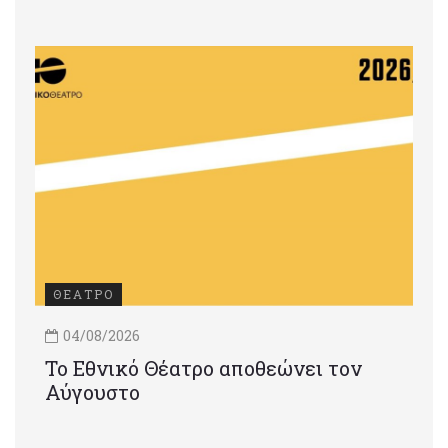
ΘΕΑΤΡΟ
04/08/2026
Το Εθνικό Θέατρο αποθεώνει τον
Αύγουστο