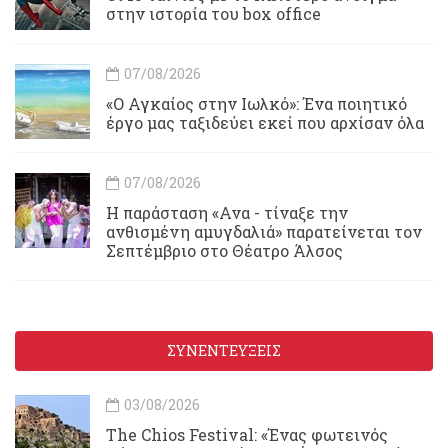
στην ιστορία του box office
07/08/2026
«Ο Αγκαίος στην Ιωλκό»: Ένα ποιητικό
έργο μας ταξιδεύει εκεί που αρχίσαν όλα
07/08/2026
Η παράσταση «Ανα - τίναξε την
ανθισμένη αμυγδαλιά» παρατείνεται τον
Σεπτέμβριο στο Θέατρο Άλσος
ΣΥΝΕΝΤΕΥΞΕΙΣ
03/08/2026
Τhe Chios Festival: «Ένας φωτεινός