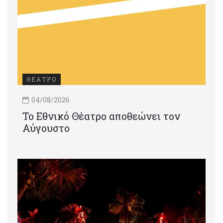
ΘΕΑΤΡΟ
04/08/2026
Το Εθνικό Θέατρο αποθεώνει τον
Αύγουστο