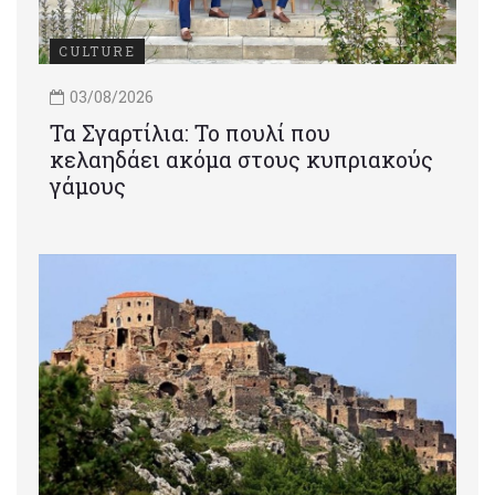
CULTURE
03/08/2026
Τα Σγαρτίλια: Το πουλί που
κελαηδάει ακόμα στους κυπριακούς
γάμους