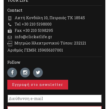
YOUR LIFE
Contact
Ακτή Κονδύλη 10, Πειραιάς ΤΚ 18545
Tel +30 210 5198000
Fax +30 210 5198295
info@clickatlife.gr
Μητρώο Ηλεκτρονικού Τύπου: 232121
Αριθμός ΓΕΜΗ: 159656107001
Follow
Εγγραφή στο newsletter