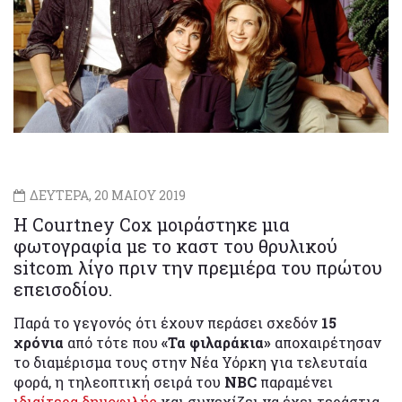
ΔΕΥΤΕΡΑ, 20 ΜΑΙΟΥ 2019
Η Courtney Cox μοιράστηκε μια
φωτογραφία με το καστ του θρυλικού
sitcom λίγο πριν την πρεμιέρα του πρώτου
επεισοδίου.
Παρά το γεγονός ότι έχουν περάσει σχεδόν
15
χρόνια
από τότε που
«Τα φιλαράκια»
αποχαιρέτησαν
το διαμέρισμα τους στην Νέα Υόρκη για τελευταία
φορά, η τηλεοπτική σειρά του
NBC
παραμένει
ιδιαίτερα δημοφιλής
και συνεχίζει να έχει τεράστια