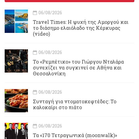
06/08/2026
Travel Times: H ψυχή της Αμοργού και
το διάσημο ελαιόλαδο της Κέρκυρας
(video)
06/08/2026
Το «Ρεμπέτικο» του Γιώργου Νταλάρα
συνεχίζει να συγκινεί σε Αθήνα και
Θεσσαλονίκη
06/08/2026
Συνταγή για ντοματοκεφτέδες: Το
καλοκαίρι στο πιάτο
06/08/2026
Τα «170 Τετραγωνικά (moonwalk)»