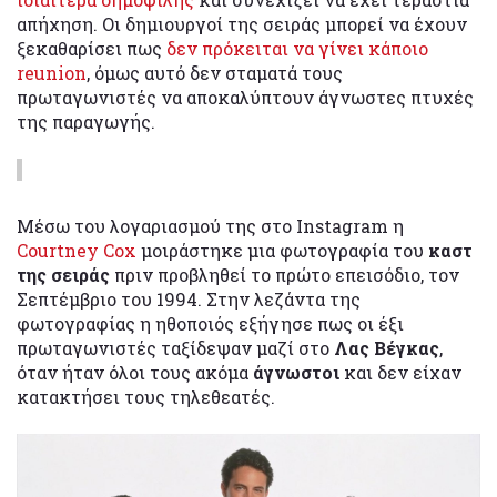
απήχηση. Οι δημιουργοί της σειράς μπορεί να έχουν
ξεκαθαρίσει πως
δεν πρόκειται να γίνει κάποιο
reunion
, όμως αυτό δεν σταματά τους
πρωταγωνιστές να αποκαλύπτουν άγνωστες πτυχές
της παραγωγής.
Μέσω του λογαριασμού της στο Instagram η
Courtney Cox
μοιράστηκε μια φωτογραφία του
καστ
της σειράς
πριν προβληθεί το πρώτο επεισόδιο, τον
Σεπτέμβριο του 1994. Στην λεζάντα της
φωτογραφίας η ηθοποιός εξήγησε πως οι έξι
πρωταγωνιστές ταξίδεψαν μαζί στο
Λας Βέγκας
,
όταν ήταν όλοι τους ακόμα
άγνωστοι
και δεν είχαν
κατακτήσει τους τηλεθεατές.