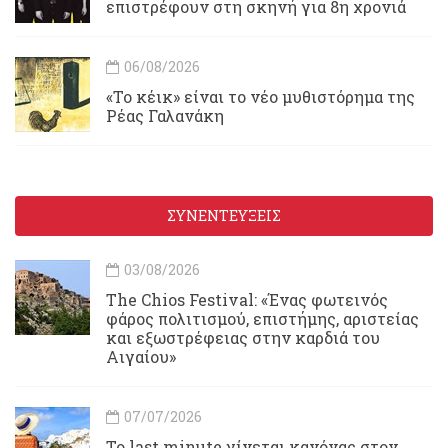
επιστρέφουν στη σκηνή για 8η χρονιά
06/08/2026
«Το κέικ» είναι το νέο μυθιστόρημα της
Ρέας Γαλανάκη
ΣΥΝΕΝΤΕΥΞΕΙΣ
03/08/2026
Τhe Chios Festival: «Ένας φωτεινός
φάρος πολιτισμού, επιστήμης, αριστείας
και εξωστρέφειας στην καρδιά του
Αιγαίου»
07/07/2026
Το last minute γίνεται κανόνας στον