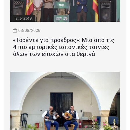
ΣΙΝΕΜΑ
03/08/2026
«Τορέντε για πρόεδρος»: Mια από τις
4 πιο εμπορικές ισπανικές ταινίες
όλων των εποχών στα θερινά