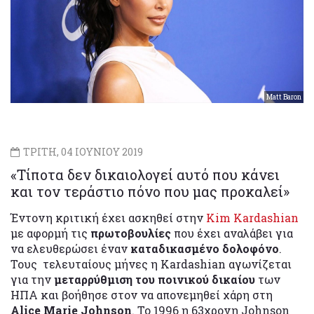
Matt Baron
ΤΡΙΤΗ, 04 ΙΟΥΝΙΟΥ 2019
«Τίποτα δεν δικαιολογεί αυτό που κάνει
και τον τεράστιο πόνο που μας προκαλεί»
Έντονη κριτική έχει ασκηθεί στην
Kim Kardashian
με αφορμή τις
πρωτοβουλίες
που έχει αναλάβει για
να ελευθερώσει έναν
καταδικασμένο δολοφόνο
.
Τους τελευταίους μήνες η Kardashian αγωνίζεται
για την
μεταρρύθμιση του ποινικού δικαίου
των
ΗΠΑ και βοήθησε στον να απονεμηθεί χάρη στη
Alice Marie Johnson
. Το 1996 η 63χρονη Johnson