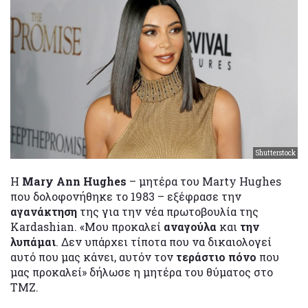
Shutterstock
Η
Mary Ann Hughes
– μητέρα του Marty Hughes
που δολοφονήθηκε το 1983 – εξέφρασε την
αγανάκτηση
της για την νέα πρωτοβουλία της
Kardashian. «Μου προκαλεί
αναγούλα
και
την
λυπάμαι
. Δεν υπάρχει τίποτα που να δικαιολογεί
αυτό που μας κάνει, αυτόν τον
τεράστιο πόνο
που
μας προκαλεί» δήλωσε η μητέρα του θύματος στο
TMZ.