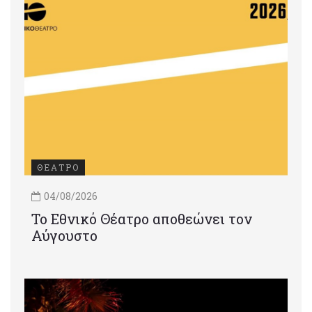
ΘΕΑΤΡΟ
04/08/2026
Το Εθνικό Θέατρο αποθεώνει τον
Αύγουστο