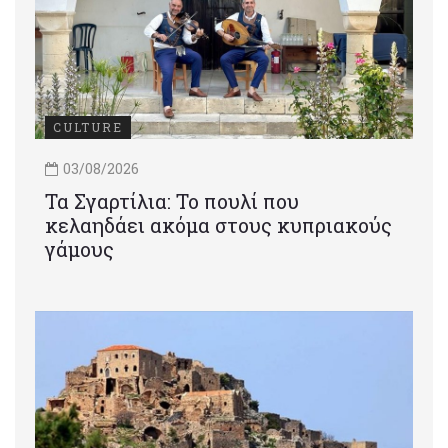
CULTURE
03/08/2026
Τα Σγαρτίλια: Το πουλί που
κελαηδάει ακόμα στους κυπριακούς
γάμους