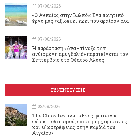
07/08/2026
«Ο Αγκαίος στην Ιωλκό»: Ένα ποιητικό
έργο μας ταξιδεύει εκεί που αρχίσαν όλα
07/08/2026
Η παράσταση «Ανα - τίναξε την
ανθισμένη αμυγδαλιά» παρατείνεται τον
Σεπτέμβριο στο Θέατρο Άλσος
ΣΥΝΕΝΤΕΥΞΕΙΣ
03/08/2026
Τhe Chios Festival: «Ένας φωτεινός
φάρος πολιτισμού, επιστήμης, αριστείας
και εξωστρέφειας στην καρδιά του
Αιγαίου»