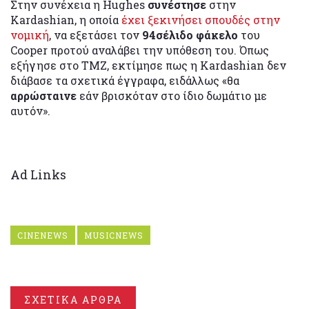
Στην συνέχεια η Hughes
συνέστησε
στην
Kardashian, η οποία
έχει ξεκινήσει σπουδές στην
νομική
, να εξετάσει τον
94σέλιδο φάκελο
του
Cooper προτού αναλάβει την υπόθεση του. Όπως
εξήγησε στο ΤΜΖ, εκτίμησε πως η Kardashian δεν
διάβασε τα σχετικά έγγραφα, ειδάλλως «θα
αρρώσταινε
εάν βρισκόταν στο ίδιο δωμάτιο με
αυτόν».
Ad Links
CINENEWS
MUSICNEWS
ΣΧΕΤΙΚΑ ΑΡΘΡΑ