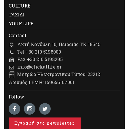
CULTURE
ΤΑΞΙΔΙ
YOUR LIFE
Contact
Ακτή Κονδύλη 10, Πειραιάς ΤΚ 18545
Tel +30 210 5198000
Fax +30 210 5198295
info@clickatlife.gr
Μητρώο Ηλεκτρονικού Τύπου: 232121
Αριθμός ΓΕΜΗ: 159656107001
Follow
Εγγραφή στο newsletter