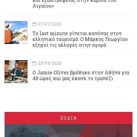
Αιγαίου»
07/07/2026
Το last minute γίνεται κανόνας στον
ελληνικό τουρισμό: Ο Μάρκος Γεωργίου
εξηγεί τις αλλαγές στην αγορά
23/04/2026
Ο Jamie Oliver βρέθηκε στην Αθήνα για
48 ώρες και μας έκανε το τραπέζι
ΖΩΔΙΑ