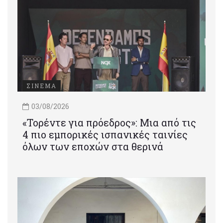
ΣΙΝΕΜΑ
03/08/2026
«Τορέντε για πρόεδρος»: Mια από τις
4 πιο εμπορικές ισπανικές ταινίες
όλων των εποχών στα θερινά