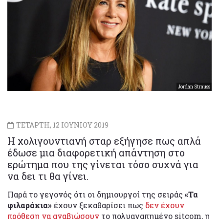
Jordan Strauss
ΤΕΤΑΡΤΗ, 12 ΙΟΥΝΙΟΥ 2019
Η χολιγουντιανή σταρ εξήγησε πως απλά
έδωσε μια διαφορετική απάντηση στο
ερώτημα που της γίνεται τόσο συχνά για
να δει τι θα γίνει.
Παρά το γεγονός ότι οι δημιουργοί της σειράς
«Τα
φιλαράκια»
έχουν ξεκαθαρίσει πως
δεν έχουν
πρόθεση να αναβιώσουν
το πολυαγαπημένο sitcom, η