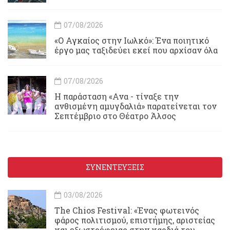
07/08/2026
«Ο Αγκαίος στην Ιωλκό»: Ένα ποιητικό
έργο μας ταξιδεύει εκεί που αρχίσαν όλα
07/08/2026
Η παράσταση «Ανα - τίναξε την
ανθισμένη αμυγδαλιά» παρατείνεται τον
Σεπτέμβριο στο Θέατρο Άλσος
ΣΥΝΕΝΤΕΥΞΕΙΣ
03/08/2026
Τhe Chios Festival: «Ένας φωτεινός
φάρος πολιτισμού, επιστήμης, αριστείας
και εξωστρέφειας στην καρδιά του