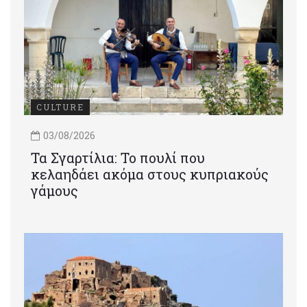
CULTURE
03/08/2026
Τα Σγαρτίλια: Το πουλί που
κελαηδάει ακόμα στους κυπριακούς
γάμους