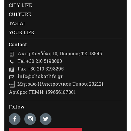
CITY LIFE
CULTURE
ΤΑΞΙΔΙ
YOUR LIFE
Contact
Ακτή Κονδύλη 10, Πειραιάς ΤΚ 18545
Tel +30 210 5198000
Fax +30 210 5198295
info@clickatlife.gr
Μητρώο Ηλεκτρονικού Τύπου: 232121
Αριθμός ΓΕΜΗ: 159656107001
Follow