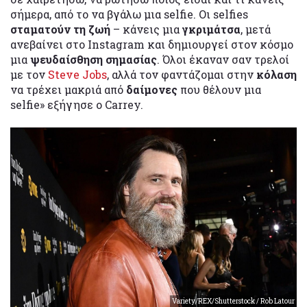
σήμερα, από το να βγάλω μια selfie. Οι selfies
σταματούν τη ζωή
– κάνεις μια
γκριμάτσα
, μετά
ανεβαίνει στο Instagram και δημιουργεί στον κόσμο
μια
ψευδαίσθηση σημασίας
. Όλοι έκαναν σαν τρελοί
με τον
Steve Jobs
, αλλά τον φαντάζομαι στην
κόλαση
να τρέχει μακριά από
δαίμονες
που θέλουν μια
selfie» εξήγησε ο Carrey.
Variety/REX/Shutterstock / Rob Latour