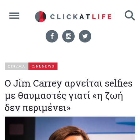
ΣΙΝΕΜΑ
CINENEWS
Ο Jim Carrey αρνείται selfies
με θαυμαστές γιατί «η ζωή
δεν περιμένει»