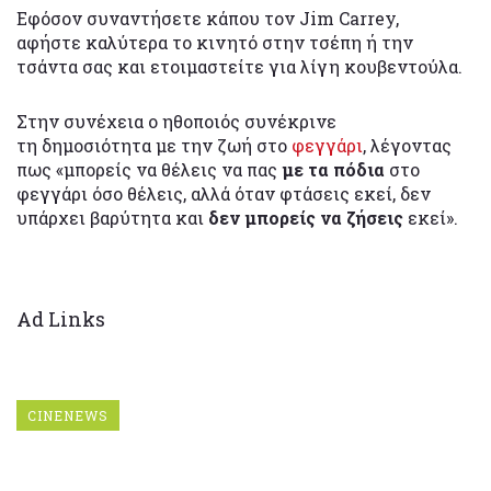
Εφόσον συναντήσετε κάπου τον Jim Carrey,
αφήστε καλύτερα το κινητό στην τσέπη ή την
τσάντα σας και ετοιμαστείτε για λίγη κουβεντούλα.
Στην συνέχεια ο ηθοποιός συνέκρινε
τη δημοσιότητα με την ζωή στο
φεγγάρι
, λέγοντας
πως «μπορείς να θέλεις να πας
με τα πόδια
στο
φεγγάρι όσο θέλεις, αλλά όταν φτάσεις εκεί, δεν
υπάρχει βαρύτητα και
δεν μπορείς να ζήσεις
εκεί».
Ad Links
CINENEWS