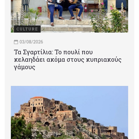
CULTURE
03/08/2026
Τα Σγαρτίλια: Το πουλί που
κελαηδάει ακόμα στους κυπριακούς
γάμους