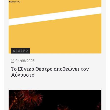
ΘΕΑΤΡΟ
04/08/2026
Το Εθνικό Θέατρο αποθεώνει τον
Αύγουστο