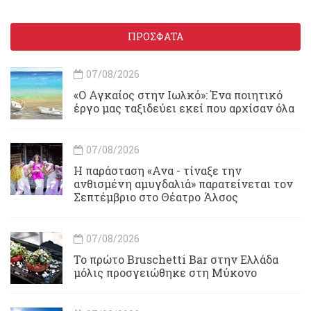
ΠΡΟΣΦΑΤΑ
07/08/2026
«Ο Αγκαίος στην Ιωλκό»: Ένα ποιητικό
έργο μας ταξιδεύει εκεί που αρχίσαν όλα
07/08/2026
Η παράσταση «Ανα - τίναξε την
ανθισμένη αμυγδαλιά» παρατείνεται τον
Σεπτέμβριο στο Θέατρο Άλσος
07/08/2026
Το πρώτο Bruschetti Bar στην Ελλάδα
μόλις προσγειώθηκε στη Μύκονο