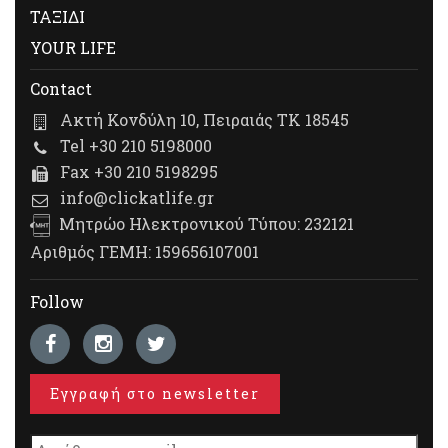
ΤΑΞΙΔΙ
YOUR LIFE
Contact
Ακτή Κονδύλη 10, Πειραιάς ΤΚ 18545
Tel +30 210 5198000
Fax +30 210 5198295
info@clickatlife.gr
Μητρώο Ηλεκτρονικού Τύπου: 232121
Αριθμός ΓΕΜΗ: 159656107001
Follow
Εγγραφή στο newsletter