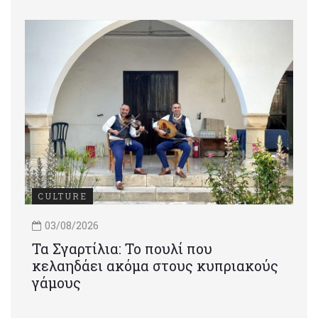
CULTURE
03/08/2026
Τα Σγαρτίλια: Το πουλί που
κελαηδάει ακόμα στους κυπριακούς
γάμους