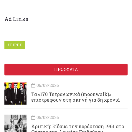
Ad Links
ΣΕΙΡΕΣ
ΠΡΟΣΦΑΤΑ
06/08/2026
Τα «170 Τετραγωνικά (moonwalk)»
επιστρέφουν στη σκηνή για 8η χρονιά
05/08/2026
Κριτική: Είδαμε την παράσταση 1961 στο
Θέατρο της Αρχαίας Επιδαύρου