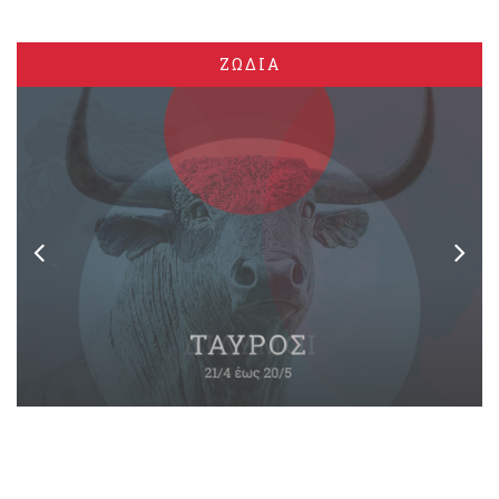
ΖΩΔΙΑ