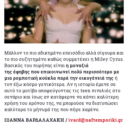
Μάλλον το πιο αδικημένο επεισόδιο αλλά σίγουρα και
το πιο συζητημένο καθώς συμμετέχει η Miley Cyrus.
Βασικός του πυρήνας είναι
η μοναξιά
της έφηβης που επικοινωνεί πολύ περισσότερο με
μια ρομποτική κούκλα παρά την οικογένειά της
ή
τον έξω κόσμο γενικότερα. Αν η ιστορία έμενε σε
αυτό το μοτίβο αποφεύγοντας τις teen πινελιές στο
σενάριο και ίσως αν κατάφερνε να κάνει καλύτερη
χρήση του χρόνου της, να μπορούσε να διατυπώσει
καλύτερα το μήνυμά της που πήγε χαμένο.
ΙΩΑΝΝΑ ΒΑΡΔΑΛΑΧΑΚΗ /
ivard@naftemporiki.gr