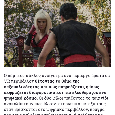
Ο πέμπτος κύκλος ανοίγει με ένα περίεργο έρωτα σε
VR περιβάλλον
θέτοντας το θέμα της
σεξουαλικότητας και πώς επηρεάζεται, ή ίσως
εκφράζεται διαφορετικά και πιο ελεύθερα ,σε ένα
ψηφιακό κόσμο.
Οι δύο φίλοι παίζοντας το παιχνίδι
ανακαλύπτουν πως έλκονται ερωτικά μεταξύ τους
όταν βρίσκονται στο ψηφιακό περιβάλλον, πράγμα
που τους καλεί να αναθεωρήσουν , ή καλύτερα να