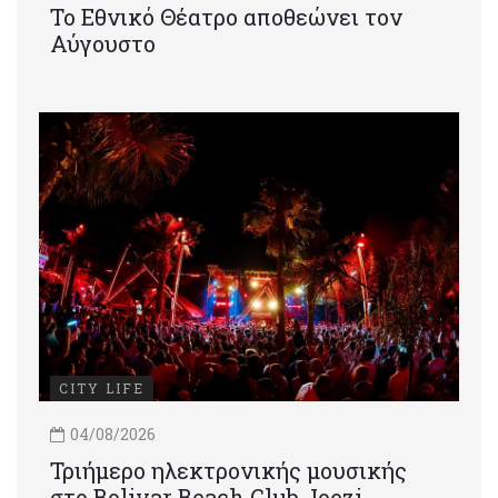
Το Εθνικό Θέατρο αποθεώνει τον
Αύγουστο
CITY LIFE
04/08/2026
Τριήμερο ηλεκτρονικής μουσικής
στο Bolivar Beach Club Joezi,