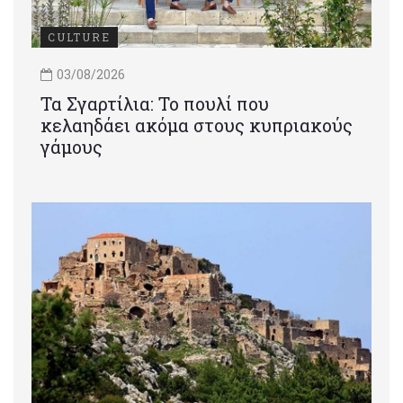
CULTURE
03/08/2026
Τα Σγαρτίλια: Το πουλί που
κελαηδάει ακόμα στους κυπριακούς
γάμους