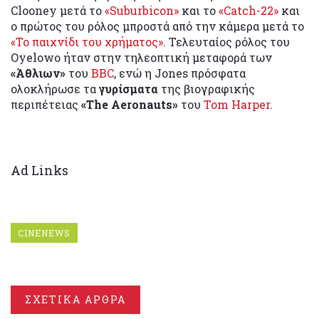
Clooney μετά το
«Suburbicon»
και το
«Catch-22»
και
ο πρώτος του ρόλος μπροστά από την κάμερα μετά το
«Το παιχνίδι του χρήματος»
. Τελευταίος ρόλος του
Oyelowo ήταν στην τηλεοπτική μεταφορά των
«Άθλιων»
του
BBC
, ενώ η Jones πρόσφατα
ολοκλήρωσε τα
γυρίσματα
της βιογραφικής
περιπέτειας
«The Aeronauts»
του
Tom Harper
.
Ad Links
CINENEWS
ΣΧΕΤΙΚΑ ΑΡΘΡΑ