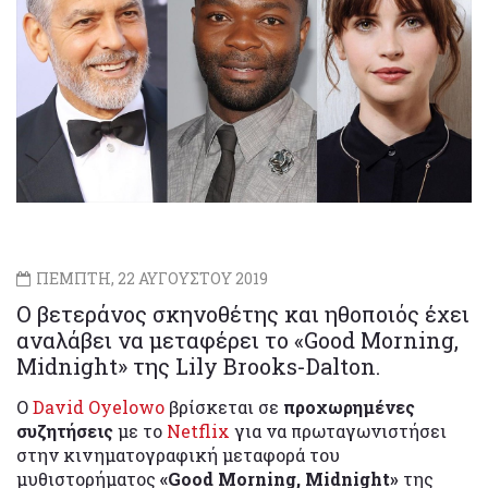
ΠΕΜΠΤΗ, 22 ΑΥΓΟΥΣΤΟΥ 2019
Ο βετεράνος σκηνοθέτης και ηθοποιός έχει
αναλάβει να μεταφέρει το «Good Morning,
Midnight» της Lily Brooks-Dalton.
Ο
David Oyelowo
βρίσκεται σε
προχωρημένες
συζητήσεις
με το
Netflix
για να πρωταγωνιστήσει
στην κινηματογραφική μεταφορά του
μυθιστορήματος
«Good Morning, Midnight»
της