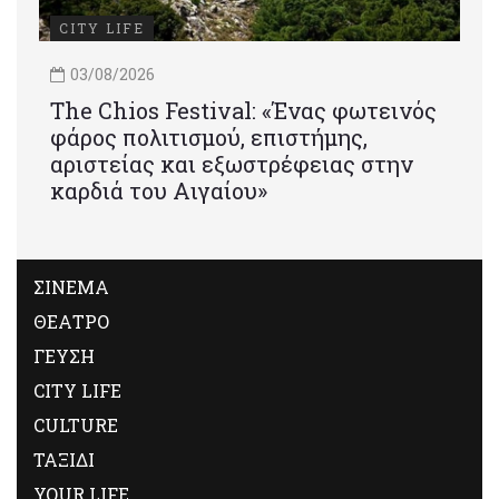
CITY LIFE
03/08/2026
Τhe Chios Festival: «Ένας φωτεινός
φάρος πολιτισμού, επιστήμης,
αριστείας και εξωστρέφειας στην
καρδιά του Αιγαίου»
ΣΙΝΕΜΑ
ΘΕΑΤΡΟ
ΓΕΥΣΗ
CITY LIFE
CULTURE
ΤΑΞΙΔΙ
YOUR LIFE