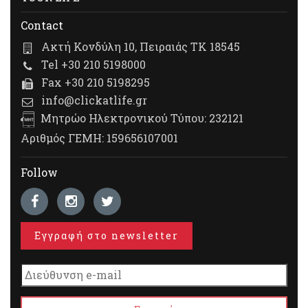
Contact
Ακτή Κονδύλη 10, Πειραιάς ΤΚ 18545
Tel +30 210 5198000
Fax +30 210 5198295
info@clickatlife.gr
Μητρώο Ηλεκτρονικού Τύπου: 232121
Αριθμός ΓΕΜΗ: 159656107001
Follow
Εγγραφή στο newsletter