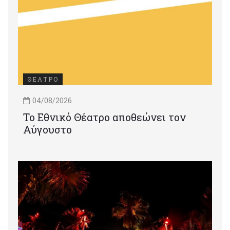
ΘΕΑΤΡΟ
04/08/2026
Το Εθνικό Θέατρο αποθεώνει τον
Αύγουστο