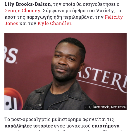
Lily Brooks-Dalton
, την οποία θα σκηνοθετήσει ο
George Clooney
. Σύμφωνα με άρθρο του Variety, το
καστ της παραγωγής ήδη περιλαμβάνει την
Felicity
Jones
και τον
Kyle Chandler
.
REX/Shutterstock / Matt Baron
Το post-apocalyptic μυθιστόρημα αφηγείται τις
παράλληλες ιστορίες
ενός μοναχικού
επιστήμονα