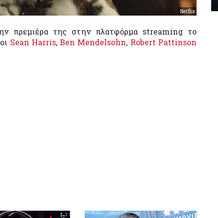
Netflix
την πρεμιέρα της στην πλατφόρμα streaming το
 οι
Sean Harris
,
Ben Mendelsohn
,
Robert Pattinson