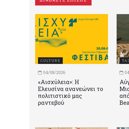
CULTURE
ΤΑ
04/08/2026
04
«Αισχύλεια»: Η
Αύγ
Ελευσίνα ανανεώνει το
Μια
πολιτιστικό μας
από
ραντεβού
Be