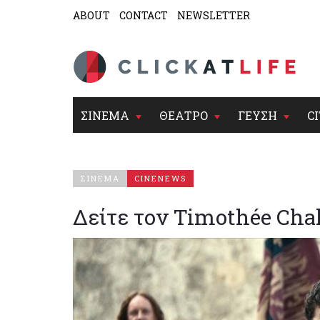
ABOUT
CONTACT
NEWSLETTER
ΣΙΝΕΜΑ
ΘΕΑΤΡΟ
ΓΕΥΣΗ
CI
ΣΙΝΕΜΑ
CINENEWS
Δείτε τον Timothée Cha