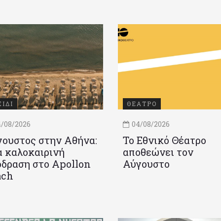
ΞΙΔΙ
ΘΕΑΤΡΟ
/08/2026
04/08/2026
ουστος στην Αθήνα:
Το Εθνικό Θέατρο
 καλοκαιρινή
αποθεώνει τον
δραση στο Apollon
Αύγουστο
ach