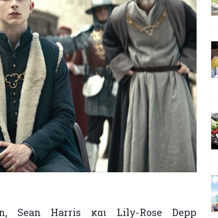
on, Sean Harris και Lily-Rose Depp