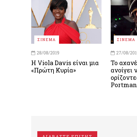
ΣΙΝΕΜΑ
ΣΙΝΕΜΑ
28/08/2019
27/08/201
Η Viola Davis είναι μια
Το αχανέ
«Πρώτη Κυρία»
ανοίγει 
ορίζοντε
Portman
ΔΙΑΒΑΣΤΕ ΕΠΙΣΗΣ