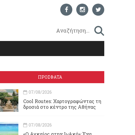
ΠΡΟΣΦΑΤΑ
07/08/2026
Cool Routes: Χαρτογραφώντας τη
δροσιά στο κέντρο της Αθήνας
07/08/2026
«Ο Αγκαίος στην Ιωλκό»: Ένα