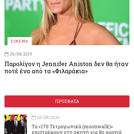
ΣΙΝΕΜΑ
26/08/2019
Παρολίγον η Jennifer Aniston δεν θα ήταν
ποτέ ένα από τα «Φιλαράκια»
ΠΡΟΣΦΑΤΑ
06/08/2026
Τα «170 Τετραγωνικά (moonwalk)»
επιστρέφουν στη σκηνή για 8η χρονιά