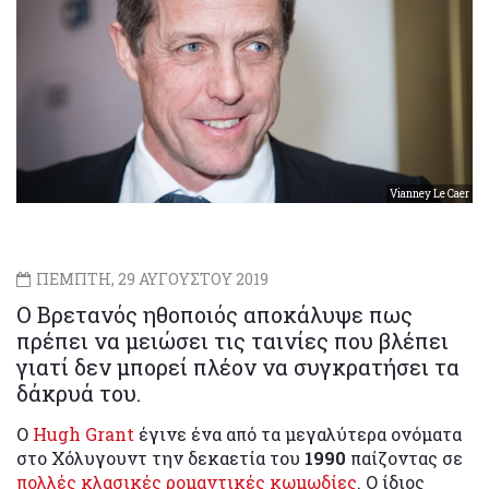
Vianney Le Caer
ΠΕΜΠΤΗ, 29 ΑΥΓΟΥΣΤΟΥ 2019
Ο Βρετανός ηθοποιός αποκάλυψε πως
πρέπει να μειώσει τις ταινίες που βλέπει
γιατί δεν μπορεί πλέον να συγκρατήσει τα
δάκρυά του.
Ο
Hugh Grant
έγινε ένα από τα μεγαλύτερα ονόματα
στο Χόλυγουντ την δεκαετία του
1990
παίζοντας σε
πολλές κλασικές ρομαντικές κωμωδίες
. Ο ίδιος