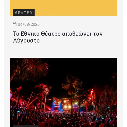
ΘΕΑΤΡΟ
04/08/2026
Το Εθνικό Θέατρο αποθεώνει τον
Αύγουστο