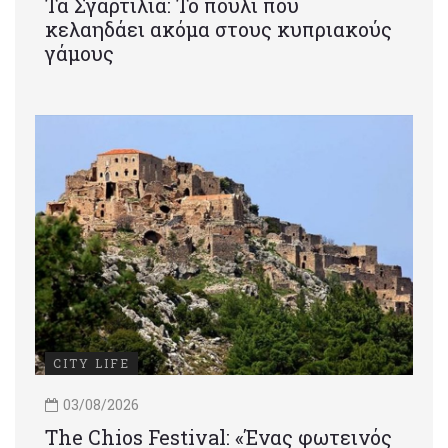
Τα Σγαρτίλια: Το πουλί που
κελαηδάει ακόμα στους κυπριακούς
γάμους
CITY LIFE
03/08/2026
Τhe Chios Festival: «Ένας φωτεινός