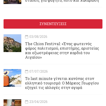
στάσεις για φαγητό, ποτό και χαλάρωση
ΣΥΝΕΝΤΕΥΞΕΙΣ
03/08/2026
Τhe Chios Festival: «Ένας φωτεινός
φάρος πολιτισμού, επιστήμης, αριστείας
και εξωστρέφειας στην καρδιά του
Αιγαίου»
07/07/2026
Το last minute γίνεται κανόνας στον
ελληνικό τουρισμό: Ο Μάρκος Γεωργίου
εξηγεί τις αλλαγές στην αγορά
23/04/2026