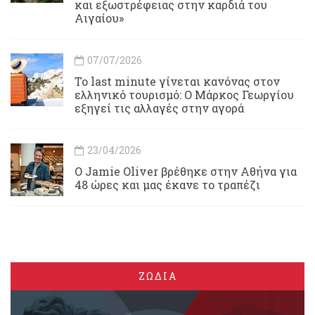
και εξωστρέφειας στην καρδιά του
Αιγαίου»
07/07/2026
Το last minute γίνεται κανόνας στον
ελληνικό τουρισμό: Ο Μάρκος Γεωργίου
εξηγεί τις αλλαγές στην αγορά
23/04/2026
Ο Jamie Oliver βρέθηκε στην Αθήνα για
48 ώρες και μας έκανε το τραπέζι
ΖΩΔΙΑ