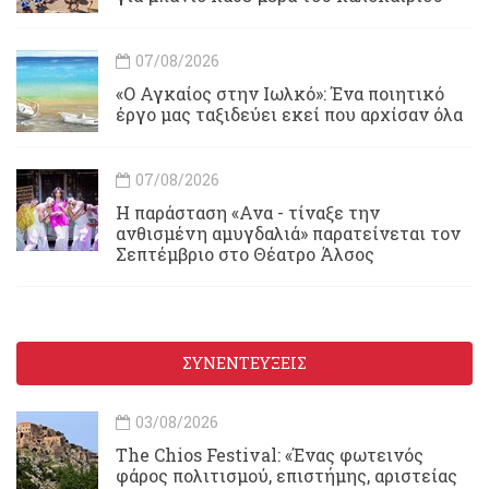
07/08/2026
«Ο Αγκαίος στην Ιωλκό»: Ένα ποιητικό
έργο μας ταξιδεύει εκεί που αρχίσαν όλα
07/08/2026
Η παράσταση «Ανα - τίναξε την
ανθισμένη αμυγδαλιά» παρατείνεται τον
Σεπτέμβριο στο Θέατρο Άλσος
ΣΥΝΕΝΤΕΥΞΕΙΣ
03/08/2026
Τhe Chios Festival: «Ένας φωτεινός
φάρος πολιτισμού, επιστήμης, αριστείας