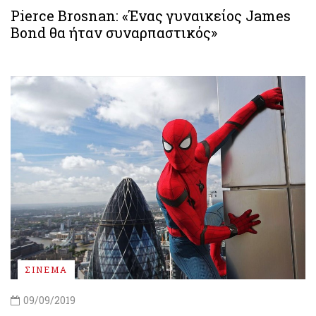
Pierce Brosnan: «Ένας γυναικείος James
Bond θα ήταν συναρπαστικός»
ΣΙΝΕΜΑ
09/09/2019