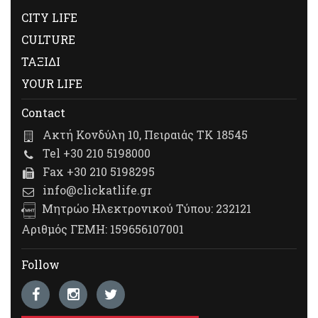
CITY LIFE
CULTURE
ΤΑΞΙΔΙ
YOUR LIFE
Contact
Ακτή Κονδύλη 10, Πειραιάς ΤΚ 18545
Tel +30 210 5198000
Fax +30 210 5198295
info@clickatlife.gr
Μητρώο Ηλεκτρονικού Τύπου: 232121
Αριθμός ΓΕΜΗ: 159656107001
Follow