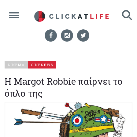
ΣΙΝΕΜΑ
CINENEWS
Η Margot Robbie παίρνει το
όπλο της