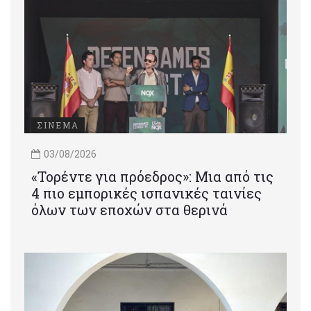
ΣΙΝΕΜΑ
03/08/2026
«Τορέντε για πρόεδρος»: Mια από τις
4 πιο εμπορικές ισπανικές ταινίες
όλων των εποχών στα θερινά