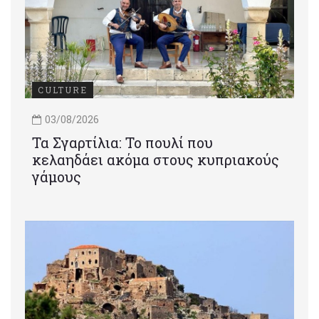
CULTURE
03/08/2026
Τα Σγαρτίλια: Το πουλί που
κελαηδάει ακόμα στους κυπριακούς
γάμους