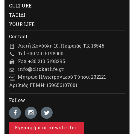
CULTURE
ΤΑΞΙΔΙ
YOUR LIFE
Contact
Ακτή Κονδύλη 10, Πειραιάς ΤΚ 18545
Tel +30 210 5198000
Fax +30 210 5198295
info@clickatlife.gr
Μητρώο Ηλεκτρονικού Τύπου: 232121
Αριθμός ΓΕΜΗ: 159656107001
Follow
Εγγραφή στο newsletter