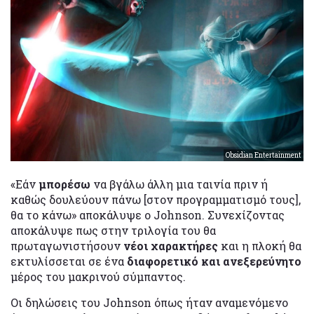
Obsidian Entertainment
«Εάν
μπορέσω
να βγάλω άλλη μια ταινία πριν ή
καθώς δουλεύουν πάνω [στον προγραμματισμό τους],
θα το κάνω» αποκάλυψε ο Johnson. Συνεχίζοντας
αποκάλυψε πως στην τριλογία του θα
πρωταγωνιστήσουν
νέοι χαρακτήρες
και η πλοκή θα
εκτυλίσσεται σε ένα
διαφορετικό και ανεξερεύνητο
μέρος του μακρινού σύμπαντος.
Οι δηλώσεις του Johnson όπως ήταν αναμενόμενο