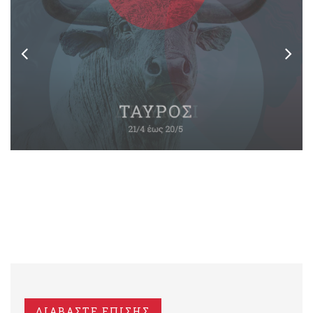
ΔΙΑΒΑΣΤΕ ΕΠΙΣΗΣ