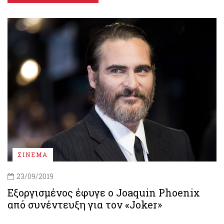
ΣΙΝΕΜΑ
23/09/2019
Εξοργισμένος έφυγε ο Joaquin Phoenix
από συνέντευξη για τον «Joker»