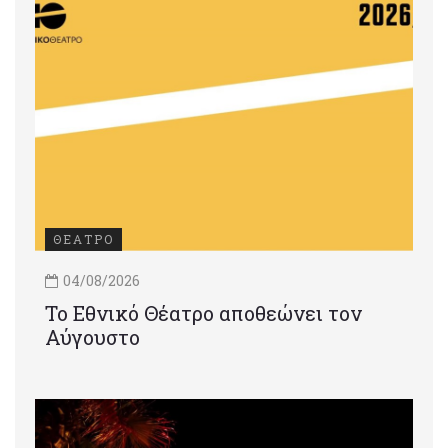
ΘΕΑΤΡΟ
04/08/2026
Το Εθνικό Θέατρο αποθεώνει τον
Αύγουστο