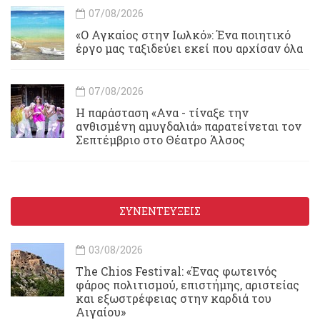
07/08/2026
«Ο Αγκαίος στην Ιωλκό»: Ένα ποιητικό
έργο μας ταξιδεύει εκεί που αρχίσαν όλα
07/08/2026
Η παράσταση «Ανα - τίναξε την
ανθισμένη αμυγδαλιά» παρατείνεται τον
Σεπτέμβριο στο Θέατρο Άλσος
ΣΥΝΕΝΤΕΥΞΕΙΣ
03/08/2026
Τhe Chios Festival: «Ένας φωτεινός
φάρος πολιτισμού, επιστήμης, αριστείας
και εξωστρέφειας στην καρδιά του
Αιγαίου»