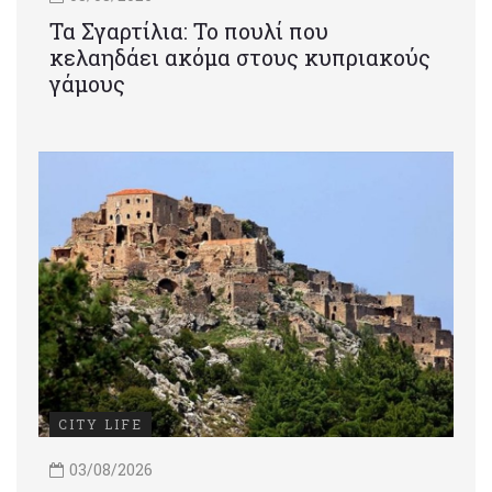
Τα Σγαρτίλια: Το πουλί που
κελαηδάει ακόμα στους κυπριακούς
γάμους
CITY LIFE
03/08/2026