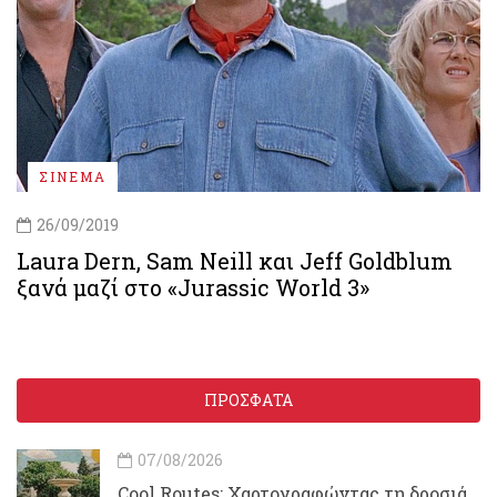
ΣΙΝΕΜΑ
26/09/2019
Laura Dern, Sam Neill και Jeff Goldblum
ξανά μαζί στο «Jurassic World 3»
ΠΡΟΣΦΑΤΑ
07/08/2026
Cool Routes: Χαρτογραφώντας τη δροσιά