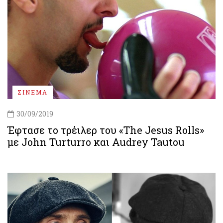
ΣΙΝΕΜΑ
30/09/2019
Έφτασε το τρέιλερ του «The Jesus Rolls»
με John Turturro και Audrey Tautou