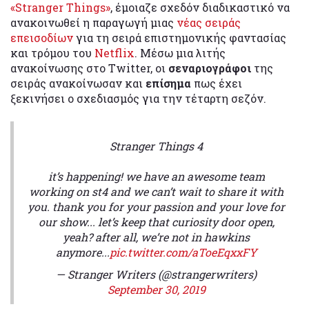
«Stranger Things»
, έμοιαζε σχεδόν διαδικαστικό να
ανακοινωθεί η παραγωγή μιας
νέας σειράς
επεισοδίων
για τη σειρά επιστημονικής φαντασίας
και τρόμου του
Netflix
. Μέσω μια λιτής
ανακοίνωσης στο Twitter, οι
σεναριογράφοι
της
σειράς ανακοίνωσαν και
επίσημα
πως έχει
ξεκινήσει ο σχεδιασμός για την τέταρτη σεζόν.
Stranger Things 4
it’s happening! we have an awesome team
working on st4 and we can’t wait to share it with
you. thank you for your passion and your love for
our show... let’s keep that curiosity door open,
yeah? after all, we’re not in hawkins
anymore...
pic.twitter.com/aToeEqxxFY
— Stranger Writers (@strangerwriters)
September 30, 2019