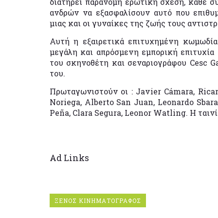
διατηρεί παράνομη ερωτική σχέση, κάθε σ
ανδρών να εξασφαλίσουν αυτό που επιθυμ
μιας και οι γυναίκες της ζωής τους αντιστ
Αυτή η εξαιρετικά επιτυχημένη κωμωδία
μεγάλη και απρόσμενη εμπορική επιτυχία σ
του σκηνοθέτη και σεναριογράφου Cesc 
του.
Πρωταγωνιστούν οι : Javier Cámara, Ricar
Noriega, Alberto San Juan, Leonardo Sbara
Peña, Clara Segura, Leonor Watling. Η ταιν
Ad Links
ΞΕΝΟΣ ΚΙΝΗΜΑΤΟΓΡΑΦΟΣ