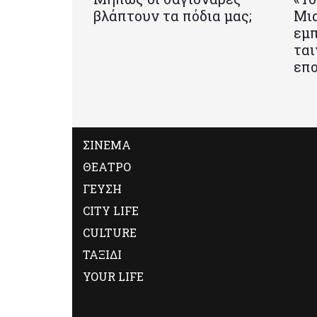
βλάπτουν τα πόδια μας;
Mια
εμπ
ται
επο
ΣΙΝΕΜΑ
ΘΕΑΤΡΟ
ΓΕΥΣΗ
CITY LIFE
CULTURE
ΤΑΞΙΔΙ
YOUR LIFE