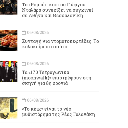
Το «Ρεμπέτικο» του Γιώργου
Νταλάρα συνεχίζει να συγκινεί
σε Αθήνα και Θεσσαλονίκη
06/08/2026
Συνταγή για ντοματοκεφτέδες: Το
καλοκαίρι στο πιάτο
06/08/2026
Τα «170 Τετραγωνικά
(moonwalk)» επιστρέφουν στη
σκηνή για 8η χρονιά
06/08/2026
«Το κέικ» είναι το νέο
μυθιστόρημα της Ρέας Γαλανάκη