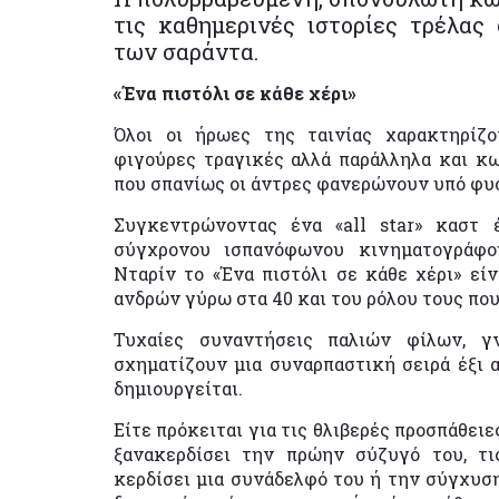
τις καθημερινές ιστορίες τρέλας
των σαράντα.
«Ένα πιστόλι σε κάθε χέρι»
Όλοι οι ήρωες της ταινίας χαρακτηρίζο
φιγούρες τραγικές αλλά παράλληλα και κ
που σπανίως οι άντρες φανερώνουν υπό φυ
Συγκεντρώνοντας ένα «all star» καστ
σύγχρονου ισπανόφωνου κινηματογράφο
Νταρίν το «Ένα πιστόλι σε κάθε χέρι» εί
ανδρών γύρω στα 40 και του ρόλου τους πο
Τυχαίες συναντήσεις παλιών φίλων, γ
σχηματίζουν μια συναρπαστική σειρά έξι
δημιουργείται.
Είτε πρόκειται για τις θλιβερές προσπάθει
ξανακερδίσει την πρώην σύζυγό του, τι
κερδίσει μια συνάδελφό του ή την σύγχυση