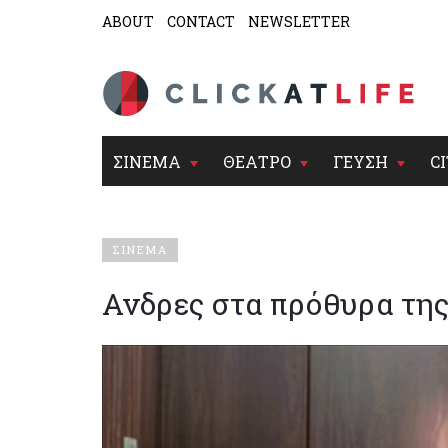
ABOUT
CONTACT
NEWSLETTER
ΣΙΝΕΜΑ
ΘΕΑΤΡΟ
ΓΕΥΣΗ
CI
ΣΙΝΕΜΑ
Ανδρες στα πρόθυρα της