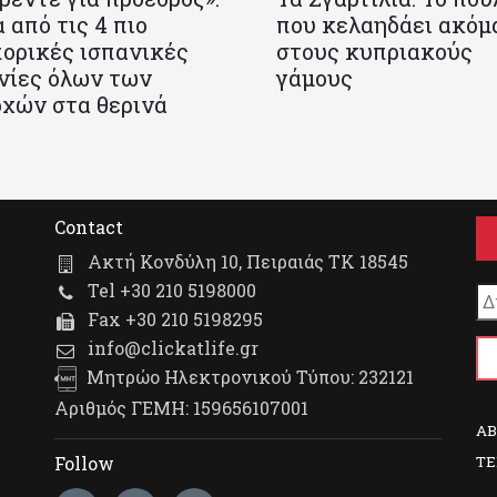
 από τις 4 πιο
που κελαηδάει ακόμ
ορικές ισπανικές
στους κυπριακούς
νίες όλων των
γάμους
χών στα θερινά
Contact
Ακτή Κονδύλη 10, Πειραιάς ΤΚ 18545
Tel +30 210 5198000
Fax +30 210 5198295
info@clickatlife.gr
Μητρώο Ηλεκτρονικού Τύπου: 232121
Αριθμός ΓΕΜΗ: 159656107001
A
TE
Follow