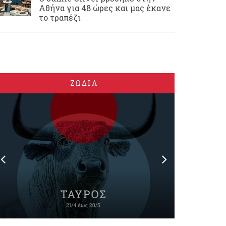
Αθήνα για 48 ώρες και μας έκανε
το τραπέζι
ΖΩΔΙΑ