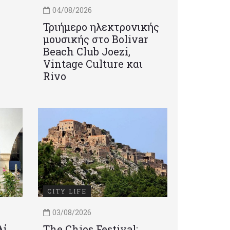
04/08/2026
Τριήμερο ηλεκτρονικής
μουσικής στο Bolivar
Beach Club Joezi,
Vintage Culture και
Rivo
CITY LIFE
03/08/2026
λί
Τhe Chios Festival: