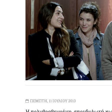
ΠΕΜΠΤΗ, 11 ΙΟΥΛΙΟΥ 2013
Η πολυβραβευμένη, σπονδυλωτή κωμ