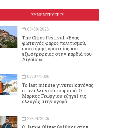
ΣΥΝΕΝΤΕΥΞΕΙΣ
03/08/2026
Τhe Chios Festival: «Ένας
φωτεινός φάρος πολιτισμού,
επιστήμης, αριστείας και
εξωστρέφειας στην καρδιά του
Αιγαίου»
07/07/2026
Το last minute γίνεται κανόνας
στον ελληνικό τουρισμό: Ο
Μάρκος Γεωργίου εξηγεί τις
αλλαγές στην αγορά
23/04/2026
Ο Jamie Oliver βρέθηκε στην