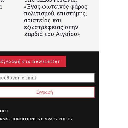
α
«Ένας φωτεινός φάρος
πολιτισμού, επιστήμης,
αριστείας και
εξωστρέφειας στην
καρδιά του Αιγαίου»
Εγγραφή στο newsletter
BOUT
RMS - CONDITIONS & PRIVACY POLICY